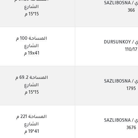
المساحة 51.25 م
SAZLIB
الشارع
366
15*15 م
المساحة 100 م
DURSU
الشارع
110/17
19x41 م
المساحة 69.2 م
SAZLIB
الشارع
1795
15*15 م
المساحة 221 م
SAZLIB
الشارع
3676
41*19 م