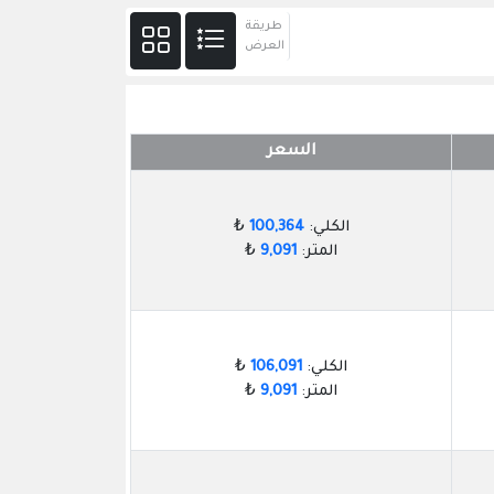
طريقة
العرض
السعر
الكلي:
100,364
₺
المتر:
9,091
₺
الكلي:
106,091
₺
المتر:
9,091
₺