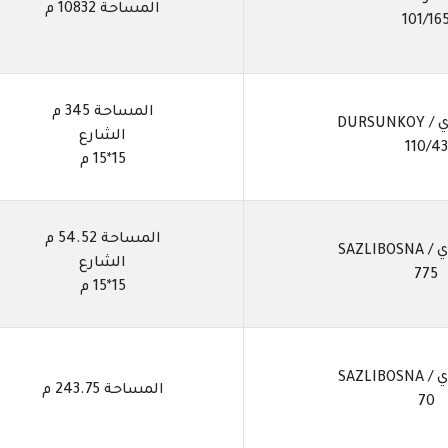
المساحة 10832 م
101/16
المساحة 345 م
DURSU
الشارع
110/43
15*15 م
المساحة 54.52 م
SAZLIB
الشارع
775
15*15 م
SAZLIB
المساحة 243.75 م
70