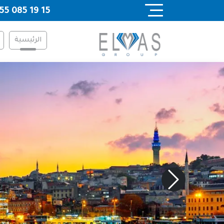
Ski
55 085 19 15
t
conten
الرئيسية
Previous