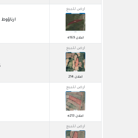
ارض للبيع
ارناؤوط كوي 
اعلان e169
ارض للبيع
5
اعلان 214
ارض للبيع
اعلان e213
ارض للبيع