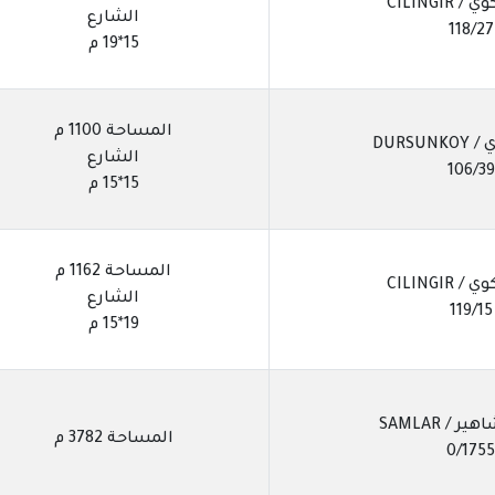
CILINGIR
الشارع
118/27
15*19 م
المساحة 1100 م
DURSU
الشارع
106/39
15*15 م
المساحة 1162 م
CILINGIR
الشارع
119/15
19*15 م
/ SAMLAR
المساحة 3782 م
0/1755