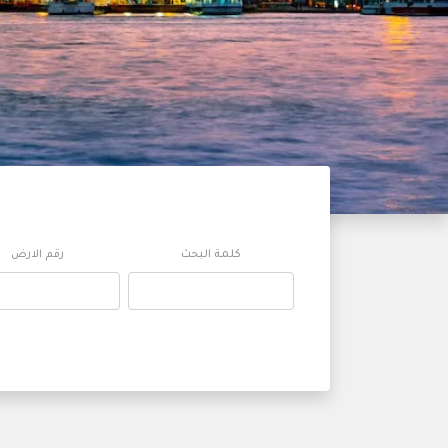
كلمة البحث
رقم الارض