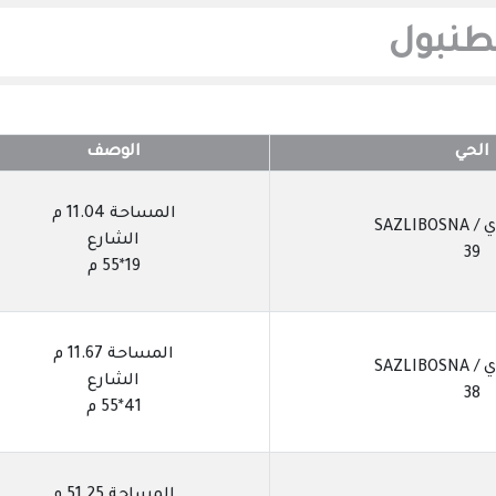
طنبول
الحي
الوصف
المساحة 11.04 م
SAZLIB
الشارع
39
19*55 م
المساحة 11.67 م
SAZLIB
الشارع
38
41*55 م