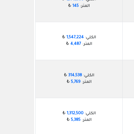
المتر:
145
₺
الكلي:
1,547,224
₺
المتر:
4,487
₺
الكلي:
314,538
₺
المتر:
5,769
₺
الكلي:
1,312,500
₺
المتر:
5,385
₺