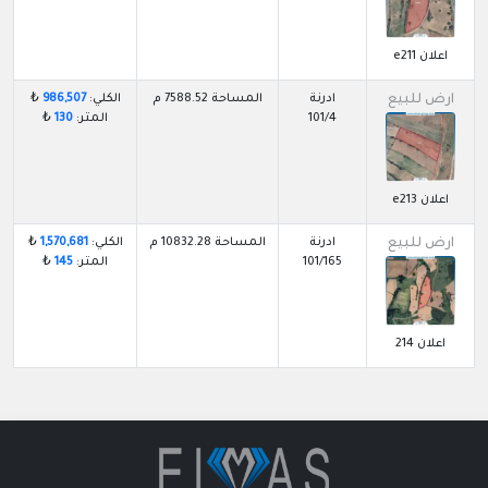
اعلان e211
ارض للبيع
ادرنة
المساحة 7588.52 م
الكلي:
986,507
₺
101/4
المتر:
130
₺
اعلان e213
ارض للبيع
ادرنة
المساحة 10832.28 م
الكلي:
1,570,681
₺
101/165
المتر:
145
₺
اعلان 214