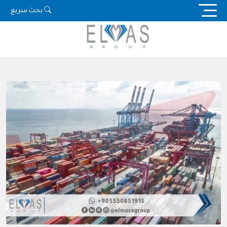
Ski
بحث سريع
t
conten