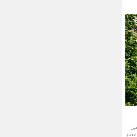
اهين
د أن كان يقدر السكان في عام 2008 أي قبل عشر