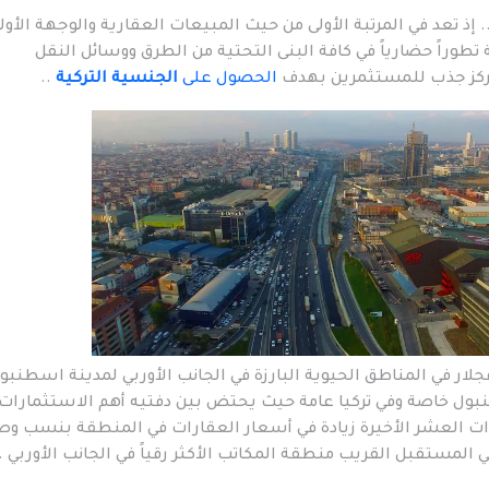
إذ تعد في المرتبة الأولى من حيث المبيعات العقارية والوجهة الأول
 تطوراً حضارياً في كافة البنى التحتية من الطرق ووسائل النقل
ركز جذب للمستثمرين بهدف
الحصول على
الجنسية التركية
..
ر في المناطق الحيوية البارزة في الجانب الأوربي لمدينة اسطنبو
بول خاصة وفي تركيا عامة حيث يحتض بين دفتيه أهم الاستثمارات
ت العشر الأخيرة زيادة في أسعار العقارات في المنطقة بنسب و