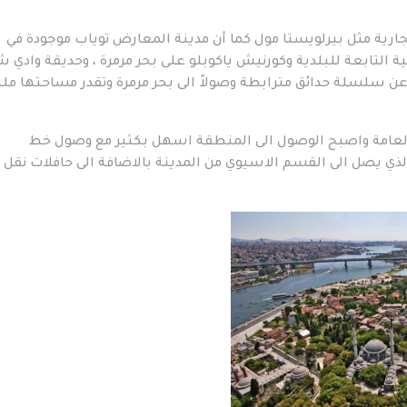
تجارية مثل بيرلويستا مول كما أن مدينة المعارض توياب موجودة في
هية التابعة للبلدية وكورنيش ياكوبلو على بحر مرمرة ، وحديقة وادي 
ة عن سلسلة حدائق مترابطة وصولاً الى بحر مرمرة وتقدر مساحتها مل
 العامة واصبح الوصول الى المنطقة اسهل بكثير مع وصول خط
لذي يصل الى القسم الاسيوي من المدينة بالاضافة الى حافلات نقل 