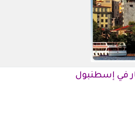
ر في إسطنبول