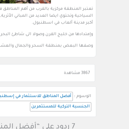
تعتبر المنطقة مركزية بالقرب من أهم المناطق 
السياحية وتحتوي ايضا العديد من المباني الأثرية
أكبر مدينة ألعاب في اسطنبول.
وإمتدادها من خليج القرن وصولا الى شاطئ البحر 
وصفها البعض بمنطقة السحر والجمال والعشق حي
3867 مشاهدة
الوسوم :
أفضل المناطق للاستثمار في إسطنب
الجنسية التركية للمستثمرين
7 ردود على “أفضل المناطق للاستثمار في إسطنبول”