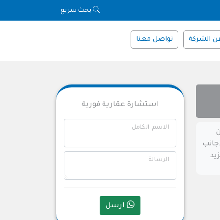
بحث سريع
ن الشركة
تواصل معنا
استشارة عقارية فورية
الاسم الكامل
ن
أجانب
زيد
الرسالة
ارسل