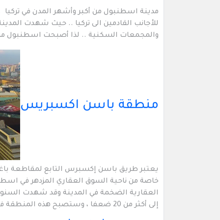
مدينة اسطنبول من أكبر وأشهر المدن في تركيا .. 
للأجانب القادمين الى تركيا .. حيث شهدت المدينة
والمجمعات السكنية .. لذا أصبحت اسطنبول م
منطقة باسن اكسبريس
يعتبر طريق باسن إكسبرس التابع لمقاطعة باغجلا
خاصة من ناحية السوق العقاري المزدهر في اسطن
العقارية الضخمة في المدينة وقد شهدت السنوا
إلى أكثر من 20 ضعفا ، وستصبح هذه المنطقة في المستقبل القريب منطقة المكاتب الأكثر رقياً في الجانب الأوربي .