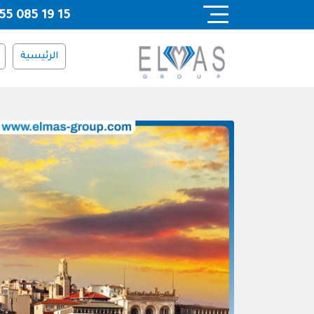
Ski
55 085 19 15
t
conten
الرئيسية