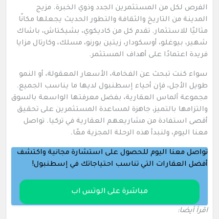
الفرص لكل من المستثمرين الجدد وذوي الخبرة. مزيج
المدينة من التاريخ والثقافة والتطور الحديث يجعلها مكانًا
مثاليًا للاستثمار. تقدم كل من كاديكوي، بشيكتاش، باشاك
شهير، بيوغلو، أوسكودار، زيتين بورنو، مسلك، وكارتال مزايا
فريدة اعتمادًا على أهداف المستثمر.
سواء كنت تبحث عن الفخامة، الأسعار المعقولة، أو النمو
طويل الأجل، فإن أحياء إسطنبول لديها ما يناسب الجميع.
مجموعة ألماس العقارية، بفضل معرفتها الواسعة بالسوق
والتزامها بالتميز، جاهزة لمساعدة المستثمرين على تحقيق
أقصى استفادة من مشاريعهم العقارية في تركيا. تواصل
معنا اليوم، ولنبدأ هذه الرحلة المجزية معًا.
تواصل معنا اليوم للحصول على استشارة مجانية واكتشف
أفضل العقارات التي تناسب احتياجاتك في إسطنبول!
مباشرة على الوتس اب
اقرأ أيضا: