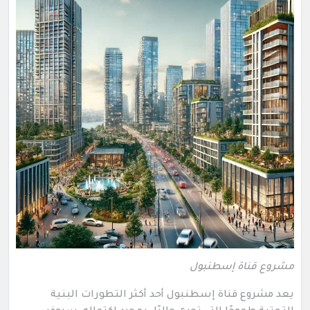
مشروع قناة إسطنبول
يعد مشروع قناة إسطنبول أحد أكثر التطورات البنية