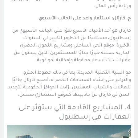
وزيادة رأس المال.
ح. كارتال: استثمار واعد على الجانب الآسيوي
كارتال هو أحد الأحياء الأسرع نموًا على الجانب الآسيوي من
إسطنبول، مستفيدًا من التطوير الكبير في السنوات
الأخيرة. موقع الحي الساحلي ومشاريع التحول الحضري
الجارية جعلته خيارًا جذابًا للمستثمرين الذين يبحثون عن
عقارات ذات أسعار معقولة وإمكانية نمو قوية.
مع البنية التحتية الجديدة، بما في ذلك خطوط المترو،
والتركيز على إنشاء المساحات الخضراء، أصبح كارتال جاذبًا
للعائلات والشباب المهنيين. زادت الحوافز الحكومية لتجديد
المدن في كارتال من جاذبيتها كموقع استثماري محتمل.
4. المشاريع القادمة التي ستؤثر على
العقارات في إسطنبول