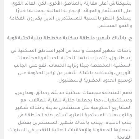
بشيكتاش أعلى مقارنة بالمناطق الأخرى، لكن العائد القوي
على الاستثمار والعوائد الإيجارية العالية يجعلانها خيارًا
يستحق النظر بالنسبة للمستثمرين الذين يقدرون الفخامة
والنمو المستمر.
ج. باشاك شهير: منطقة سكنية مخططة ببنية تحتية قوية
باشاك شهير أصبحت واحدة من أكبر المناطق السكنية في
إسطنبول، وتتميز ببنيتها التحتية الحديثة والمجتمعات
السكنية المخططة جيدًا وتزايد الخدمات. تقع على الجانب
الأوروبي، وتستفيد باشاك شهير من تركيز الحكومة على
توسيع الحدود الحضرية لإسطنبول.
تضم المنطقة مجمعات سكنية حديثة، وحدائق، ومدارس،
ومستشفيات، مما يجعلها جذابة للغاية للعائلات. مع
المشاريع الحكومية مثل مستشفى مدينة باشاك شهير
والتوسعات المستمرة للمترو، تستمر هذه المنطقة في
جذب الانتباه. يجذب باشاك شهير المستثمرين بفضل
أسعارها المعقولة والإمكانيات العالية للتقدير في السنوات
القادمة.