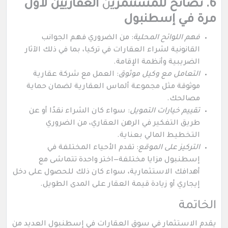
6. نصائح للمستثمري
ن
العقاريين لأول
مرة في إسطنبول
فهم اللوائح المحلية
: من الضروري فهم الجوانب
القانونية لشراء العقارات في تركيا، بما في ذلك الآثار
الضريبية وأنظمة الإقامة.
التعامل مع وكيل موثوق
: العمل مع شركة عقارية
موثوقة مثل مجموعة ألماس العقارية لضمان حماية
مصالحك.
تقييم خيارات التمويل
: سواء كان الشراء نقدًا أو عن
طريق التفكير في الرهن العقاري، من الضروري
التخطيط المالي بعناية.
التركيز على الموقع
: تقدم الأحياء المختلفة في
إسطنبول مزايا مختلفة—اختر واحدة تتماشى مع
أهدافك الاستثمارية، سواء كان ذلك للحصول على دخل
إيجاري أو زيادة قيمة العقار على المدى الطويل.
الخاتمة
يقدم الاستثمار في سوق العقارات في إسطنبول العديد من