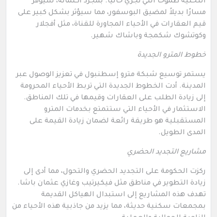
التحتية طموحًا التي تجري حاليًا. بمجرد اكتماله، سيوفر
مسارًا بديلاً لمضيق البوسفور، مما سيؤثر بشكل كبير على
قيم العقارات في الأحياء المجاورة للقناة، مثل أفجلار
وكوتشوك شكمجة وباشاك شهير.
خطوط المترو الجديدة
يستمر توسيع شبكة مترو إسطنبول في تعزيز الوصول عبر
المدينة. أدت الخطوط الجديدة التي تربط الأحياء المحرومة
إلى زيادة الطلب على العقارات وقيمها في تلك المناطق.
الاستثمار في الأحياء التي ستتمتع بخدمات المترو
المستقبلية هو طريقة رائعة لضمان زيادة القيمة على
المدى الطويل.
مشاريع التجديد الحضري
ركزت الحكومة على التجديد الحضري والتحول، مما أدى إلى
زيادة التطوير في مناطق مثل فيكيرتيب وغازي عثمان باشا.
تهدف هذه المشاريع إلى استبدال الهياكل القديمة
بمجمعات سكنية حديثة، مما يزيد من جاذبية هذه الأحياء من