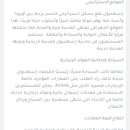
الموقع الاستراتيجي
إسطنبول تقع بشكل استراتيجي كجسر يربط بين أوروبا
وآسيا، مما يوفر تنوعًا ثقافيًا كبيرًا وأسلوب حياة فريدًا. هذا
الموقع الجغرافي يعطي المدينة ميزة واضحة، مما يجعلها
مركزًا للأعمال الدولية والسياحة والثقافة. يستفيد
المستثمرون من جاذبية إسطنبول كمدينة تاريخية ودورها
كمدينة حديثة.
السياحة وإمكانية العوائد الإيجارية
لطالما كانت السياحة محركًا رئيسيًا لاقتصاد إسطنبول.
نتيجة لذلك، زاد الطلب على العقارات المؤجرة، خاصة
الإيجارات قصيرة الأجل مثل Airbnb. يمكن للمستثمرين
الاستفادة من معدلات إشغال عالية وعوائد إيجارية جذابة،
خاصة في الأحياء التي تحظى بشعبية بين السياح ورجال
الأعمال.
ارتفاع قيمة العقارات