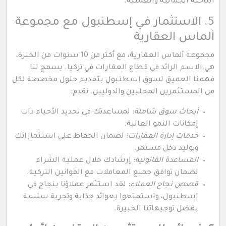
الناحية الجمالية والعملية.
5. الاستثمار في إسطنبول مع مجموعة
ألماس العقارية
مجموعة ألماس العقارية، مع أكثر من 10 سنوات من الخبرة،
هي الاسم الرائد في قطاع العقارات في تركيا. يسمح لنا
فهمنا العميق لسوق إسطنبول بتقديم حلول مخصصة لكل
من المستثمرين المحليين والدوليين. نقدم:
أبحاث سوق شاملة
: لمساعدتك في تحديد الأحياء ذات
إمكانات النمو العالية.
خدمات إدارة العقارات
: لضمان الحفاظ على استثماراتك
وتوليد دخل مستمر.
المساعدة القانونية
: إرشادك خلال عملية الشراء
لضمان توافق جميع المعاملات مع القوانين التركية.
قصص نجاح العملاء
: لقد استثمر عملاؤنا بنجاح في
إسطنبول، واستمتعوا بعوائد جذابة وتجربة سلسة
بفضل توجيهاتنا الخبيرة.