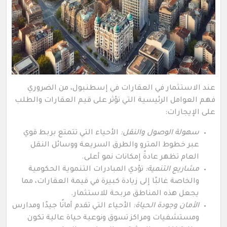
عند الاستثمار في العقارات في إسطنبول، من الضروري
فهم العوامل الرئيسية التي تؤثر على قيم العقارات والطلب
على الإيجارات:
سهولة الوصول والنقل:
الأحياء التي تتمتع بربط قوي
عبر خطوط المترو والطرق السريعة ووسائل النقل
العام تظهر عادةً إمكانات نمو أعلى.
مشاريع التنمية:
تؤدي المبادرات التنموية الحكومية
والخاصة غالبًا إلى زيادة كبيرة في قيمة العقارات، مما
يجعل هذه المناطق مربحة للاستثمار.
الأمان وجودة الحياة:
الأحياء التي تقدم أمانًا جيدًا ومدارس
ومستشفيات ومراكز تسوق ونوعية حياة عالية تكون