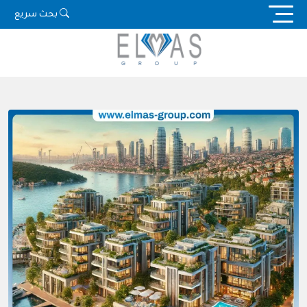
Ski
بحث سريع
t
conten