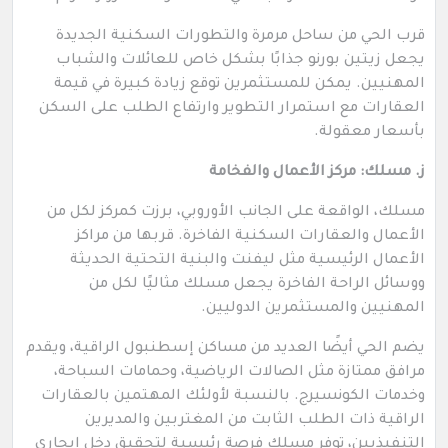
قرب الحي من ساحل مرمرة والتطورات السكنية الجديدة
يجعل زيتين بورنو جذابًا بشكل خاص للعائلات والشباب
المهنيين. يمكن للمستثمرين توقع زيادة كبيرة في قيمة
العقارات مع استمرار التطوير وارتفاع الطلب على السكن
بأسعار معقولة.
ز. مسلك: مركز الأعمال والفخامة
مسلك، الواقعة على الجانب الأوروبي، برزت كمركز لكل من
الأعمال والعقارات السكنية الفاخرة. قربها من مراكز
الأعمال الرئيسية مثل ليفنت والبنية التحتية الحديثة
ووسائل الراحة الفاخرة يجعل مسلك مثاليًا لكل من
المهنيين والمستثمرين الدوليين.
يضم الحي أيضًا العديد من مساكن إسطنبول الراقية، ويقدم
مرافق ممتازة مثل الصالات الرياضية، وحمامات السباحة،
وخدمات الكونسيرج. بالنسبة لأولئك المهتمين بالعقارات
الراقية ذات الطلب الثابت من المغتربين والمديرين
التنفيذيين، توفر مسلك فرصة رئيسية لتحقيق دخل إيجاري