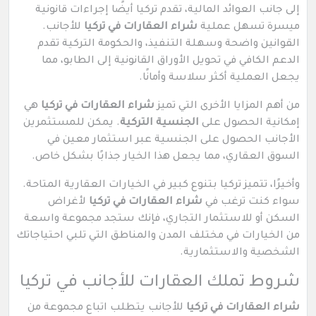
إلى جانب العوائد المالية، تقدم تركيا أيضًا إجراءات قانونية
ميسرة تسهل عملية
شراء العقارات في تركيا
للأجانب.
القوانين واضحة وسهلة التنفيذ، والحكومة التركية تقدم
الدعم الكافي في تحويل الأوراق القانونية إلى الطابو، مما
يجعل العملية أكثر سلاسة وأمانًا.
من أهم المزايا الأخرى التي تميز
شراء العقارات في تركيا
هي
إمكانية الحصول على
الجنسية التركية
. يمكن للمستثمرين
الأجانب الحصول على الجنسية عبر استثمار معين في
السوق العقاري، مما يجعل هذا الخيار جذابًا بشكل خاص.
وأخيرًا، تتميز تركيا بتنوع كبير في الخيارات العقارية المتاحة.
سواء كنت ترغب في
شراء العقارات في تركيا
لأغراض
السكن أو للاستثمار التجاري، فإنك ستجد مجموعة واسعة
من الخيارات في مختلف المدن والمناطق التي تلبي احتياجاتك
الشخصية والاستثمارية.
شروط تملك العقارات للأجانب في تركيا
شراء العقارات في تركيا
للأجانب يتطلب اتباع مجموعة من