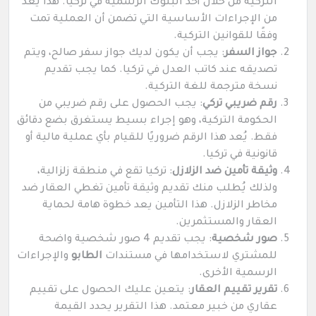
التركية من خلال أحد البنوك الرسمية في تركيا. هذا يُعد
من الإجراءات الأساسية التي تضمن أن العملية تمت
وفقًا للقوانين التركية.
جواز السفر
: يجب أن يكون لديك جواز سفر صالح، ويتم
تصديقه عند كاتب العدل في تركيا. كما يجب تقديم
نسخة مترجمة للغة التركية.
رقم ضريبي تركي
: يجب الحصول على رقم ضريبي من
الحكومة التركية، وهو إجراء بسيط يستغرق بضع دقائق
فقط. يُعد هذا الرقم ضروريًا للقيام بأي عملية مالية أو
قانونية في تركيا.
وثيقة تأمين ضد الزلازل
: تركيا تقع في منطقة زلزالية،
ولذلك يُطلب منك تقديم وثيقة تأمين تغطي العقار ضد
مخاطر الزلازل. هذا التأمين يعد خطوة هامة لحماية
العقار والمستثمرين.
صور شخصية
: يجب تقديم 4 صور شخصية واضحة
للمشتري لاستخدامها في مستندات
الطابو
والإجراءات
الرسمية الأخرى.
تقرير تقييم العقار
: يتعين عليك الحصول على تقييم
عقاري من خبير معتمد. هذا التقرير يحدد القيمة