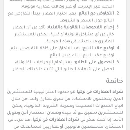
البحث عبر الإنترنت أو عبر وكالات عقارية موثوقة.
التفاوض مع البائع
: بعد اختيار العقار، يبدأ التفاوض مع
البائع حول السعر والشروط.
إجراء الفحوصات القانونية والفنية
: تأكد من أن العقار
خالٍ من أي مشاكل قانونية أو فنية. يمكن للمستشار
العقاري مساعدتك في هذه المرحلة.
توقيع عقد البيع
: بعد الاتفاق على كافة التفاصيل، يتم
توقيع عقد البيع بينك وبين البائع.
الحصول على الطابو
: بعد إتمام الإجراءات القانونية،
تحصل على شهادة الطابو التي تثبت ملكيتك للعقار.
خاتمة
شراء العقارات في تركيا
هو خطوة استراتيجية للمستثمرين
الذين يتطلعون للاستفادة من سوق عقاري واعد. من خلال
اتباع الخطوات الصحيحة ومعرفة الشروط القانونية، يمكن
للمستثمرين تحقيق عوائد جيدة وضمان استثمار آمن وطويل
الأمد. إذا كنت تفكر في
شراء العقارات في تركيا
، فلا تتردد في
استشارة متخصصين قانونيين أو عقاريين لمساعدتك في