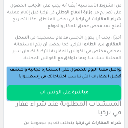
من الشروط الأساسية أيضًا أنه يجب على الأجانب الحصول
على تصريح من
وزارة الدفاع الوطني
في تركيا قبل إتمام عملية
شراء العقارات في تركيا
في بعض المناطق. هذا التصريح
يُمنح بعد فحص عميق للعقار والموقع.
أخيرًا، يجب أن يكون الأجنبي قد قام بتسجيله في
السجل
العقاري
لدى
الطابو
التركي. كما يفضل أن يتم الاستعانة
بمحامي مختص في القوانين العقارية التركية لضمان سير
العملية بسلاسة وبما يتوافق مع القوانين المحلية.
تواصل معنا اليوم للحصول على استشارة مجانية واكتشف
أفضل العقارات التي تناسب احتياجاتك في إسطنبول!
مباشرة على الوتس اب
المستندات المطلوبة عند شراء عقار
في تركيا
شراء العقارات في تركيا
يتطلب تقديم مجموعة من