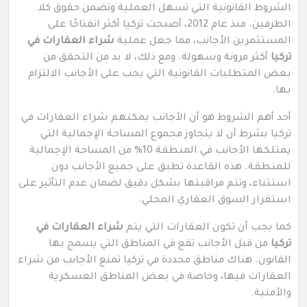
الشروط القانونية التي تسهل العملية وتضمن حقوق كلا
الطرفين. منذ عام 2012، أصبحت تركيا أكثر انفتاحًا على
المستثمرين الأجانب، مما جعل عملية
شراء العقارات في
تركيا
أكثر مرونة وسهولة. ومع ذلك، لا بد من التحقق من
بعض المتطلبات القانونية التي يجب على الأجانب الالتزام
بها.
أحد أهم الشروط هو أن الأجانب يمكنهم شراء العقارات في
تركيا بشرط أن لا يتجاوز مجموع المساحة الإجمالية التي
يمتلكها الأجانب في المنطقة 10% من المساحة الإجمالية
للمنطقة. هذه القاعدة تطبق على جميع الأجانب دون
استثناء، وتتم مراقبتها بشكل دقيق لضمان عدم التأثير على
استقرار السوق العقاري المحلي.
كما يجب أن تكون العقارات التي يتم
شراء العقارات في
تركيا
من قبل الأجانب تقع في المناطق التي يسمح بها
القانون. هناك مناطق محددة في تركيا تمنع الأجانب من شراء
العقارات فيها، وخاصة في بعض المناطق العسكرية
والأمنية.