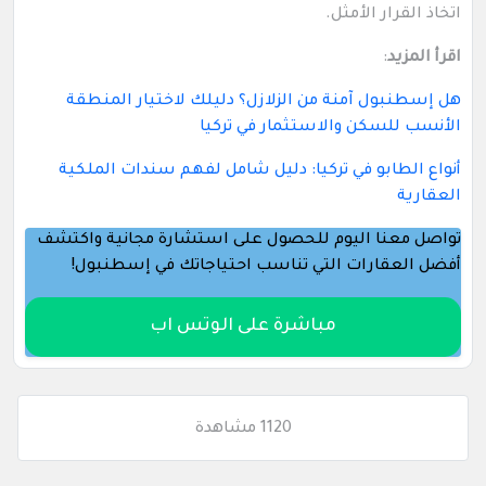
اتخاذ القرار الأمثل.
اقرأ المزيد
:
هل إسطنبول آمنة من الزلازل؟ دليلك لاختيار المنطقة
الأنسب للسكن والاستثمار في تركيا
أنواع الطابو في تركيا: دليل شامل لفهم سندات الملكية
العقارية
تواصل معنا اليوم للحصول على استشارة مجانية واكتشف
أفضل العقارات التي تناسب احتياجاتك في إسطنبول!
مباشرة على الوتس اب
1120 مشاهدة