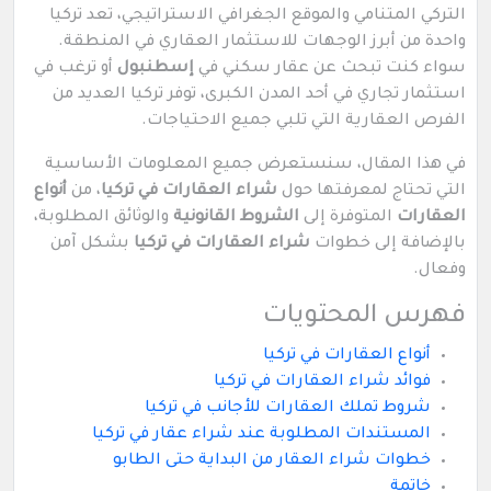
التركي المتنامي والموقع الجغرافي الاستراتيجي، تعد تركيا
واحدة من أبرز الوجهات للاستثمار العقاري في المنطقة.
سواء كنت تبحث عن عقار سكني في
إسطنبول
أو ترغب في
استثمار تجاري في أحد المدن الكبرى، توفر تركيا العديد من
الفرص العقارية التي تلبي جميع الاحتياجات.
في هذا المقال، سنستعرض جميع المعلومات الأساسية
التي تحتاج لمعرفتها حول
شراء العقارات في تركيا
، من
أنواع
العقارات
المتوفرة إلى
الشروط القانونية
والوثائق المطلوبة،
بالإضافة إلى خطوات
شراء العقارات في تركيا
بشكل آمن
وفعال.
فهرس المحتويات
أنواع العقارات في تركيا
فوائد شراء العقارات في تركيا
شروط تملك العقارات للأجانب في تركيا
المستندات المطلوبة عند شراء عقار في تركيا
خطوات شراء العقار من البداية حتى الطابو
خاتمة