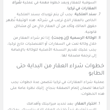
السوقية للعقار ويعد خطوة مهمة في عملية
شراء
العقارات في تركيا
.
سند الملكية
: يجب أن يتم تزويدك بسند الملكية
الخاص بالعقار الذي ترغب في شرائه. هذه الوثيقة تُظهر
حقوق المالك وتأكد من أن العقار خالٍ من أي مشاكل
قانونية.
الوكالة الرسمية (إن وجدت)
: إذا تم شراء العقار من
خلال وكالة تمت في السفارات أو القنصليات خارج تركيا،
يجب عليك تقديم النسخة الأصلية للوكالة بالإضافة
إلى ترجمة مصدقة لها.
خطوات شراء العقار من البداية حتى
الطابو
عملية شراء العقارات في تركيا تتضمن عدة خطوات يجب
اتباعها لضمان إتمام الصفقة بنجاح. إليك نظرة عامة على
هذه الخطوات:
اختيار العقار
: بعد تحديد ميزانيتك وأهدافك
الاستثمارية، تبدأ باختيار العقار الذي يناسبك. يمكنك