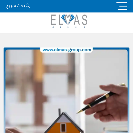
Ski
بحث سريع
t
conten