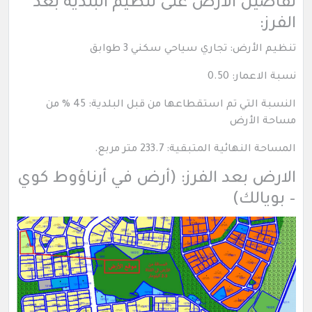
تفاصيل الأرض على تنظيم البلدية بعد
الفرز:
تنظيم الأرض: تجاري سياحي سكني 3 طوابق
نسبة الاعمار: 0.50
النسبة التي تم استقطاعها من قبل البلدية: 45 % من
مساحة الأرض
المساحة النهائية المتبقية: 233.7 متر مربع.
الارض بعد الفرز: (أرض في أرناؤوط كوي
– بويالك)