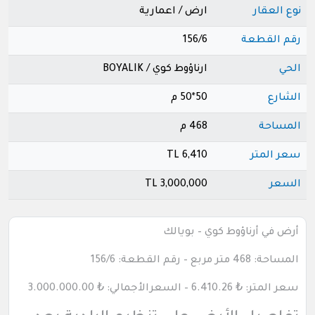
نوع العقار
ارض / اعمارية
رقم القطعة
156/6
الحي
ارناؤوط كوي / BOYALIK
الشارع
50*50 م
المساحة
468 م
سعر المتر
6,410 TL
السعر
3,000,000 TL
أرض في أرناؤوط كوي – بويالك
المساحة: 468 متر مربع – رقم القطعة: 156/6
سعر المتر: ₺ 6.410.26 – السعرالأجمالي: ₺ 3.000.000.00