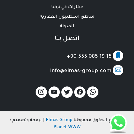
عقارات في تركيا
مناطق اسطنبول العقارية
المدونة
اتصل بنا
+90 555 085 19 15
info@elmas-group.com
© جميع الحقوق محفوظة
Elmas Group
| برمجة وتصميم :
Planet WWW