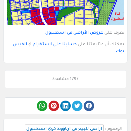
تعرف على
عروض الأراضي في اسطنبول
يمكنك أن متابعتنا على
حسابنا على انستغرام
أو
الفيس
بوك
1797 مشاهدة
الوسوم :
اراضي للبيع في ارناؤوط كوي اسطنبول