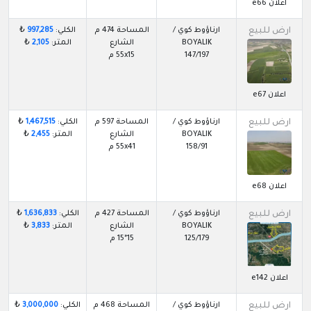
اعلان e66
ارض للبيع
ارناؤوط كوي /
المساحة 474 م
الكلي:
997,285
₺
BOYALIK
الشارع
المتر:
2,105
₺
147/197
55x15 م
اعلان e67
ارض للبيع
ارناؤوط كوي /
المساحة 597 م
الكلي:
1,467,515
₺
BOYALIK
الشارع
المتر:
2,455
₺
158/91
55x41 م
اعلان e68
ارض للبيع
ارناؤوط كوي /
المساحة 427 م
الكلي:
1,636,833
₺
BOYALIK
الشارع
المتر:
3,833
₺
125/179
15*15 م
اعلان e142
ارض للبيع
ارناؤوط كوي /
المساحة 468 م
الكلي:
3,000,000
₺