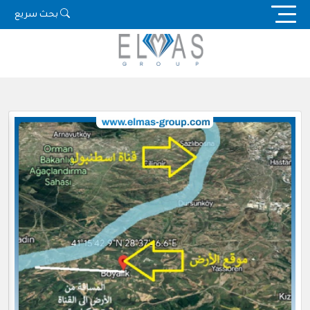
Ski
بحث سريع
t
conten