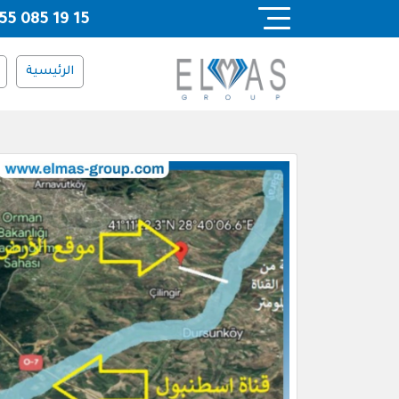
Ski
55 085 19 15
t
conten
الرئيسية