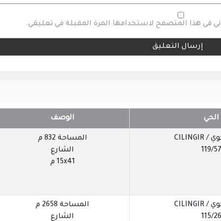
وني في هذا المتصفح لاستخدامها المرة المقبلة في تعليقي.
الحي
الوصف
CILINGIR
المساحة 832 م
119/5
الشارع
15x41 م
CILINGIR
المساحة 2658 م
115/2
الشارع