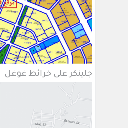
جلينكر على خرائط غوغل