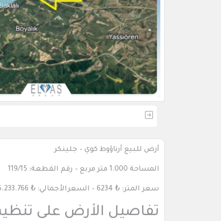
أرض للبيع أرناؤوط كوي – جلينكر
المساحة 1.000 متر مربع – رقم القطعة: 119/15
سعر المتر: ₺ 6234 – السعرالأجمالي: ₺ 6.233.766
تفاصيل الأرض على تنظيم ا