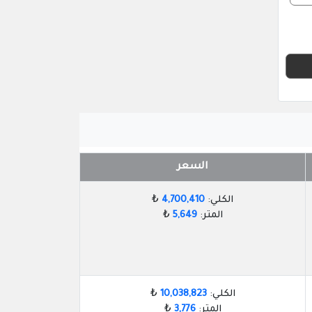
السعر
الكلي:
4,700,410
₺
المتر:
5,649
₺
الكلي:
10,038,823
₺
المتر:
3,776
₺