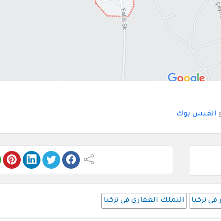
و
الفيس بوك
في تركيا
التملك العقاري في تركيا