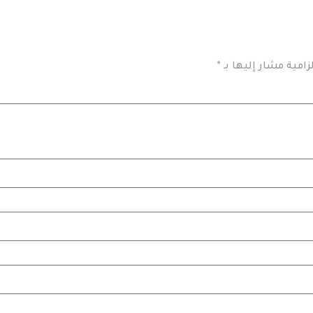
زامية مشار إليها بـ
*