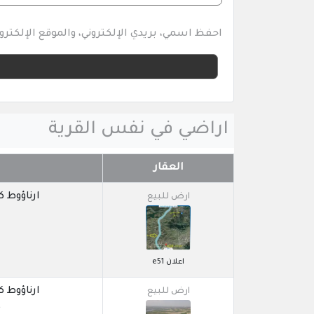
احفظ اسمي، بريدي الإلكتروني، والموقع الإلكتر
اراضي في نفس القرية
العقار
ارناؤوط كوي / 
ارض للبيع
7
اعلان e51
ارناؤوط كوي / 
ارض للبيع
6