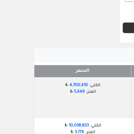
السعر
الكلي:
4,700,410
₺
المتر:
5,649
₺
الكلي:
10,038,823
₺
المتر:
3,776
₺