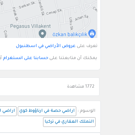
تعرف على
عروض الأراضي في اسطنبول
يمكنك أن متابعتنا على
حسابنا على انستغرام
أ
1772 مشاهدة
الوسوم :
اراضي حصة في ارناؤوط كوي
اراضي ل
التملك العقاري في تركيا