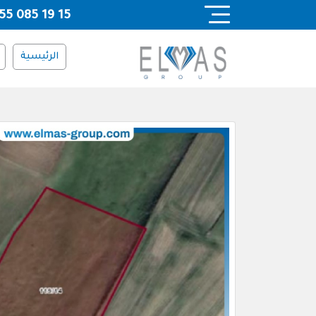
Ski
55 085 19 15
t
conten
الرئيسية