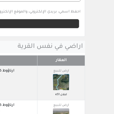
احفظ اسمي، بريدي الإلكتروني، والموقع الإلكتر
اراضي في نفس القرية
العقار
ارناؤوط كوي / 
ارض للبيع
7
اعلان e51
ارناؤوط كوي / 
ارض للبيع
6