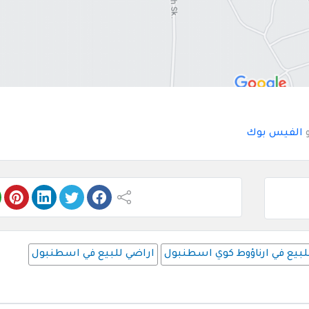
و
الفيس بوك
لبيع في ارناؤوط كوي اسطنبول
اراضي للبيع في اسطنبول