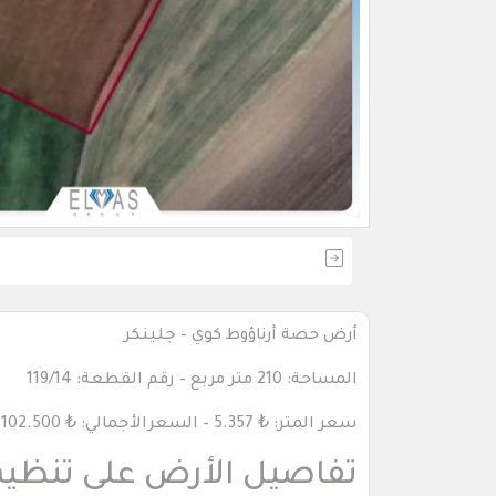
أرض حصة أرناؤوط كوي – جلينكر
المساحة: 210 متر مربع – رقم القطعة: 119/14
سعر المتر:
₺
5.357 – السعرالأجمالي:
₺
.102.500
تفاصيل الأرض على تنظيم ا