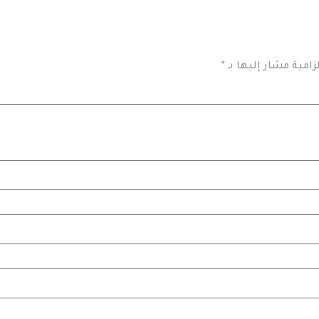
زامية مشار إليها بـ
*