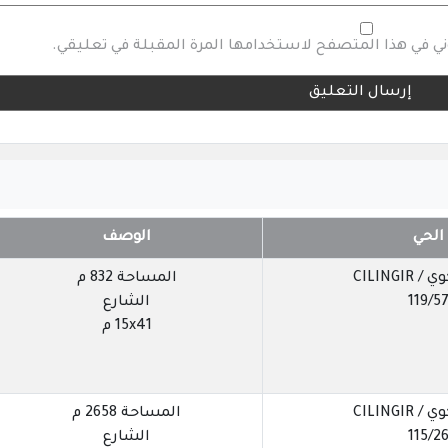
وني في هذا المتصفح لاستخدامها المرة المقبلة في تعليقي.
الحي
الوصف
CILINGIR
المساحة 832 م
119/5
الشارع
15x41 م
CILINGIR
المساحة 2658 م
115/2
الشارع