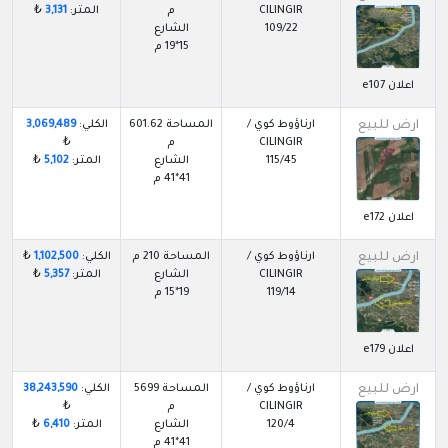
CILINGIR
م
المتر:
3,131
₺
109/22
الشارع
15*19 م
اعلان e107
ارض للبيع
ارناؤوط كوي /
المساحة 601.62
الكلي:
3,069,489
CILINGIR
م
₺
115/45
الشارع
المتر:
5,102
₺
41*41 م
اعلان e172
ارض للبيع
ارناؤوط كوي /
المساحة 210 م
الكلي:
1,102,500
₺
CILINGIR
الشارع
المتر:
5,357
₺
119/14
19*15 م
اعلان e179
ارض للبيع
ارناؤوط كوي /
المساحة 5699
الكلي:
38,243,590
CILINGIR
م
₺
120/4
الشارع
المتر:
6,410
₺
41*41 م