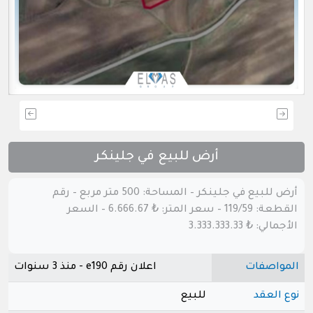
أرض للبيع في جلينكر
أرض للبيع في جلينكر – المساحة: 500 متر مربع – رقم
القطعة: 119/59 – سعر المتر: ₺ 6.666.67 – السعر
الأجمالي: ₺ 3.333.333.33
المواصفات
اعلان رقم e190 - منذ 3 سنوات
نوع العقد
للبيع