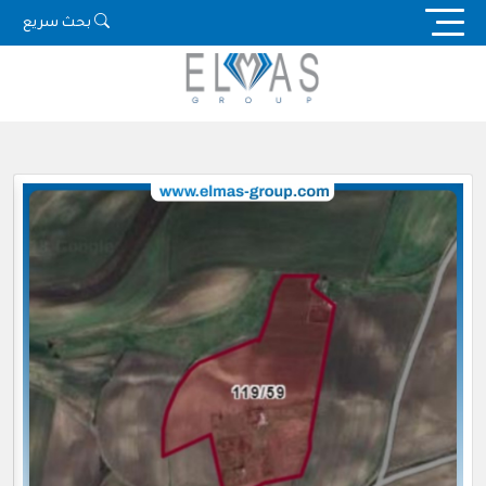
Ski
بحث سريع
t
conten