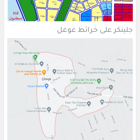
جلينكر على خرائط غوغل