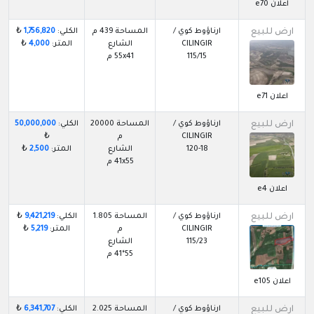
اعلان e70
ارض للبيع
ارناؤوط كوي /
المساحة 439 م
الكلي:
1,756,820
₺
CILINGIR
الشارع
المتر:
4,000
₺
115/15
55x41 م
اعلان e71
ارض للبيع
ارناؤوط كوي /
المساحة 20000
الكلي:
50,000,000
CILINGIR
م
₺
120-18
الشارع
المتر:
2,500
₺
41x55 م
اعلان e4
ارض للبيع
ارناؤوط كوي /
المساحة 1.805
الكلي:
9,421,219
₺
CILINGIR
م
المتر:
5,219
₺
115/23
الشارع
55*41 م
اعلان e105
ارض للبيع
ارناؤوط كوي /
المساحة 2.025
الكلي:
6,341,707
₺