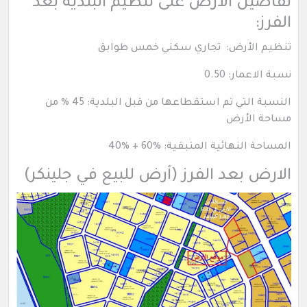
تفاصيل الأرض على تنظيم البلدية بعد
الفرز:
تنظيم الأرض: تجاري سكني خمس طوابق
نسبة الاعمار: 0.50
النسبة التي تم استقطاعها من قبل البلدية: 45 % من
مساحة الأرض
المساحة النهائية المتبقية: %60 + %40
الارض بعد الفرز (أرض للبيع في جلينكر)