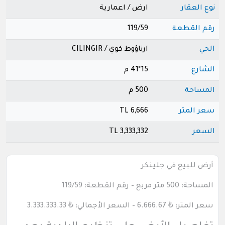
نوع العقار
ارض / اعمارية
رقم القطعة
119/59
الحي
ارناؤوط كوي / CILINGIR
الشارع
15*41 م
المساحة
500 م
سعر المتر
6,666 TL
السعر
3,333,332 TL
أرض للبيع في جلينكر
المساحة: 500 متر مربع – رقم القطعة: 119/59
سعر المتر: ₺ 6.666.67 – السعر الأجمالي: ₺ 3.333.333.33