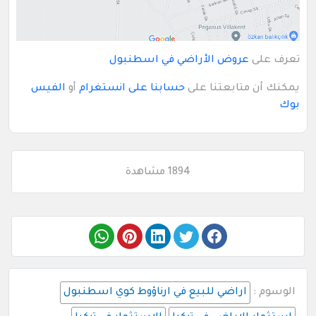
تعرف على
عروض الأراضي في اسطنبول
يمكنك أن متابعتنا على
حسابنا على انستغرام
أو
الفيس
بوك
1894 مشاهدة
الوسوم :
اراضي للبيع في ارناؤوط كوي اسطنبول