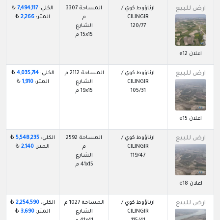
ارض للبيع
ارناؤوط كوي /
المساحة 3307
الكلي:
7,494,117
₺
CILINGIR
م
المتر:
2,266
₺
120/77
الشارع
15x15 م
اعلان e12
ارض للبيع
ارناؤوط كوي /
المساحة 2112 م
الكلي:
4,035,714
₺
CILINGIR
الشارع
المتر:
1,910
₺
105/31
19x15 م
اعلان e15
ارض للبيع
ارناؤوط كوي /
المساحة 2592
الكلي:
5,548,235
₺
CILINGIR
م
المتر:
2,140
₺
119/47
الشارع
41x15 م
اعلان e18
ارض للبيع
ارناؤوط كوي /
المساحة 1027 م
الكلي:
2,254,590
₺
CILINGIR
الشارع
المتر:
3,690
₺