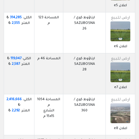
اعلان e5
ارض للبيع
ارناؤوط كوي /
المساحة 123
الكلي:
314,285
₺
SAZLIBOSNA
م
المتر:
2,555
₺
26
اعلان e6
ارض للبيع
ارناؤوط كوي /
المساحة 46 م
الكلي:
119,047
₺
SAZLIBOSNA
المتر:
2,587
₺
28
اعلان e7
ارض للبيع
ارناؤوط كوي /
المساحة 1054
الكلي:
2,416,666
SAZLIBOSNA
م
₺
360
الشارع
المتر:
2,292
₺
15x15 م
اعلان e8