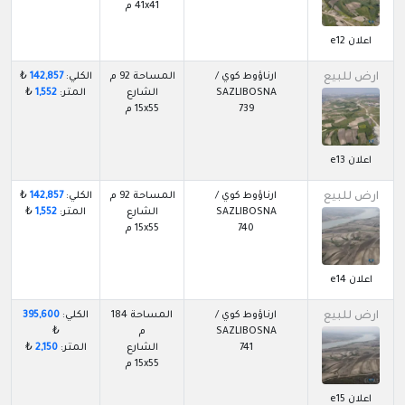
41x41 م
اعلان e12
ارض للبيع
ارناؤوط كوي /
المساحة 92 م
الكلي:
142,857
₺
SAZLIBOSNA
الشارع
المتر:
1,552
₺
739
15x55 م
اعلان e13
ارض للبيع
ارناؤوط كوي /
المساحة 92 م
الكلي:
142,857
₺
SAZLIBOSNA
الشارع
المتر:
1,552
₺
740
15x55 م
اعلان e14
ارض للبيع
ارناؤوط كوي /
المساحة 184
الكلي:
395,600
SAZLIBOSNA
م
₺
741
الشارع
المتر:
2,150
₺
15x55 م
اعلان e15