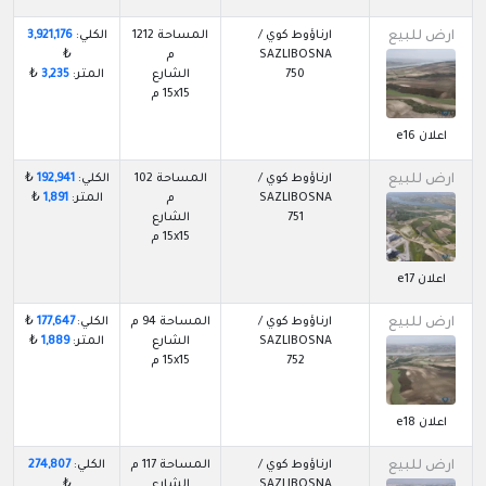
ارض للبيع
ارناؤوط كوي /
المساحة 1212
الكلي:
3,921,176
SAZLIBOSNA
م
₺
750
الشارع
المتر:
3,235
₺
15x15 م
اعلان e16
ارض للبيع
ارناؤوط كوي /
المساحة 102
الكلي:
192,941
₺
SAZLIBOSNA
م
المتر:
1,891
₺
751
الشارع
15x15 م
اعلان e17
ارض للبيع
ارناؤوط كوي /
المساحة 94 م
الكلي:
177,647
₺
SAZLIBOSNA
الشارع
المتر:
1,889
₺
752
15x15 م
اعلان e18
ارض للبيع
ارناؤوط كوي /
المساحة 117 م
الكلي:
274,807
SAZLIBOSNA
الشارع
₺