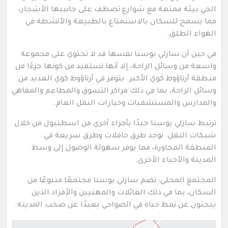
الحي بيئة ممتعة مع شوارع تصطف على جانبيها الأشجار،
مما يسمح للسكان بالاستمتاع بالطبيعة والأنشطة في
الهواء الطلق.
في حين أن سازلي بوسنا نفسها قد لا تحتوي على مجموعة
واسعة من وسائل الراحة، إلا أنها تستفيد من كونها جزءًا من
منطقة أرناؤوط كوي الأكبر. يتوفر في أرناؤوط كوي العديد من
وسائل الراحة، بما في ذلك مراكز التسوق والمطاعم والمقاهي
والمدارس والمستشفيات وخيارات النقل العام.
ترتبط سازلي بوسنا جيدًا بأجزاء أخرى من اسطنبول من خلال
شبكات النقل. توجد طرق حافلات وطرق سريعة في
المنطقة المجاورة، مما يوفر سهولة الوصول إلى وسط
المدينة والأحياء الأخرى.
المجتمع المحلي: تضم سازلي بوسنا مجتمعًا متنوعًا من
السكان، بما في ذلك العائلات والمهنيين والأفراد الذين
يبحثون عن نمط حياة في الضواحي بعيدًا عن صخب المدينة.