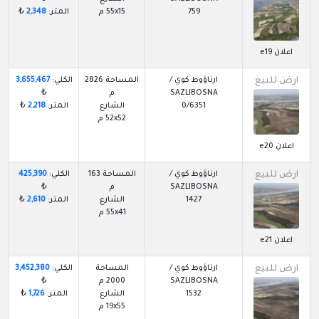
759
55x15 م
المتر:
2,348
₺
اعلان e19
ارض للبيع
ارناؤوط كوي /
المساحة 2826
الكلي:
3,655,467
SAZLIBOSNA
م
₺
0/6351
الشارع
المتر:
2,218
₺
52x52 م
اعلان e20
ارض للبيع
ارناؤوط كوي /
المساحة 163
الكلي:
425,390
SAZLIBOSNA
م
₺
1427
الشارع
المتر:
2,610
₺
55x41 م
اعلان e21
ارض للبيع
ارناؤوط كوي /
المساحة
الكلي:
3,452,380
SAZLIBOSNA
2000 م
₺
1532
الشارع
المتر:
1,726
₺
19x55 م