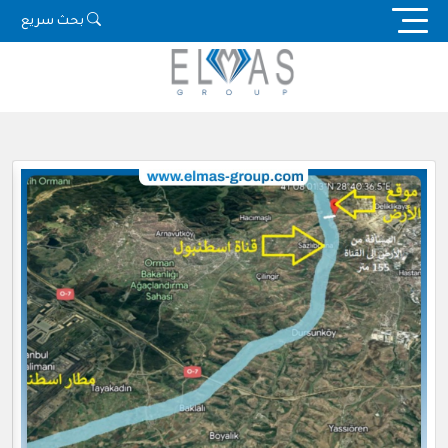
Ski
بحث سريع
t
conten