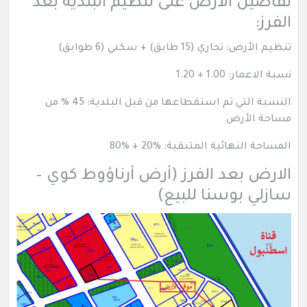
تفاصيل الأرض على تنظيم البلدية بعد
الفرز:
تنظيم الأرض: تجاري (15 طابق) + سكني (6 طوابق)
نسبة الاعمار: 1.00 + 1.20
النسبة التي تم استقطاعها من قبل البلدية: 45 % من
مساحة الأرض
المساحة النهائية المتبقية: %20 + %80
الارض بعد الفرز (أرض أرناؤوط كوي –
سازلي بوسنا للبيع)