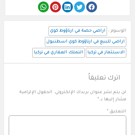
الوسوم :
اراضي حصة في ارناؤوط كوي
اراضي للبيع في ارناؤوط كوي اسطنبول
الاستثمار في تركيا
التملك العقاري في تركيا
اترك تعليقاً
لن يتم نشر عنوان بريدك الإلكتروني.
الحقول الإلزامية
مشار إليها بـ
*
التعليق
*