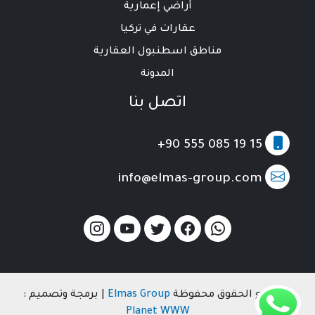
أراضي إعمارية
عقارات في تركيا
مناطق اسطنبول العقارية
المدونة
اتصل بنا
+90 555 085 19 15
info@elmas-group.com
© جميع الحقوق محفوظة
Elmas Group
| برمجة وتصميم :
Planet WWW