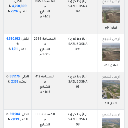
ارض للبيع
ارناؤوط كوي /
المساحة 1875
الكلي:
SAZLIBOSNA
م
4,298,809
₺
361
الشارع
المتر:
2,292
₺
41x15 م
اعلان e9
ارض للبيع
ارناؤوط كوي /
المساحة 2266
الكلي:
4,330,952
SAZLIBOSNA
م
₺
398
الشارع
المتر:
1,911
₺
15x55 م
اعلان e10
ارض للبيع
ارناؤوط كوي /
المساحة 412
الكلي:
881,176
₺
SAZLIBOSNA
م
المتر:
2,138
₺
95
الشارع
41x15 م
اعلان e11
ارض للبيع
ارناؤوط كوي /
المساحة 300
الكلي:
611,904
₺
SAZLIBOSNA
م
المتر:
2,039
₺
98
الشارع