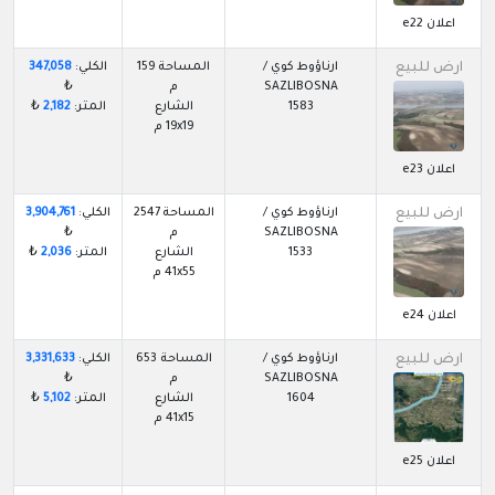
اعلان e22
ارض للبيع
ارناؤوط كوي /
المساحة 159
الكلي:
347,058
SAZLIBOSNA
م
₺
1583
الشارع
المتر:
2,182
₺
19x19 م
اعلان e23
ارض للبيع
ارناؤوط كوي /
المساحة 2547
الكلي:
3,904,761
SAZLIBOSNA
م
₺
1533
الشارع
المتر:
2,036
₺
41x55 م
اعلان e24
ارض للبيع
ارناؤوط كوي /
المساحة 653
الكلي:
3,331,633
SAZLIBOSNA
م
₺
1604
الشارع
المتر:
5,102
₺
41x15 م
اعلان e25