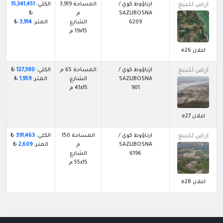
ارض للبيع
ارناؤوط كوي /
المساحة 3,919
الكلي:
15,341,451
SAZLIBOSNA
م
₺
6209
الشارع
المتر:
3,914
₺
19x15 م
اعلان e26
ارض للبيع
ارناؤوط كوي /
المساحة 65 م
الكلي:
127,380
₺
SAZLIBOSNA
الشارع
المتر:
1,959
₺
901
41x15 م
اعلان e27
ارض للبيع
ارناؤوط كوي /
المساحة 150
الكلي:
391,463
₺
SAZLIBOSNA
م
المتر:
2,609
₺
6196
الشارع
55x15 م
اعلان e28