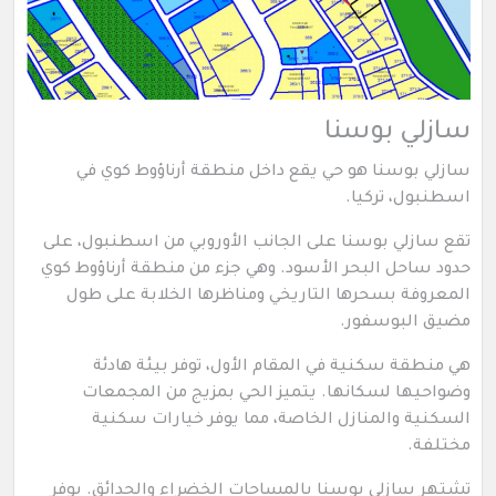
سازلي بوسنا
سازلي بوسنا هو حي يقع داخل منطقة أرناؤوط كوي في
اسطنبول، تركيا.
تقع سازلي بوسنا على الجانب الأوروبي من اسطنبول، على
حدود ساحل البحر الأسود. وهي جزء من منطقة أرناؤوط كوي
المعروفة بسحرها التاريخي ومناظرها الخلابة على طول
مضيق البوسفور.
هي منطقة سكنية في المقام الأول، توفر بيئة هادئة
وضواحيها لسكانها. يتميز الحي بمزيج من المجمعات
السكنية والمنازل الخاصة، مما يوفر خيارات سكنية
مختلفة.
تشتهر سازلي بوسنا بالمساحات الخضراء والحدائق. يوفر