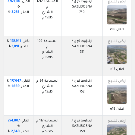
ارض للبيع
ارناؤوط كوي /
المساحة 1212
الكلي:
3,921,176
SAZLIBOSNA
م
₺
750
الشارع
المتر:
3,235
₺
15x15 م
اعلان e16
ارض للبيع
ارناؤوط كوي /
المساحة 102
الكلي:
192,941
₺
SAZLIBOSNA
م
المتر:
1,891
₺
751
الشارع
15x15 م
اعلان e17
ارض للبيع
ارناؤوط كوي /
المساحة 94 م
الكلي:
177,647
₺
SAZLIBOSNA
الشارع
المتر:
1,889
₺
752
15x15 م
اعلان e18
ارض للبيع
ارناؤوط كوي /
المساحة 117 م
الكلي:
274,807
SAZLIBOSNA
الشارع
₺
759
55x15 م
المتر:
2,348
₺