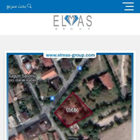
Ski
بحث سريع
t
conten