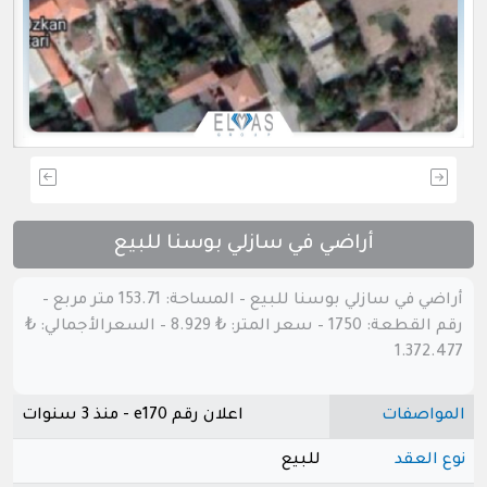
أراضي في سازلي بوسنا للبيع
أراضي في سازلي بوسنا للبيع – المساحة: 153.71 متر مربع –
رقم القطعة: 1750 – سعر المتر: ₺ 8.929 – السعرالأجمالي: ₺
1.372.477
المواصفات
اعلان رقم e170 - منذ 3 سنوات
نوع العقد
للبيع