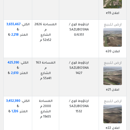
اعلان e19
ارض للبيع
ارناؤوط كوي /
المساحة 2826
الكلي:
3,655,467
SAZLIBOSNA
م
₺
0/6351
الشارع
المتر:
2,218
₺
52x52 م
اعلان e20
ارض للبيع
ارناؤوط كوي /
المساحة 163
الكلي:
425,390
SAZLIBOSNA
م
₺
1427
الشارع
المتر:
2,610
₺
55x41 م
اعلان e21
ارض للبيع
ارناؤوط كوي /
المساحة
الكلي:
3,452,380
SAZLIBOSNA
2000 م
₺
1532
الشارع
المتر:
1,726
₺
19x55 م
اعلان e22