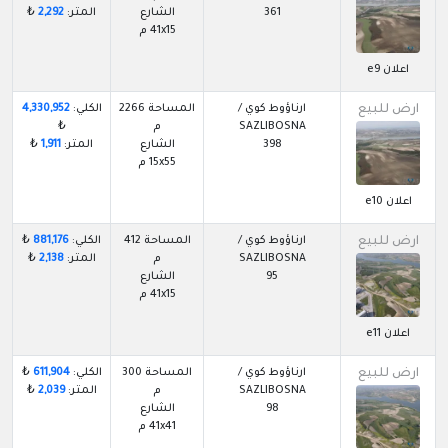
361
الشارع
المتر:
2,292
₺
41x15 م
اعلان e9
ارض للبيع
ارناؤوط كوي /
المساحة 2266
الكلي:
4,330,952
SAZLIBOSNA
م
₺
398
الشارع
المتر:
1,911
₺
15x55 م
اعلان e10
ارض للبيع
ارناؤوط كوي /
المساحة 412
الكلي:
881,176
₺
SAZLIBOSNA
م
المتر:
2,138
₺
95
الشارع
41x15 م
اعلان e11
ارض للبيع
ارناؤوط كوي /
المساحة 300
الكلي:
611,904
₺
SAZLIBOSNA
م
المتر:
2,039
₺
98
الشارع
41x41 م