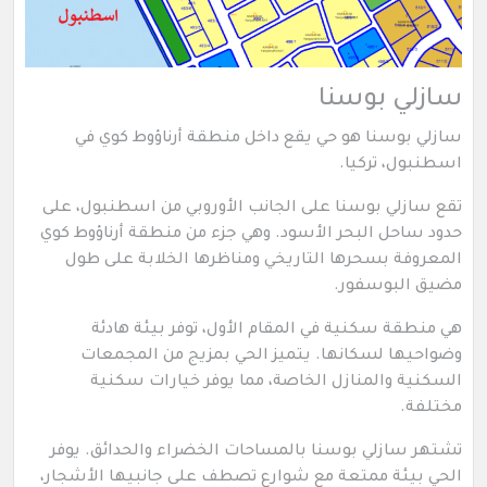
سازلي بوسنا
سازلي بوسنا هو حي يقع داخل منطقة أرناؤوط كوي في
اسطنبول، تركيا.
تقع سازلي بوسنا على الجانب الأوروبي من اسطنبول، على
حدود ساحل البحر الأسود. وهي جزء من منطقة أرناؤوط كوي
المعروفة بسحرها التاريخي ومناظرها الخلابة على طول
مضيق البوسفور.
هي منطقة سكنية في المقام الأول، توفر بيئة هادئة
وضواحيها لسكانها. يتميز الحي بمزيج من المجمعات
السكنية والمنازل الخاصة، مما يوفر خيارات سكنية
مختلفة.
تشتهر سازلي بوسنا بالمساحات الخضراء والحدائق. يوفر
الحي بيئة ممتعة مع شوارع تصطف على جانبيها الأشجار،