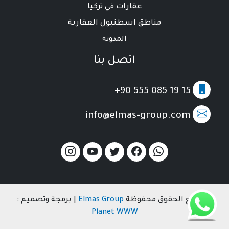
عقارات في تركيا
مناطق اسطنبول العقارية
المدونة
اتصل بنا
+90 555 085 19 15
info@elmas-group.com
© جميع الحقوق محفوظة
Elmas Group
| برمجة وتصميم :
Planet WWW