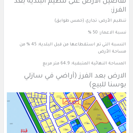
تفاصيل الأرض على تنظيم البلدية بعد
الفرز:
تنظيم الأرض: تجاري (خمس طوابق)
نسبة الاعمار: 50 %
النسبة التي تم استقطاعها من قبل البلدية: 45 % من
مساحة الأرض
المساحة النهائية المتبقية: 64.9 متر مربع
الارض بعد الفرز (أراضي في سازلي
بوسنا للبيع)