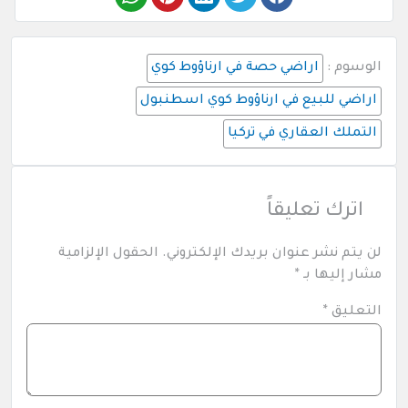
الوسوم :
اراضي حصة في ارناؤوط كوي
اراضي للبيع في ارناؤوط كوي اسطنبول
التملك العقاري في تركيا
اترك تعليقاً
لن يتم نشر عنوان بريدك الإلكتروني.
الحقول الإلزامية
مشار إليها بـ
*
التعليق
*