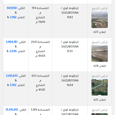
ارض للبيع
ارناؤوط كوي /
المساحة 159
الكلي:
347,058
SAZLIBOSNA
م
₺
1583
الشارع
المتر:
2,182
₺
19x19 م
اعلان e23
ارض للبيع
ارناؤوط كوي /
المساحة 2547
الكلي:
3,904,761
SAZLIBOSNA
م
₺
1533
الشارع
المتر:
2,036
₺
41x55 م
اعلان e24
ارض للبيع
ارناؤوط كوي /
المساحة 653
الكلي:
3,331,633
SAZLIBOSNA
م
₺
1604
الشارع
المتر:
5,102
₺
41x15 م
اعلان e25
ارض للبيع
ارناؤوط كوي /
المساحة 3,919
الكلي:
15,341,451
SAZLIBOSNA
م
₺