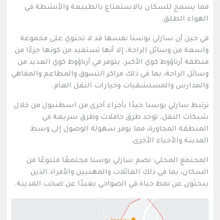
مما يسمح للسكان بالاستمتاع بالطبيعة والأنشطة في
الهواء الطلق.
في حين أن سازلي بوسنا نفسها قد لا تحتوي على مجموعة
واسعة من وسائل الراحة، إلا أنها تستفيد من كونها جزءًا من
منطقة أرناؤوط كوي الأكبر. يتوفر في أرناؤوط كوي العديد من
وسائل الراحة، بما في ذلك مراكز التسوق والمطاعم والمقاهي
والمدارس والمستشفيات وخيارات النقل العام.
ترتبط سازلي بوسنا جيدًا بأجزاء أخرى من اسطنبول من خلال
شبكات النقل. توجد طرق حافلات وطرق سريعة في
المنطقة المجاورة، مما يوفر سهولة الوصول إلى وسط
المدينة والأحياء الأخرى.
المجتمع المحلي: تضم سازلي بوسنا مجتمعًا متنوعًا من
السكان، بما في ذلك العائلات والمهنيين والأفراد الذين
يبحثون عن نمط حياة في الضواحي بعيدًا عن صخب المدينة.