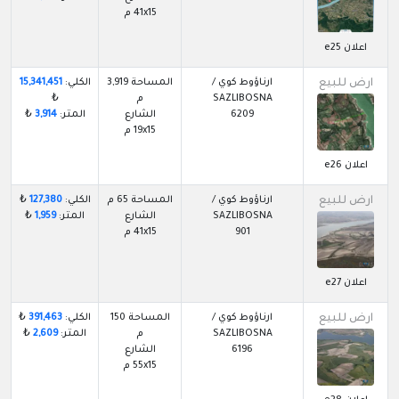
41x15 م
اعلان e25
ارض للبيع
ارناؤوط كوي /
المساحة 3,919
الكلي:
15,341,451
SAZLIBOSNA
م
₺
6209
الشارع
المتر:
3,914
₺
19x15 م
اعلان e26
ارض للبيع
ارناؤوط كوي /
المساحة 65 م
الكلي:
127,380
₺
SAZLIBOSNA
الشارع
المتر:
1,959
₺
901
41x15 م
اعلان e27
ارض للبيع
ارناؤوط كوي /
المساحة 150
الكلي:
391,463
₺
SAZLIBOSNA
م
المتر:
2,609
₺
6196
الشارع
55x15 م