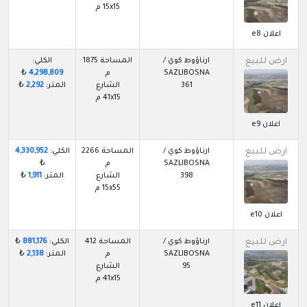
15x15 م
اعلان e8
ارض للبيع
ارناؤوط كوي /
المساحة 1875
الكلي:
SAZLIBOSNA
م
4,298,809
₺
361
الشارع
المتر:
2,292
₺
41x15 م
اعلان e9
ارض للبيع
ارناؤوط كوي /
المساحة 2266
الكلي:
4,330,952
SAZLIBOSNA
م
₺
398
الشارع
المتر:
1,911
₺
15x55 م
اعلان e10
ارض للبيع
ارناؤوط كوي /
المساحة 412
الكلي:
881,176
₺
SAZLIBOSNA
م
المتر:
2,138
₺
95
الشارع
41x15 م
اعلان e11