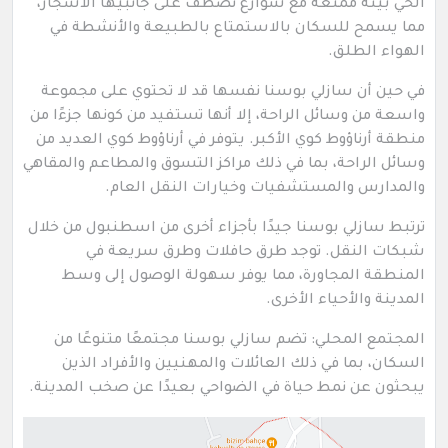
الحي بيئة ممتعة مع شوارع تصطف على جانبيها الأشجار،
مما يسمح للسكان بالاستمتاع بالطبيعة والأنشطة في
الهواء الطلق.
في حين أن سازلي بوسنا نفسها قد لا تحتوي على مجموعة
واسعة من وسائل الراحة، إلا أنها تستفيد من كونها جزءًا من
منطقة أرناؤوط كوي الأكبر. يتوفر في أرناؤوط كوي العديد من
وسائل الراحة، بما في ذلك مراكز التسوق والمطاعم والمقاهي
والمدارس والمستشفيات وخيارات النقل العام.
ترتبط سازلي بوسنا جيدًا بأجزاء أخرى من اسطنبول من خلال
شبكات النقل. توجد طرق حافلات وطرق سريعة في
المنطقة المجاورة، مما يوفر سهولة الوصول إلى وسط
المدينة والأحياء الأخرى.
المجتمع المحلي: تضم سازلي بوسنا مجتمعًا متنوعًا من
السكان، بما في ذلك العائلات والمهنيين والأفراد الذين
يبحثون عن نمط حياة في الضواحي بعيدًا عن صخب المدينة.