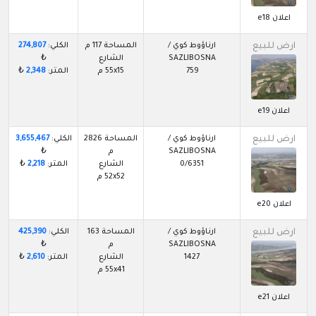
اعلان e18
ارض للبيع
ارناؤوط كوي /
المساحة 117 م
الكلي:
274,807
SAZLIBOSNA
الشارع
₺
759
55x15 م
المتر:
2,348
₺
اعلان e19
ارض للبيع
ارناؤوط كوي /
المساحة 2826
الكلي:
3,655,467
SAZLIBOSNA
م
₺
0/6351
الشارع
المتر:
2,218
₺
52x52 م
اعلان e20
ارض للبيع
ارناؤوط كوي /
المساحة 163
الكلي:
425,390
SAZLIBOSNA
م
₺
1427
الشارع
المتر:
2,610
₺
55x41 م
اعلان e21