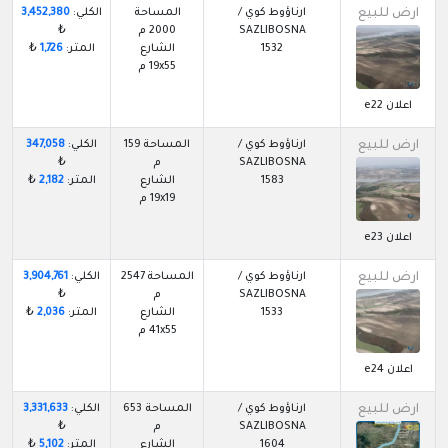
ارض للبيع
ارناؤوط كوي /
المساحة
الكلي:
3,452,380
SAZLIBOSNA
2000 م
₺
1532
الشارع
المتر:
1,726
₺
19x55 م
اعلان e22
ارض للبيع
ارناؤوط كوي /
المساحة 159
الكلي:
347,058
SAZLIBOSNA
م
₺
1583
الشارع
المتر:
2,182
₺
19x19 م
اعلان e23
ارض للبيع
ارناؤوط كوي /
المساحة 2547
الكلي:
3,904,761
SAZLIBOSNA
م
₺
1533
الشارع
المتر:
2,036
₺
41x55 م
اعلان e24
ارض للبيع
ارناؤوط كوي /
المساحة 653
الكلي:
3,331,633
SAZLIBOSNA
م
₺
1604
الشارع
المتر:
5,102
₺