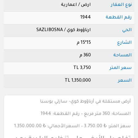
نوع العقار
ارض / اعمارية
رقم القطعة
1944
الحي
ارناؤوط كوي / SAZLIBOSNA
الشارع
15*15 م
المساحة
360 م
سعر المتر
3,750 TL
السعر
1,350,000 TL
أرض مستقلة في أرناؤوط كوي- سازلي بوسنا
المساحة: 360 متر مربع – رقم القطعة: 1944
سعز المتر: ₺ 3.750.00 – السعرالأجمالي: ₺ 1.350.000.00