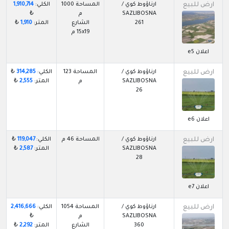
ارض للبيع
ارناؤوط كوي /
المساحة 1000
الكلي:
1,910,714
SAZLIBOSNA
م
₺
261
الشارع
المتر:
1,910
₺
15x19 م
اعلان e5
ارض للبيع
ارناؤوط كوي /
المساحة 123
الكلي:
314,285
₺
SAZLIBOSNA
م
المتر:
2,555
₺
26
اعلان e6
ارض للبيع
ارناؤوط كوي /
المساحة 46 م
الكلي:
119,047
₺
SAZLIBOSNA
المتر:
2,587
₺
28
اعلان e7
ارض للبيع
ارناؤوط كوي /
المساحة 1054
الكلي:
2,416,666
SAZLIBOSNA
م
₺
360
الشارع
المتر:
2,292
₺