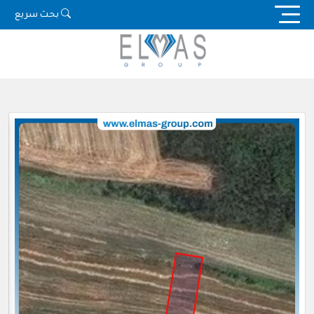
Ski
بحث سريع
t
conten