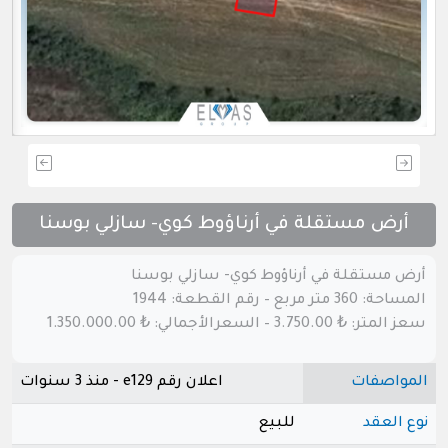
أرض مستقلة في أرناؤوط كوي- سازلي بوسنا
أرض مستقلة في أرناؤوط كوي- سازلي بوسنا
المساحة: 360 متر مربع – رقم القطعة: 1944
سعز المتر: ₺ 3.750.00 – السعرالأجمالي: ₺ 1.350.000.00
المواصفات
اعلان رقم e129 - منذ 3 سنوات
نوع العقد
للبيع