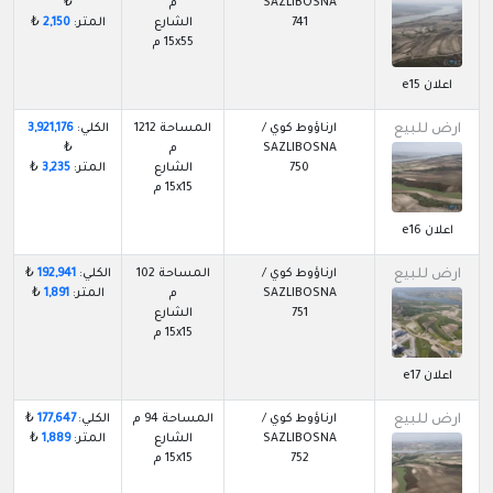
SAZLIBOSNA
م
₺
741
الشارع
المتر:
2,150
₺
15x55 م
اعلان e15
ارض للبيع
ارناؤوط كوي /
المساحة 1212
الكلي:
3,921,176
SAZLIBOSNA
م
₺
750
الشارع
المتر:
3,235
₺
15x15 م
اعلان e16
ارض للبيع
ارناؤوط كوي /
المساحة 102
الكلي:
192,941
₺
SAZLIBOSNA
م
المتر:
1,891
₺
751
الشارع
15x15 م
اعلان e17
ارض للبيع
ارناؤوط كوي /
المساحة 94 م
الكلي:
177,647
₺
SAZLIBOSNA
الشارع
المتر:
1,889
₺
752
15x15 م