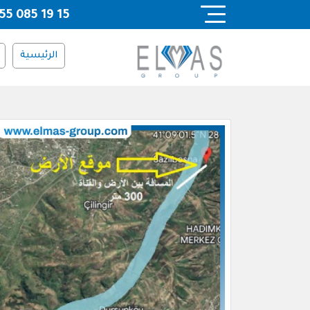
Ski
55 085 19 15
t
conten
الرئيسية