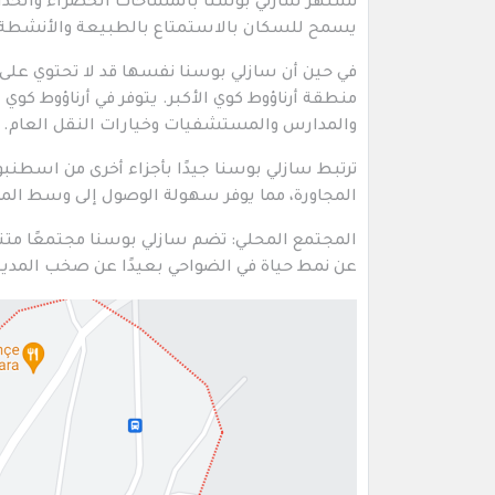
تشتهر سازلي بوسنا بالمساحات الخضراء والحدائ
يسمح للسكان بالاستمتاع بالطبيعة والأنشطة ف
في حين أن سازلي بوسنا نفسها قد لا تحتوي على م
منطقة أرناؤوط كوي الأكبر. يتوفر في أرناؤوط كوي
والمدارس والمستشفيات وخيارات النقل العام.
ترتبط سازلي بوسنا جيدًا بأجزاء أخرى من اسطن
المجاورة، مما يوفر سهولة الوصول إلى وسط المدي
المجتمع المحلي: تضم سازلي بوسنا مجتمعًا متنوع
عن نمط حياة في الضواحي بعيدًا عن صخب المدين