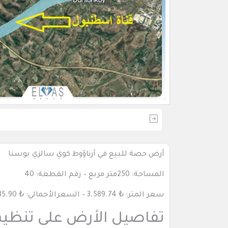
أرض حصة للبيع في أرناؤوط كوي سالزي بوسنا
المساحة: 250متر مربع – رقم القطعة: 40
سعر المتر: ₺ 3.589.74 – السعرالأجمالي: ₺ 897.435.90
تفاصيل الأرض على تنظيم ا