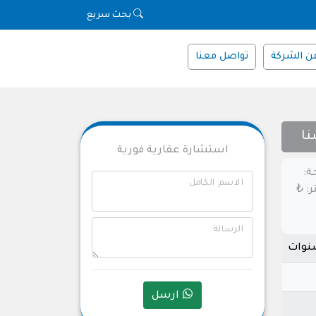
بحث سريع
ن الشركة
تواصل معنا
نا
استشارة عقارية فورية
ة:
الاسم الكامل
عر المتر: ₺
الرسالة
ارسل