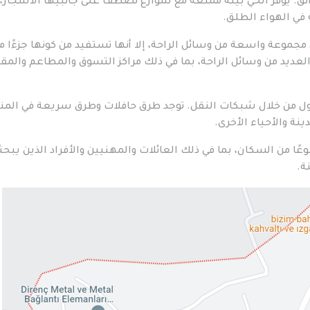
ق. يوفر الحي بيئة ممتعة مع شوارع تصطف على جانبيها الأشجار، 
ي الهواء الطلق.
جموعة واسعة من وسائل الراحة، إلا أنها تستفيد من كونها جزءًا م
 العديد من وسائل الراحة، بما في ذلك مراكز التسوق والمطاعم والمق
بول من خلال شبكات النقل. توجد طرق حافلات وطرق سريعة في الم
نة والأحياء الأخرى.
ًا من السكان، بما في ذلك العائلات والمهنيين والأفراد الذين يبحث
ة.