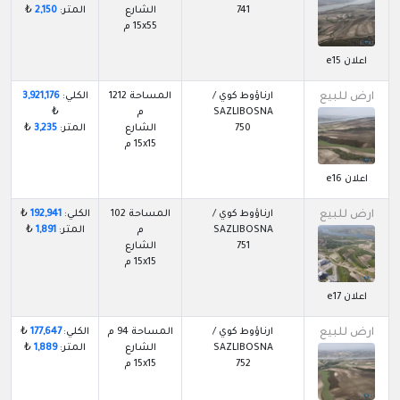
741
الشارع
المتر:
2,150
₺
15x55 م
اعلان e15
ارض للبيع
ارناؤوط كوي /
المساحة 1212
الكلي:
3,921,176
SAZLIBOSNA
م
₺
750
الشارع
المتر:
3,235
₺
15x15 م
اعلان e16
ارض للبيع
ارناؤوط كوي /
المساحة 102
الكلي:
192,941
₺
SAZLIBOSNA
م
المتر:
1,891
₺
751
الشارع
15x15 م
اعلان e17
ارض للبيع
ارناؤوط كوي /
المساحة 94 م
الكلي:
177,647
₺
SAZLIBOSNA
الشارع
المتر:
1,889
₺
752
15x15 م