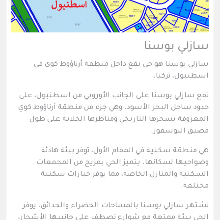
سازلي بوسنا
سازلي بوسنا هو حي يقع داخل منطقة أرناؤوط كوي في
اسطنبول، تركيا.
تقع سازلي بوسنا على الجانب الأوروبي من اسطنبول، على
حدود ساحل البحر الأسود. وهي جزء من منطقة أرناؤوط كوي
المعروفة بسحرها التاريخي ومناظرها الخلابة على طول
مضيق البوسفور.
هي منطقة سكنية في المقام الأول، توفر بيئة هادئة
وضواحيها لسكانها. يتميز الحي بمزيج من المجمعات
السكنية والمنازل الخاصة، مما يوفر خيارات سكنية
مختلفة.
تشتهر سازلي بوسنا بالمساحات الخضراء والحدائق. يوفر
الحي بيئة ممتعة مع شوارع تصطف على جانبيها الأشجار،