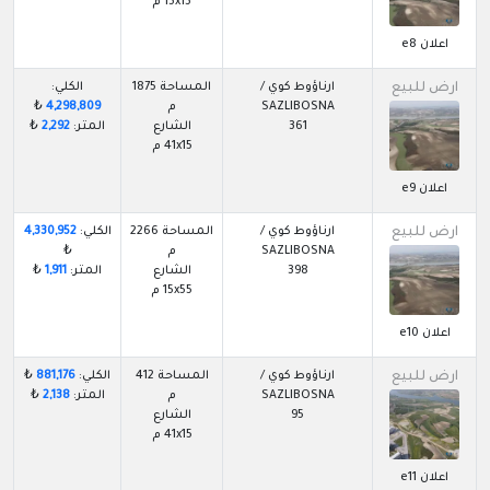
15x15 م
اعلان e8
ارض للبيع
ارناؤوط كوي /
المساحة 1875
الكلي:
SAZLIBOSNA
م
4,298,809
₺
361
الشارع
المتر:
2,292
₺
41x15 م
اعلان e9
ارض للبيع
ارناؤوط كوي /
المساحة 2266
الكلي:
4,330,952
SAZLIBOSNA
م
₺
398
الشارع
المتر:
1,911
₺
15x55 م
اعلان e10
ارض للبيع
ارناؤوط كوي /
المساحة 412
الكلي:
881,176
₺
SAZLIBOSNA
م
المتر:
2,138
₺
95
الشارع
41x15 م
اعلان e11