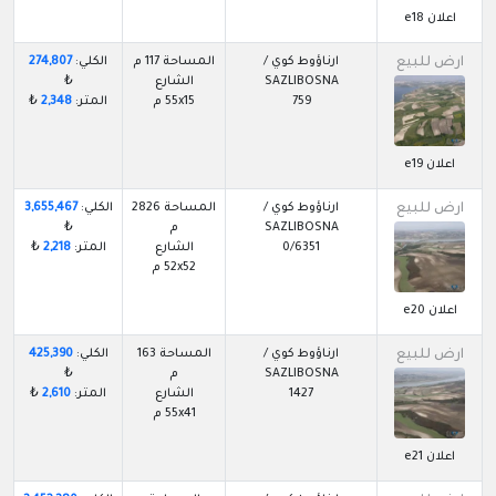
اعلان e18
ارض للبيع
ارناؤوط كوي /
المساحة 117 م
الكلي:
274,807
SAZLIBOSNA
الشارع
₺
759
55x15 م
المتر:
2,348
₺
اعلان e19
ارض للبيع
ارناؤوط كوي /
المساحة 2826
الكلي:
3,655,467
SAZLIBOSNA
م
₺
0/6351
الشارع
المتر:
2,218
₺
52x52 م
اعلان e20
ارض للبيع
ارناؤوط كوي /
المساحة 163
الكلي:
425,390
SAZLIBOSNA
م
₺
1427
الشارع
المتر:
2,610
₺
55x41 م
اعلان e21