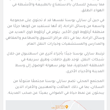
مما يسمح للسكان بالاستمتاع بالطبيعة والأنشطة في
الهواء الطلق.
في حين أن سازلي بوسنا نفسها قد لا تحتوي على مجموعة
واسعة من وسائل الراحة، إلا أنها تستفيد من كونها جزءًا من
منطقة أرناؤوط كوي الأكبر. يتوفر في أرناؤوط كوي العديد من
وسائل الراحة، بما في ذلك مراكز التسوق والمطاعم والمقاهي
والمدارس والمستشفيات وخيارات النقل العام.
ترتبط سازلي بوسنا جيدًا بأجزاء أخرى من اسطنبول من خلال
شبكات النقل. توجد طرق حافلات وطرق سريعة في
المنطقة المجاورة، مما يوفر سهولة الوصول إلى وسط
المدينة والأحياء الأخرى.
المجتمع المحلي: تضم سازلي بوسنا مجتمعًا متنوعًا من
السكان، بما في ذلك العائلات والمهنيين والأفراد الذين
يبحثون عن نمط حياة في الضواحي بعيدًا عن صخب المدينة.