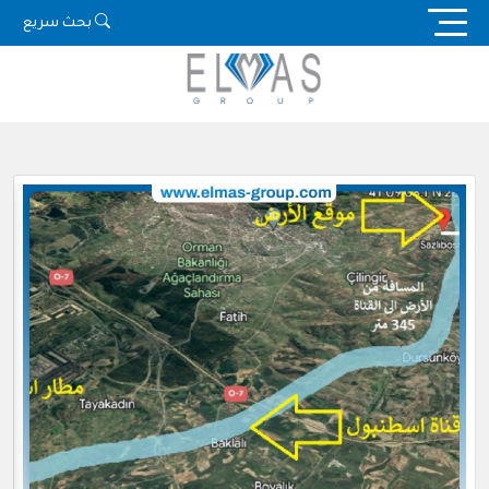
Ski
بحث سريع
t
conten