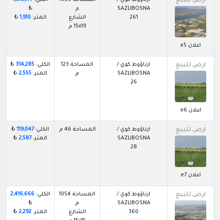
ارض للبيع
SAZLIBOSNA
م
₺
261
الشارع
المتر:
1,910
₺
15x19 م
اعلان e5
ارض للبيع
ارناؤوط كوي /
المساحة 123
الكلي:
314,285
₺
SAZLIBOSNA
م
المتر:
2,555
₺
26
اعلان e6
ارض للبيع
ارناؤوط كوي /
المساحة 46 م
الكلي:
119,047
₺
SAZLIBOSNA
المتر:
2,587
₺
28
اعلان e7
ارض للبيع
ارناؤوط كوي /
المساحة 1054
الكلي:
2,416,666
SAZLIBOSNA
م
₺
360
الشارع
المتر:
2,292
₺