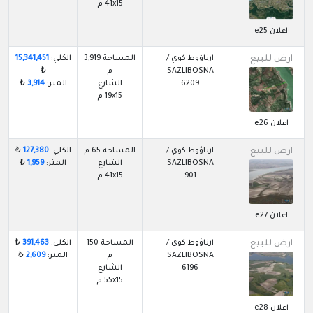
41x15 م
اعلان e25
ارض للبيع
ارناؤوط كوي /
المساحة 3,919
الكلي:
15,341,451
SAZLIBOSNA
م
₺
6209
الشارع
المتر:
3,914
₺
19x15 م
اعلان e26
ارض للبيع
ارناؤوط كوي /
المساحة 65 م
الكلي:
127,380
₺
SAZLIBOSNA
الشارع
المتر:
1,959
₺
901
41x15 م
اعلان e27
ارض للبيع
ارناؤوط كوي /
المساحة 150
الكلي:
391,463
₺
SAZLIBOSNA
م
المتر:
2,609
₺
6196
الشارع
55x15 م
اعلان e28