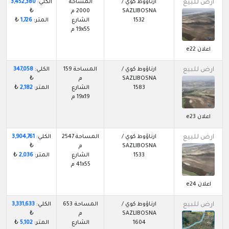
ارض للبيع
ارناؤوط كوي /
المساحة
الكلي:
3,452,380
SAZLIBOSNA
2000 م
₺
1532
الشارع
المتر:
1,726
₺
19x55 م
اعلان e22
ارض للبيع
ارناؤوط كوي /
المساحة 159
الكلي:
347,058
SAZLIBOSNA
م
₺
1583
الشارع
المتر:
2,182
₺
19x19 م
اعلان e23
ارض للبيع
ارناؤوط كوي /
المساحة 2547
الكلي:
3,904,761
SAZLIBOSNA
م
₺
1533
الشارع
المتر:
2,036
₺
41x55 م
اعلان e24
ارض للبيع
ارناؤوط كوي /
المساحة 653
الكلي:
3,331,633
SAZLIBOSNA
م
₺
1604
الشارع
المتر:
5,102
₺