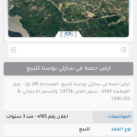
ارض حصة في سازلي بوسنا للبيع
ارض حصة في سازلي بوسنا للبيع- المساحة 286 م2 – رقم
القطعة 6184 – سعر المتر: ₺5,875 والسعر الاجمالي: ₺
1,680,250
المواصفات
اعلان رقم e165 - منذ 3 سنوات
نوع العقد
للبيع