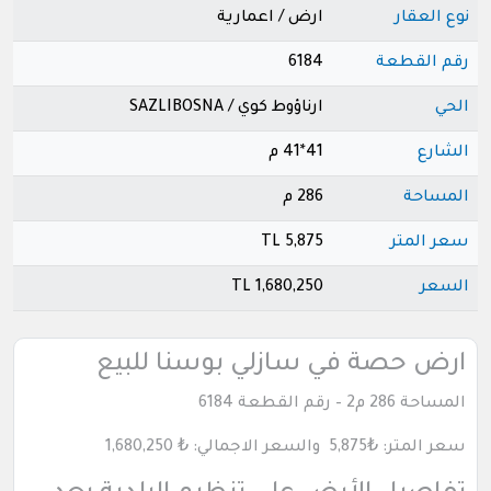
نوع العقار
ارض / اعمارية
رقم القطعة
6184
الحي
ارناؤوط كوي / SAZLIBOSNA
الشارع
41*41 م
المساحة
286 م
سعر المتر
5,875 TL
السعر
1,680,250 TL
ارض حصة في سازلي بوسنا للبيع
المساحة 286 م2 – رقم القطعة 6184
سعر المتر: ₺5,875 والسعر الاجمالي: ₺ 1,680,250