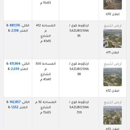
15x55 م
اعلان e10
ارض للبيع
ارناؤوط كوي /
المساحة 412
الكلي:
881,176
₺
SAZLIBOSNA
م
المتر:
2,138
₺
95
الشارع
41x15 م
اعلان e11
ارض للبيع
ارناؤوط كوي /
المساحة 300
الكلي:
611,904
₺
SAZLIBOSNA
م
المتر:
2,039
₺
98
الشارع
41x41 م
اعلان e12
ارض للبيع
ارناؤوط كوي /
المساحة 92 م
الكلي:
142,857
₺
SAZLIBOSNA
الشارع
المتر:
1,552
₺
739
15x55 م
اعلان e13