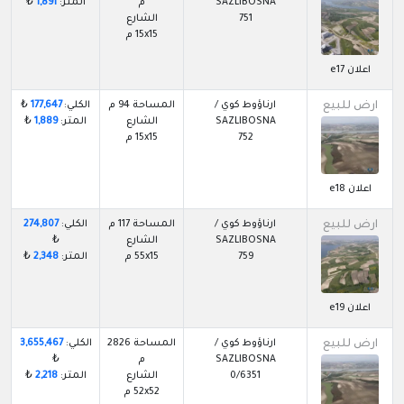
SAZLIBOSNA
م
المتر:
1,891
₺
751
الشارع
15x15 م
اعلان e17
ارض للبيع
ارناؤوط كوي /
المساحة 94 م
الكلي:
177,647
₺
SAZLIBOSNA
الشارع
المتر:
1,889
₺
752
15x15 م
اعلان e18
ارض للبيع
ارناؤوط كوي /
المساحة 117 م
الكلي:
274,807
SAZLIBOSNA
الشارع
₺
759
55x15 م
المتر:
2,348
₺
اعلان e19
ارض للبيع
ارناؤوط كوي /
المساحة 2826
الكلي:
3,655,467
SAZLIBOSNA
م
₺
0/6351
الشارع
المتر:
2,218
₺
52x52 م