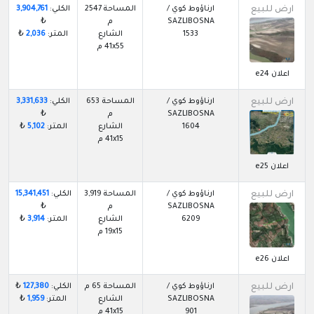
ارض للبيع
ارناؤوط كوي /
المساحة 2547
الكلي:
3,904,761
SAZLIBOSNA
م
₺
1533
الشارع
المتر:
2,036
₺
41x55 م
اعلان e24
ارض للبيع
ارناؤوط كوي /
المساحة 653
الكلي:
3,331,633
SAZLIBOSNA
م
₺
1604
الشارع
المتر:
5,102
₺
41x15 م
اعلان e25
ارض للبيع
ارناؤوط كوي /
المساحة 3,919
الكلي:
15,341,451
SAZLIBOSNA
م
₺
6209
الشارع
المتر:
3,914
₺
19x15 م
اعلان e26
ارض للبيع
ارناؤوط كوي /
المساحة 65 م
الكلي:
127,380
₺
SAZLIBOSNA
الشارع
المتر:
1,959
₺
901
41x15 م