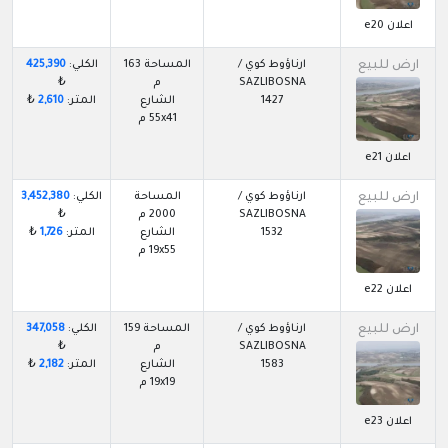
اعلان e20
ارض للبيع
ارناؤوط كوي /
المساحة 163
الكلي:
425,390
SAZLIBOSNA
م
₺
1427
الشارع
المتر:
2,610
₺
55x41 م
اعلان e21
ارض للبيع
ارناؤوط كوي /
المساحة
الكلي:
3,452,380
SAZLIBOSNA
2000 م
₺
1532
الشارع
المتر:
1,726
₺
19x55 م
اعلان e22
ارض للبيع
ارناؤوط كوي /
المساحة 159
الكلي:
347,058
SAZLIBOSNA
م
₺
1583
الشارع
المتر:
2,182
₺
19x19 م
اعلان e23