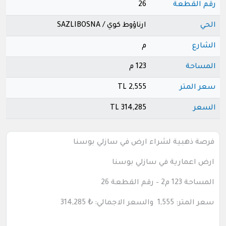
رقم القطعة
26
الحي
ارناؤوط كوي / SAZLIBOSNA
الشارع
م
المساحة
123 م
سعر المتر
2,555 TL
السعر
314,285 TL
فرصة ذهبية لشراء ارض في سازلي بوسنا
ارض اعمارية في سازلي بوسنا
المساحة 123 م2 – رقم القطعة 26
سعر المتر: 1,555 والسعر الاجمالي:
₺ 314,285