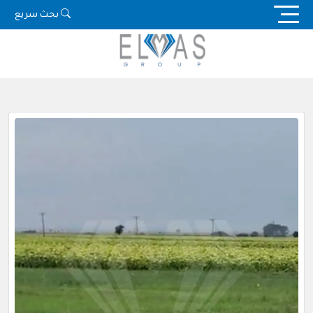
Ski
بحث سريع
t
conten