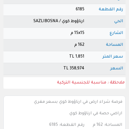
رقم القطعة
6185
الحي
ارناؤوط كوي / SAZLIBOSNA
الشارع
15x15 م
المساحة
162 م
سعر المتر
1,851 TL
السعر
358,974 TL
ملاحظة :
مناسبة للجنسية التركية
فرصة شراء ارض في ارناؤوط كوي بسعر مغري
اراضي حصة في ارناؤوط كوي
المساحة: 162 م رقم القطعة: 6185