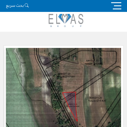
Ski
بحث سريع
t
conten