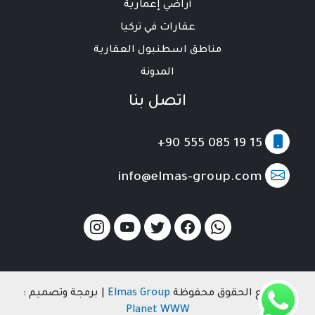
أراضي إعمارية
عقارات في تركيا
مناطق اسطنبول العقارية
المدونة
اتصل بنا
+90 555 085 19 15
info@elmas-group.com
© جميع الحقوق محفوظة
Elmas Group
| برمجة وتصميم :
Planet WWW