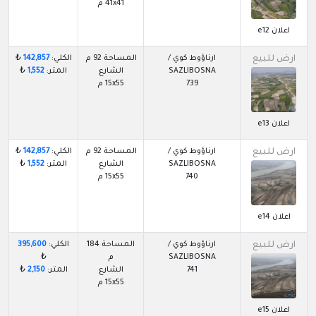
41x41 م
اعلان e12
ارض للبيع
ارناؤوط كوي /
المساحة 92 م
الكلي:
142,857
₺
SAZLIBOSNA
الشارع
المتر:
1,552
₺
739
15x55 م
اعلان e13
ارض للبيع
ارناؤوط كوي /
المساحة 92 م
الكلي:
142,857
₺
SAZLIBOSNA
الشارع
المتر:
1,552
₺
740
15x55 م
اعلان e14
ارض للبيع
ارناؤوط كوي /
المساحة 184
الكلي:
395,600
SAZLIBOSNA
م
₺
741
الشارع
المتر:
2,150
₺
15x55 م
اعلان e15