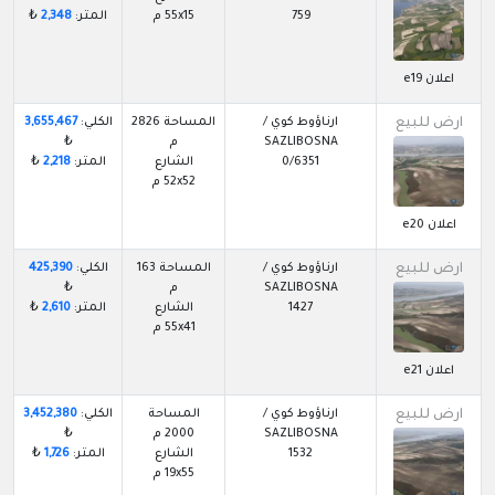
759
55x15 م
المتر:
2,348
₺
اعلان e19
ارض للبيع
ارناؤوط كوي /
المساحة 2826
الكلي:
3,655,467
SAZLIBOSNA
م
₺
0/6351
الشارع
المتر:
2,218
₺
52x52 م
اعلان e20
ارض للبيع
ارناؤوط كوي /
المساحة 163
الكلي:
425,390
SAZLIBOSNA
م
₺
1427
الشارع
المتر:
2,610
₺
55x41 م
اعلان e21
ارض للبيع
ارناؤوط كوي /
المساحة
الكلي:
3,452,380
SAZLIBOSNA
2000 م
₺
1532
الشارع
المتر:
1,726
₺
19x55 م