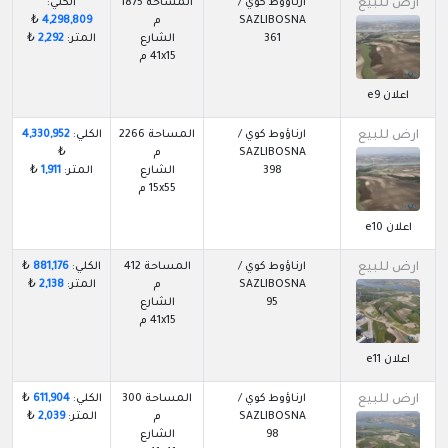
ارض للبيع
ارناؤوط كوي /
المساحة 1875
الكلي:
SAZLIBOSNA
م
4,298,809
₺
361
الشارع
المتر:
2,292
₺
41x15 م
اعلان e9
ارض للبيع
ارناؤوط كوي /
المساحة 2266
الكلي:
4,330,952
SAZLIBOSNA
م
₺
398
الشارع
المتر:
1,911
₺
15x55 م
اعلان e10
ارض للبيع
ارناؤوط كوي /
المساحة 412
الكلي:
881,176
₺
SAZLIBOSNA
م
المتر:
2,138
₺
95
الشارع
41x15 م
اعلان e11
ارض للبيع
ارناؤوط كوي /
المساحة 300
الكلي:
611,904
₺
SAZLIBOSNA
م
المتر:
2,039
₺
98
الشارع