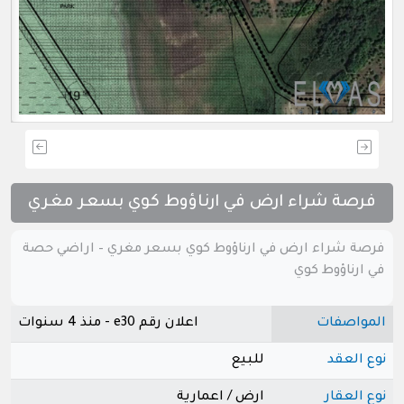
فرصة شراء ارض في ارناؤوط كوي بسعر مغري
فرصة شراء ارض في ارناؤوط كوي بسعر مغري – اراضي حصة
في ارناؤوط كوي
المواصفات
اعلان رقم e30 - منذ 4 سنوات
نوع العقد
للبيع
نوع العقار
ارض / اعمارية