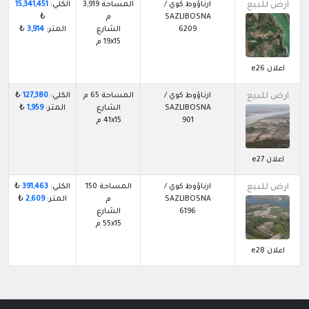
ارض للبيع
ارناؤوط كوي /
المساحة 3,919
الكلي:
15,341,451
SAZLIBOSNA
م
₺
6209
الشارع
المتر:
3,914
₺
19x15 م
اعلان e26
ارض للبيع
ارناؤوط كوي /
المساحة 65 م
الكلي:
127,380
₺
SAZLIBOSNA
الشارع
المتر:
1,959
₺
901
41x15 م
اعلان e27
ارض للبيع
ارناؤوط كوي /
المساحة 150
الكلي:
391,463
₺
SAZLIBOSNA
م
المتر:
2,609
₺
6196
الشارع
55x15 م
اعلان e28