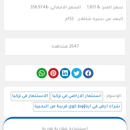
سعر المتر: ₺ 1,851 السعر الاجمالي:
₺358,974
البعد عن بحيرة شاملار: 132م
2647 مشاهدة
الوسوم :
استثمار الاراضي في تركيا
الاستثمار في تركيا
شراء ارض في ارناؤوط كوي قريبة من البحيرة
استشارة عقارية فورية