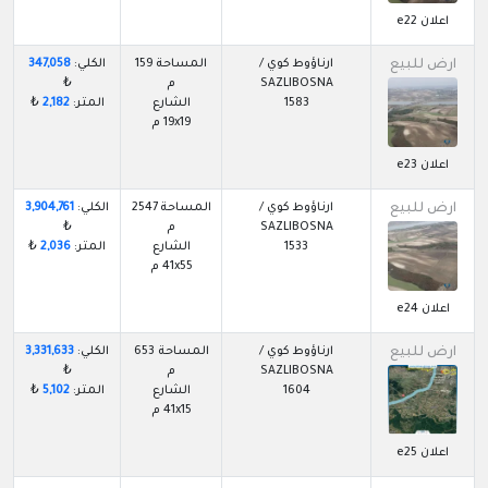
اعلان e22
ارض للبيع
ارناؤوط كوي /
المساحة 159
الكلي:
347,058
SAZLIBOSNA
م
₺
1583
الشارع
المتر:
2,182
₺
19x19 م
اعلان e23
ارض للبيع
ارناؤوط كوي /
المساحة 2547
الكلي:
3,904,761
SAZLIBOSNA
م
₺
1533
الشارع
المتر:
2,036
₺
41x55 م
اعلان e24
ارض للبيع
ارناؤوط كوي /
المساحة 653
الكلي:
3,331,633
SAZLIBOSNA
م
₺
1604
الشارع
المتر:
5,102
₺
41x15 م
اعلان e25