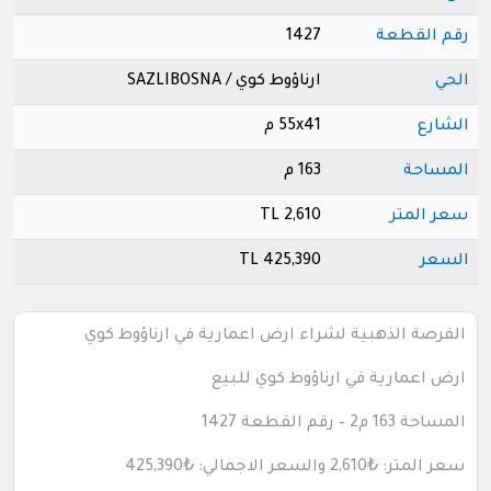
رقم القطعة
1427
الحي
ارناؤوط كوي / SAZLIBOSNA
الشارع
55x41 م
المساحة
163 م
سعر المتر
2,610 TL
السعر
425,390 TL
الفرصة الذهبية لشراء ارض اعمارية في ارناؤوط كوي
ارض اعمارية في ارناؤوط كوي للبيع
المساحة 163 م2 – رقم القطعة 1427
سعر المتر:
₺2,610
والسعر الاجمالي:
₺425,390