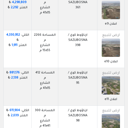
SAZLIBOSNA
م
4,298,809
₺
361
الشارع
المتر:
2,292
₺
41x15 م
اعلان e9
ارض للبيع
ارناؤوط كوي /
المساحة 2266
الكلي:
4,330,952
SAZLIBOSNA
م
₺
398
الشارع
المتر:
1,911
₺
15x55 م
اعلان e10
ارض للبيع
ارناؤوط كوي /
المساحة 412
الكلي:
881,176
₺
SAZLIBOSNA
م
المتر:
2,138
₺
95
الشارع
41x15 م
اعلان e11
ارض للبيع
ارناؤوط كوي /
المساحة 300
الكلي:
611,904
₺
SAZLIBOSNA
م
المتر:
2,039
₺
98
الشارع
41x41 م