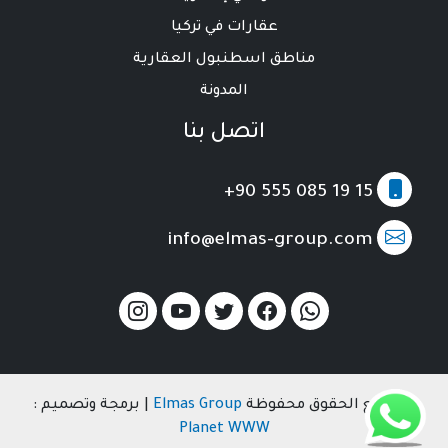
عقارات في تركيا
مناطق اسطنبول العقارية
المدونة
اتصل بنا
+90 555 085 19 15
info@elmas-group.com
© جميع الحقوق محفوظة
Elmas Group
| برمجة وتصميم :
Planet WWW