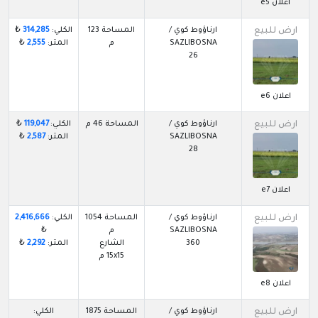
اعلان e5
ارض للبيع
ارناؤوط كوي /
المساحة 123
الكلي:
314,285
₺
SAZLIBOSNA
م
المتر:
2,555
₺
26
اعلان e6
ارض للبيع
ارناؤوط كوي /
المساحة 46 م
الكلي:
119,047
₺
SAZLIBOSNA
المتر:
2,587
₺
28
اعلان e7
ارض للبيع
ارناؤوط كوي /
المساحة 1054
الكلي:
2,416,666
SAZLIBOSNA
م
₺
360
الشارع
المتر:
2,292
₺
15x15 م
اعلان e8
ارض للبيع
ارناؤوط كوي /
المساحة 1875
الكلي: