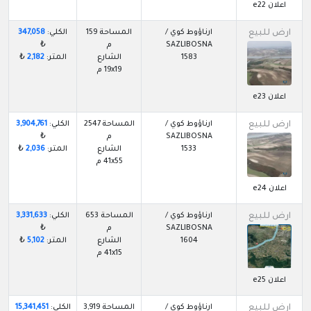
اعلان e22
ارض للبيع
ارناؤوط كوي /
المساحة 159
الكلي:
347,058
SAZLIBOSNA
م
₺
1583
الشارع
المتر:
2,182
₺
19x19 م
اعلان e23
ارض للبيع
ارناؤوط كوي /
المساحة 2547
الكلي:
3,904,761
SAZLIBOSNA
م
₺
1533
الشارع
المتر:
2,036
₺
41x55 م
اعلان e24
ارض للبيع
ارناؤوط كوي /
المساحة 653
الكلي:
3,331,633
SAZLIBOSNA
م
₺
1604
الشارع
المتر:
5,102
₺
41x15 م
اعلان e25
ارض للبيع
ارناؤوط كوي /
المساحة 3,919
الكلي:
15,341,451