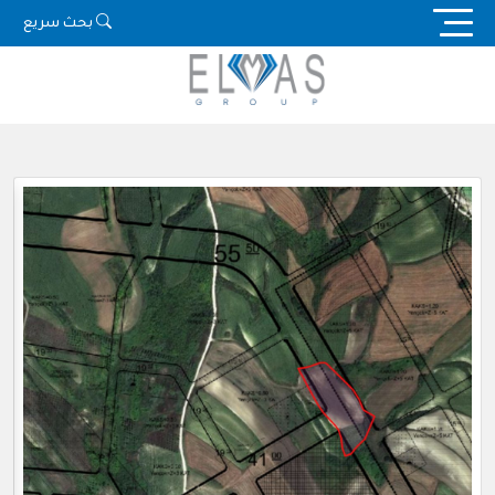
Ski
بحث سريع
t
conten