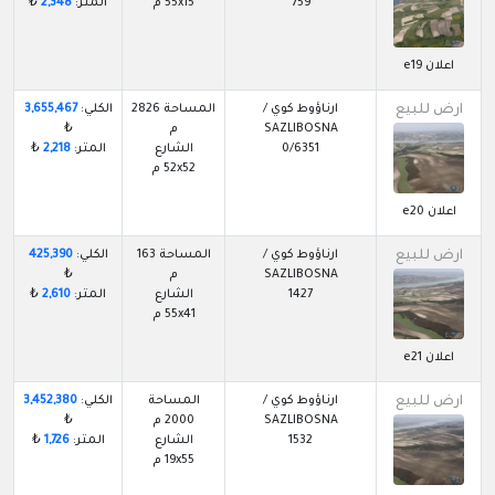
759
55x15 م
المتر:
2,348
₺
اعلان e19
ارض للبيع
ارناؤوط كوي /
المساحة 2826
الكلي:
3,655,467
SAZLIBOSNA
م
₺
0/6351
الشارع
المتر:
2,218
₺
52x52 م
اعلان e20
ارض للبيع
ارناؤوط كوي /
المساحة 163
الكلي:
425,390
SAZLIBOSNA
م
₺
1427
الشارع
المتر:
2,610
₺
55x41 م
اعلان e21
ارض للبيع
ارناؤوط كوي /
المساحة
الكلي:
3,452,380
SAZLIBOSNA
2000 م
₺
1532
الشارع
المتر:
1,726
₺
19x55 م