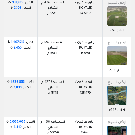
ارض للبيع
ارناؤوط كوي /
المساحة 474 م
الكلي:
997,285
₺
BOYALIK
الشارع
المتر:
2,105
₺
147/197
55x15 م
اعلان e67
ارض للبيع
ارناؤوط كوي /
المساحة 597 م
الكلي:
1,467,515
₺
BOYALIK
الشارع
المتر:
2,455
₺
158/91
55x41 م
اعلان e68
ارض للبيع
ارناؤوط كوي /
المساحة 427 م
الكلي:
1,636,833
₺
BOYALIK
الشارع
المتر:
3,833
₺
125/179
15*15 م
اعلان e142
ارض للبيع
ارناؤوط كوي /
المساحة 468 م
الكلي:
3,000,000
₺
BOYALIK
الشارع
المتر:
6,410
₺
156/6
50*50 م