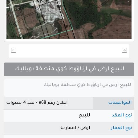
للبيع ارض في ارناؤوط كوي منطقة بوياليك
للبيع ارض في ارناؤوط كوي منطقة بوياليك
المواصفات
اعلان رقم e68 - منذ 4 سنوات
نوع العقد
للبيع
نوع العقار
ارض / اعمارية