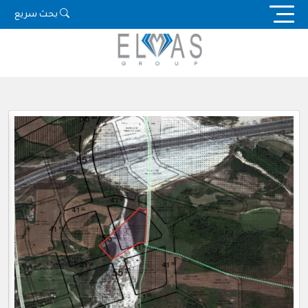
Ski
بحث سريع
t
conten