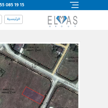
Ski
55 085 19 15
t
conten
الرئيسية