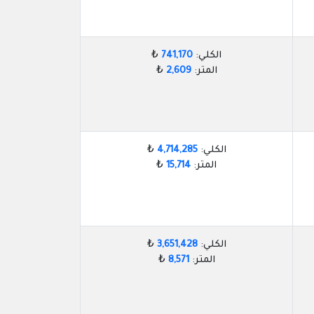
الكلي:
741,170
₺
المتر:
2,609
₺
الكلي:
4,714,285
₺
المتر:
15,714
₺
الكلي:
3,651,428
₺
المتر:
8,571
₺