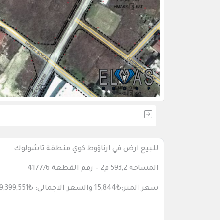
للبيع ارض في ارناؤوط كوي منطقة تاشولوك
المساحة
593,2
م2 – رقم القطعة
4177/6
سعر المتر:
₺15,844
والسعر الاجمالي:
₺9,399,551