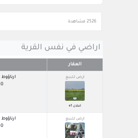
2526 مشاهدة
اراضي في نفس القرية
العقار
ارناؤوط كوي / 
ارض للبيع
10
اعلان e1
ارناؤوط كوي / 
ارض للبيع
10