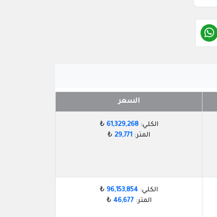
السعر
الكلي:
61,329,268
₺
المتر:
29,771
₺
الكلي:
96,153,854
₺
المتر:
46,677
₺