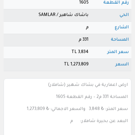
رقم القطعة
1605
الحي
باشاك شاهير / SAMLAR
الشارع
م
المساحة
331 م
سعر المتر
3,834 TL
السعر
1,273,809 TL
ارض اعمارية في بشاك شهير (شاملار)
المساحة 331 م2 – رقم القطعة 1605
سعر المتر:
₺
3,848 والسعر الاجمالي:
₺ 1,273,809
البعد عن بحيرة شاملار: م