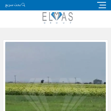
Ski
بحث سريع
t
conten