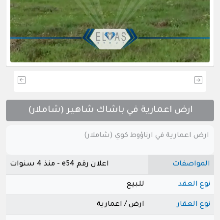
ارض اعمارية في باشاك شاهير (شاملار)
ارض اعمارية في ارناؤوط كوي (شاملار)
المواصفات
اعلان رقم e54 - منذ 4 سنوات
نوع العقد
للبيع
نوع العقار
ارض / اعمارية