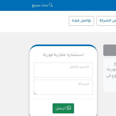
بحث سريع
ن الشركة
تواصل معنا
استشارة عقارية فورية
ع
الاسم الكامل
ورية،
روع في
الرسالة
ارسل