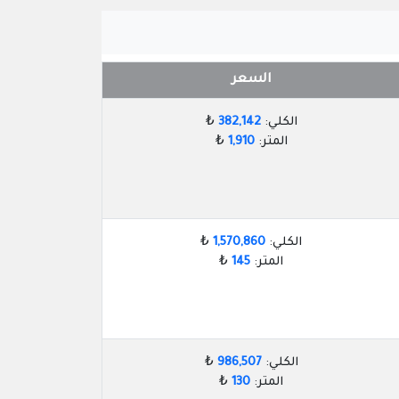
السعر
الكلي:
382,142
₺
المتر:
1,910
₺
الكلي:
1,570,860
₺
المتر:
145
₺
الكلي:
986,507
₺
المتر:
130
₺