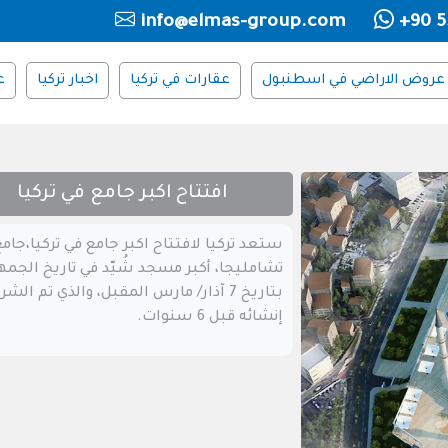
info@elmas-group.com
+90 5
عروض الاراضي في اسطنبول
عقارات في تركيا
اخبار تركيا
ع
افتتاح اكبر جامع في تركيا
ستعد تركيا لافتتاح اكبر جامع في تركيا،جام
تشامليجا، أكبر مسجد شُيّد في تاريخ الجمه
بتاريخ 7 آذار/ مارس المقبل، والذي تم الش
إنشائه قبل 6 سنوات.