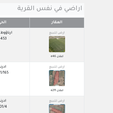
اراضي في نفس القرية
العقار
الحي
ارناؤوط
ارض للبيع
3453
اعلان e46
ادرنة
ارض للبيع
1/165
اعلان e211
ادرنة
ارض للبيع
01/4