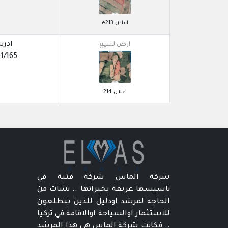
اعلان e213
ادرنة
ارض للبيع
1/165
اعلان 214
شركة الماس شركة فتية في
تاسيسها عريقة بخبراتها .. نشات من
الحاجة لمرشد اودليل للذين يتطلعون
للاستثمار اوالسياحة اوالاقامة في تركيا
.. فكانت شركة الماس هي هذا المرشد