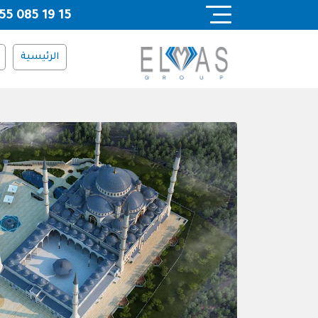
Ski
55 085 19 15
t
conten
الرئيسية