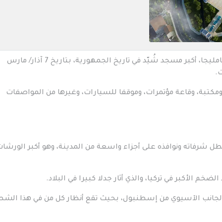
تستعد تركيا لافتتاح اكبر جامع في تركيا، جامع تشامليجا، أكبر مسجد شُيّد في تاريخ الجمهورية، بتاريخ 7 آذار/ مارس
مكتبة، وقاعة مؤتمرات، وموقفا للسيارات، وغيرها من المواصفات
 شرفاته ونوافذه على أجزاء واسعة من المدينة، وهو أكبر الورشا
م الأكبر في تركيا، والذي أثار جدلا كبيرا في البلاد.
الجانب الآسيوي من إسطنبول، بحيث تقع أنظار كل من في هذا الشط