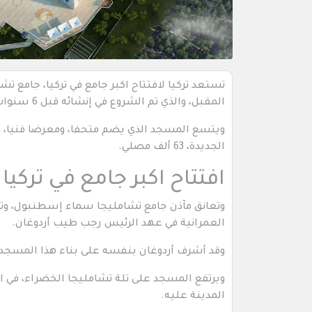
المقبل، والذي تم الشروع في إنشائه قبل 6 سنوات.
ويتسع المسجد الذي يضم متحفا، ومعرضا فنيا، و
الجديدة، 63 ألف مصلي.
افتتاح اكبر جامع في تركيا
وتعانق مآذن جامع تشامليجا سماء إسطنبول، وتطل
العمرانية في عهد الرئيس رجب طيب أردوغان.
وقد أشرف أردوغان بنفسه على بناء هذا المسجد الضخ
ويرتفع المسجد على تلة تشامليجا الخضراء، في 
المدينة عليه.