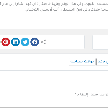
ركة ملاذكرد في زمن السلطان ألب أرسلان التركماني.
 تركيا
جولات سياحية
زامية مشار إليها بـ
*