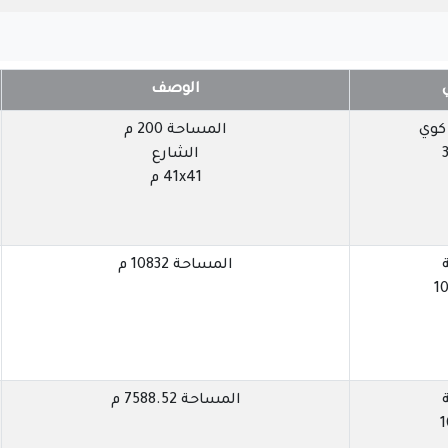
الوصف
 كوي
المساحة 200 م
الشارع
41x41 م
المساحة 10832 م
10
المساحة 7588.52 م
1