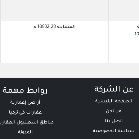
المساحة 10832.28 م
10
عن الشركة
روابط مهمة
الصفحة الرئيسية
أراضي إعمارية
من نحن
عقارات في تركيا
اتصل بنا
مناطق اسطنبول العقاري
سياسة الخصوصية
المدونة