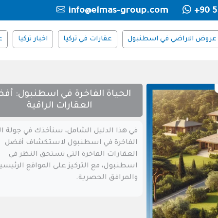
info@elmas-group.com
+90 5
عروض الاراضي في اسطنبول
عقارات في تركيا
اخبار تركيا
ع
الحياة الفاخرة في اسطنبول: أف
العقارات الراقية
في هذا الدليل الشامل، سنأخذك في جولة ال
الفاخرة في اسطنبول لاستكشاف أفضل
العقارات الفاخرة التي تستحق النظر في
اسطنبول، مع التركيز على المواقع الرئيسية
والمرافق الحصرية.