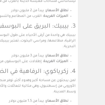
نيشانتاشي مساحات معيشة حديثة بالقرب من مراك
نطاق الأسعار:
يبدأ من 2 مليون دولار
الميزات الفريدة:
القرب من المطاعم والتسوق 
3. بيبيك: البريق على البوسفور
بيبيك هي واحدة من أرقى الأحياء على طول البوسف
الراقية، مطاعمها، ومراسي اليخوت، تعتبر بيبيك 
البحرية.
نطاق الأسعار:
يبدأ من 3 مليون دولار
الميزات الفريدة:
إطلالات على البوسفور، مرا
4. زكرياكوي: الرفاهية في الضواحي
لمن يبحثون عن مساحة أكبر وهدوء أكثر، توفر من
الأوروبي من إسطنبول، وهي مثالية للعائلات والأ
وسط المدينة.
نطاق الأسعار:
يبدأ من 1.5 مليون دولار