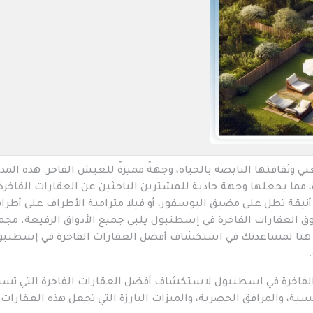
 وثقافتها النابضة بالحياة، وجهةً مميزةً للعيش الفاخر. هذه المد
، مما يجعلها وجهة جاذبة للمشترين الباحثين عن العقارات الفاخرة
يقة تطل على مضيق البوسفور، أو فيلا مترامية الأطراف على أطرا
 العقارات الفاخرة في إسطنبول يلبي جميع الأذواق الرفيعة. مجم
ا هنا لمساعدتك في استكشاف أفضل العقارات الفاخرة في إسطنبو
 الفاخرة في اسطنبول لاستكشاف أفضل العقارات الفاخرة التي تس
سية، والمرافق الحصرية، والميزات البارزة التي تجعل هذه العقارات