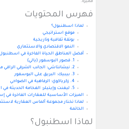
مميزة.
فهرس المحتويات
لماذا اسطنبول؟
موقع استراتيجي
بوتقة ثقافية وتاريخية
النمو الاقتصادي والاستثماري
أفضل المناطق الحياة الفاخرة في اسطنبول
1. قصور البوسفور (يالي)
2. نيشانتاشي: الجانب الشرقي الراقي من إسطنبول
3. بيبيك: البريق على البوسفور
4. زكرياكوي: الرفاهية في الضواحي
5. ليفنت وإيتيلر: الفخامة الحديثة في المنطقة التجارية
الميزات الأساسية للعقارات الفاخرة في إ
لماذا تختار مجموعة ألماس العقارية لاستثم
الخاتمة
لماذا اسطنبول؟