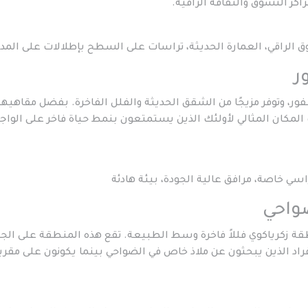
ز التسوق والثقافة الراقية.
الراقي، العمارة الحديثة، تراسات على السطح بإطلالات على المدي
ور، وتوفر مزيجًا من الشقق الحديثة والفلل الفاخرة. بفضل مقاهيها
المكان المثالي لأولئك الذين يستمتعون بنمط حياة فاخر على الواج
سي خاصة، مرافق عالية الجودة، بيئة هادئة
طقة زكرياكوي فللاً فاخرة وسط الطبيعة. تقع هذه المنطقة على الج
فراد الذين يبحثون عن ملاذ خاص في الضواحي بينما يكونون على مقرب