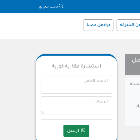
بحث سريع
ن الشركة
تواصل معنا
ضل
استشارة عقارية فورية
الاسم الكامل
حياة
الرسالة
،
ارسل