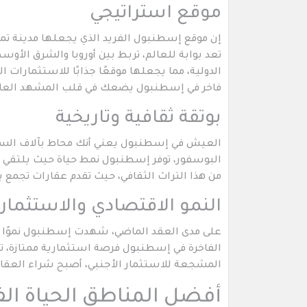
موقع استراتيجي
إن موقع إسطنبول الفريد الذي يجعلها مدينة تمت
تعد بوابة للعالم، تربط بين أوروبا والشرق الأوسط
الدولية، مما يجعلها موقعًا جذابًا للاستثمارات ا
فاخر في إسطنبول يضعك في قلب المشهد العال
بوتقة ثقافية وتاريخية
العيش في إسطنبول يعني أنك محاط بآلاف السنين
البوسفور، توفر إسطنبول نمط حياة حيث يلتقي ا
من هذا التراث الثقافي، حيث تقدم عقارات تجمع ب
النمو الاقتصادي والاستثمار
على مدى العقد الماضي، شهدت إسطنبول نموًا اقتص
الفاخرة في إسطنبول فرصة استثمارية ممتازة، ت
المشجعة للاستثمار الأجنبي، أصبح شراء العقا
أفضل المناطق الحياة ال