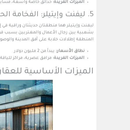
الميزات الفريدة:
حدائق خاصة واسعة، مسابح خ
5. ليفنت وإيتيلر: الفخامة الحديثة في المنطقة التجارية
ليفنت وإيتيلر هما منطقتان حديثتان وراقية في
بشعبية بين رجال الأعمال والمغتربين بسبب قرب
المنطقة إطلالات خلابة على أفق المدينة والوصو
نطاق الأسعار:
يبدأ من 2 مليون دولار
الميزات الفريدة:
مرافق عصرية، مراكز للياقة ا
الميزات الأساسية للعقا