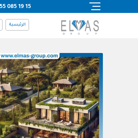
Ski
55 085 19 15
t
conten
الرئيسية