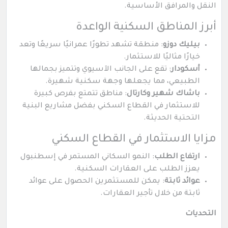
النقل والمرافق الأساسية.
أبرز المناطق السكنية الواعدة
بيليك دوزو
: منطقة تشهد تطورًا عمرانيًا سريعًا وتعد
خيارًا مثاليًا للاستثمار.
أسكودار
: تقع على الجانب الآسيوي وتتميز بجمالها
الطبيعي، مما يجعلها وجهة سكنية شهيرة.
باشاك شهير وكارتال
: مناطق تتمتع بفرص كبيرة
للاستثمار في القطاع السكني بفضل مشاريع البنية
التحتية الحديثة.
مزايا الاستثمار في القطاع السكني
ارتفاع الطلب
: النمو السكاني المستمر في إسطنبول
يعزز الطلب على العقارات السكنية.
عوائد ثابتة
: يمكن للمستثمرين الحصول على عوائد
ثابتة من خلال تأجير العقارات.
التحديات