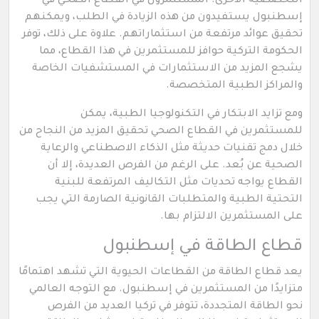
التخصصية الأخرى. المستثمرون في القطاع الصحي في
إسطنبول يستفيدون من هذه الزيادة في الطلب، ويمكنهم
تحقيق عوائد مرتفعة من استثماراتهم. علاوة على ذلك، توفر
الحكومة التركية حوافز للمستثمرين في هذا القطاع، مما
يشجع المزيد من الاستثمارات في المستشفيات الخاصة
والمراكز الطبية المتخصصة.
ومع تزايد الابتكار في التكنولوجيا الطبية، يمكن
للمستثمرين في القطاع الصحي تحقيق المزيد من النجاح من
خلال دمج تقنيات حديثة مثل الذكاء الاصطناعي والرعاية
الصحية عن بُعد. على الرغم من الفرص العديدة، إلا أن
القطاع يواجه تحديات مثل التكاليف المرتفعة للبنية
التحتية الطبية والمتطلبات القانونية الصارمة التي يجب
على المستثمرين الالتزام بها.
قطاع الطاقة في إسطنبول
يعد قطاع الطاقة من القطاعات الحيوية التي تشهد اهتمامًا
متزايدًا من المستثمرين في إسطنبول. مع التوجه العالمي
نحو الطاقة المتجددة، تتوفر في تركيا العديد من الفرص