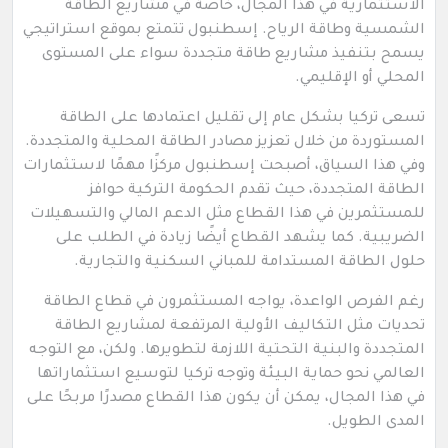
الاستثمارية في هذا المجال، خاصة في مشاريع الطاقة
الشمسية وطاقة الرياح. إسطنبول تتمتع بموقع استراتيجي
يسمح بتنفيذ مشاريع طاقة متجددة سواء على المستوى
المحلي أو الإقليمي.
تسعى تركيا بشكل عام إلى تقليل اعتمادها على الطاقة
المستوردة من خلال تعزيز مصادر الطاقة المحلية والمتجددة.
وفي هذا السياق، أصبحت إسطنبول مركزًا مهمًا لاستثمارات
الطاقة المتجددة، حيث تقدم الحكومة التركية حوافز
للمستثمرين في هذا القطاع مثل الدعم المالي والتسهيلات
الضريبية. كما يشهد القطاع أيضًا زيادة في الطلب على
حلول الطاقة المستدامة للمباني السكنية والتجارية.
رغم الفرص الواعدة، يواجه المستثمرون في قطاع الطاقة
تحديات مثل التكاليف الأولية المرتفعة لمشاريع الطاقة
المتجددة والبنية التحتية اللازمة لتطويرها. ولكن، مع التوجه
العالمي نحو حماية البيئة وتوجه تركيا لتوسيع استثماراتها
في هذا المجال، يمكن أن يكون هذا القطاع مصدرًا مربحًا على
المدى الطويل.