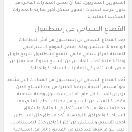
المطورين العقاريين. كما أن بعض العقارات الفاخرة قد
تكون عرضة لتقلبات السوق بشكل أكبر مقارنة بالعقارات
السكنية التقليدية.
القطاع السياحي في إسطنبول
يعد القطاع السياحي في إسطنبول من أكثر القطاعات
الواعدة للاستثمار، وذلك بفضل الموقع الاستراتيجي
للمدينة كمركز سياحي عالمي. تتمتع إسطنبول بتاريخ طويل
وثقافة غنية تجذب الملايين من السياح سنويًا، مما يعزز من
فرص الاستثمار في العقارات السياحية والفنادق.
يُعد القطاع السياحي في إسطنبول من المجالات التي تشهد
نمواً مستمراً نتيجةً للزيادة الكبيرة في عدد السياح الذين
يزورون المدينة كل عام. تعتبر إسطنبول وجهة سياحية
مفضلة للعديد من السياح من مختلف أنحاء العالم، مما
يجعلها سوقًا مربحًا للاستثمار في الفنادق والشقق
السياحية والمرافق الترفيهية. تُعد مناطق مثل السلطان
أحمد، تقسيم، وشيشلي من أكثر الأماكن جذبًا للمستثمرين،
حيث يتوافر فيها عدد كبير من الفنادق والمرافق السياحية