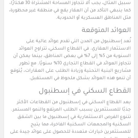
سبيل المثال، يجب ألا تتجاوز المساحة المشتراة 30 هكتارًا،
كما ينبغي التأكد من أن العقار يقع في منطقة غير محظورة،
مثل المناطق العسكرية أو الحدودية.
العوائد المتوقعة
تُعد إسطنبول من المدن التي تقدم عوائد عالية على
الاستثمار العقاري. في القطاع السكني، تتراوح العوائد
السنوية من 5% إلى 7% في بعض المناطق، بينما يمكن أن
تتجاوز العوائد في القطاع التجاري 10% سنويًا. مع تطور
مشاريع البنية التحتية وزيادة الطلب على العقارات، يُتوقع
أن تنمو هذه العوائد بشكل ملحوظ في المستقبل.
القطاع السكني في إسطنبول
يعد القطاع السكني في إسطنبول من القطاعات الأكثر
جذبًا للمستثمرين بسبب الطلب المرتفع والنمو المستمر.
تتنوع الفرص الاستثمارية في إسطنبول ما بين الشقق
السكنية والمجمعات السكنية الفاخرة، مما يتيح
للمستثمرين خيارات متعددة للحصول على عوائد جيدة على