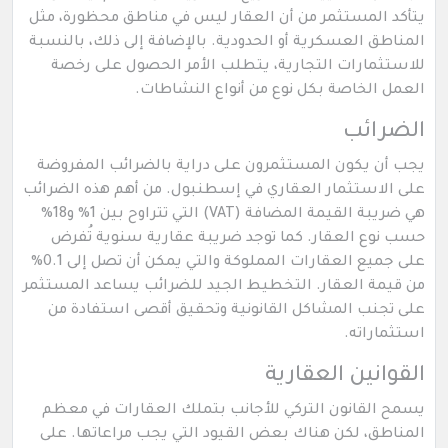
يتأكد المستثمر من أن العقار ليس في مناطق محظورة، مثل
المناطق العسكرية أو الحدودية. بالإضافة إلى ذلك، بالنسبة
للاستثمارات التجارية، يتطلب الأمر الحصول على رخصة
العمل الخاصة بكل نوع من أنواع النشاطات.
الضرائب
يجب أن يكون المستثمرون على دراية بالضرائب المفروضة
على الاستثمار العقاري في إسطنبول. من أهم هذه الضرائب
هي ضريبة القيمة المضافة (VAT) التي تتراوح بين 1% و18%
حسب نوع العقار. كما توجد ضريبة عقارية سنوية تُفرض
على جميع العقارات المملوكة والتي يمكن أن تصل إلى 0.1%
من قيمة العقار. التخطيط الجيد للضرائب يساعد المستثمر
على تجنب المشاكل القانونية وتحقيق أقصى استفادة من
استثماراته.
القوانين العقارية
يسمح القانون التركي للأجانب بتملك العقارات في معظم
المناطق، لكن هناك بعض القيود التي يجب مراعاتها. على