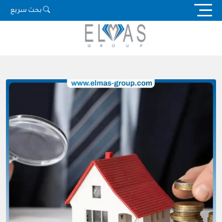
Ski
بحث سريع
t
conten