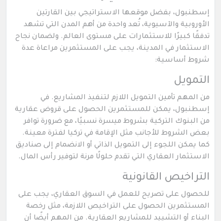
إسطنبول، بفضل موقعها الاستراتيجي بين القارتين
الأوروبية والآسيوية، تُعد واحدة من أهم المدن التي تشهد
تدفقًا كبيرًا للاستثمارات على مستوى العالم. ولضمان نجاح
الاستثمار في المدينة، يجب على المستثمرين مراعاة عدة
شروط أساسية:
التمويل
من المهم تأمين التمويل اللازم لتنفيذ المشاريع. في
إسطنبول، يمكن للمستثمرين الحصول على قروض عقارية
من البنوك التركية بشروط ميسرة نسبيًا، مع ضرورة توافر
بعض الشروط للأجانب مثل الإقامة في تركيا لفترة معينة.
كما يمكن اللجوء إلى التمويل الذاتي أو الانضمام إلى صناديق
الاستثمار العقاري التي تقدم حلولًا مرنة لتوفير رأس المال.
التراخيص القانونية
للحصول على تصريح للعمل في السوق العقاري، يجب على
المستثمرين الحصول على التراخيص اللازمة، مثل رخصة
البناء أو التشييد للمشاريع العقارية. من المهم أيضًا أن