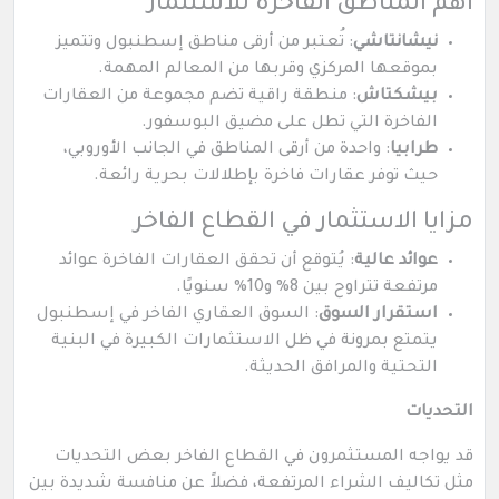
أهم المناطق الفاخرة للاستثمار
نيشانتاشي
: تُعتبر من أرقى مناطق إسطنبول وتتميز
بموقعها المركزي وقربها من المعالم المهمة.
بيشكتاش
: منطقة راقية تضم مجموعة من العقارات
الفاخرة التي تطل على مضيق البوسفور.
طرابيا
: واحدة من أرقى المناطق في الجانب الأوروبي،
حيث توفر عقارات فاخرة بإطلالات بحرية رائعة.
مزايا الاستثمار في القطاع الفاخر
عوائد عالية
: يُتوقع أن تحقق العقارات الفاخرة عوائد
مرتفعة تتراوح بين 8% و10% سنويًا.
استقرار السوق
: السوق العقاري الفاخر في إسطنبول
يتمتع بمرونة في ظل الاستثمارات الكبيرة في البنية
التحتية والمرافق الحديثة.
التحديات
قد يواجه المستثمرون في القطاع الفاخر بعض التحديات
مثل تكاليف الشراء المرتفعة، فضلاً عن منافسة شديدة بين