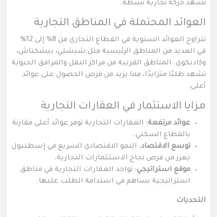
تشهد حركة تجارية نشطة.
العوائد المحتملة في المناطق التجارية
تتراوح العوائد السنوية في القطاع التجاري من 8% إلى 12%
في العديد من المناطق الرئيسية مثل شيشلي، بيشكتاش،
وكاديكوي. المناطق القريبة من مراكز النقل والمرافق الحيوية
تشهد طلبًا متزايدًا، مما يزيد من فرص الحصول على عوائد
أعلى.
مزايا الاستثمار في العقارات التجارية
عوائد مرتفعة
: العقارات التجارية توفر عوائد أعلى مقارنة
بالقطاع السكني.
توسع الاقتصاد
: النمو الاقتصادي السريع في إسطنبول
يعزز من فرص نجاح الاستثمارات التجارية.
موقع استراتيجي
: تواجد العقارات التجارية في مناطق
استراتيجية يساهم في استدامة الطلب عليها.
التحديات