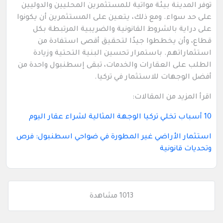
توفر المدينة بيئة مواتية للمستثمرين المحليين والدوليين
على حد سواء. ومع ذلك، يتعين على المستثمرين أن يكونوا
على دراية بالشروط القانونية والضريبية المرتبطة بكل
قطاع، وأن يخططوا جيدًا لتحقيق أقصى استفادة من
استثماراتهم. باستمرار تحسين البنية التحتية وزيادة
الطلب على العقارات والخدمات، تبقى إسطنبول واحدة من
أفضل الوجهات للاستثمار في تركيا.
اقرأ المزيد من المقالات:
10 أسباب تخلي تركيا الوجهة المثالية لشراء عقار اليوم
استثمار الأراضي غير المطورة في ضواحي اسطنبول: فرص
وتحديات قانونية
1013 مشاهدة