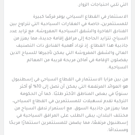
التي تلبي احتياجات الزوار.
الاستثمار في القطاع السياحي يوفر فرصًا كبيرة
للمستثمرين، خاصة في العقارات السياحية التي تتراوح بين
الفنادق الفاخرة والشقق السياحية المفروشة. مع تزايد عدد
السياح، تتزايد الحاجة إلى مرافق إقامة جديدة، مما يعزز من
جاذبية هذا القطاع. إذ تزداد أهمية الفنادق ذات التصنيف
العالي والشقق المفروشة التي يمكن تأجيرها للسياح الذين
يفضلون الإقامة في أماكن مريحة قريبة من المعالم
السياحية.
من بين مزايا الاستثمار في القطاع السياحي في إسطنبول
هو العوائد المرتفعة التي يمكن أن تصل إلى 10% أو أكثر
سنويًا في بعض المناطق الأكثر طلبًا. كما أن الحكومة
التركية تقدم تسهيلات للمستثمرين في القطاع السياحي،
مما يعزز من جاذبية السوق. مع استمرار تدفق السياح من
مختلف البلدان، يبقى الطلب على المرافق السياحية في
إسطنبول مرتفعًا، مما يضمن للمستثمرين استثمارًا مربحًا
ومستدامًا.