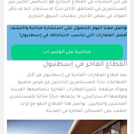
من أبرز التحديات في القطاع التجاري هو التنافس الكبير بين
المستثمرين في المناطق الأكثر جذبًا للاستثمار. كما قد تتأثر
العوائد في بعض الأحيان بتقلبات السوق التجاري.
تواصل معنا اليوم للحصول على استشارة مجانية واكتشف
أفضل العقارات التي تناسب احتياجاتك في إسطنبول!
مباشرة على الوتس اب
القطاع الفاخر في إسطنبول
يعد قطاع العقارات الفاخرة في إسطنبول من أكثر
القطاعات جذبًا للمستثمرين الباحثين عن فرص متميزة
وعوائد مرتفعة. تتميز العقارات الفاخرة بتصاميمها الفريدة
وموقعها الاستراتيجي، ما يجعلها خيارًا مثاليًا للمستثمرين
المحليين والدوليين. يواصل هذا القطاع النمو مع تزايد
الطلب على المساكن الفاخرة في المدينة.