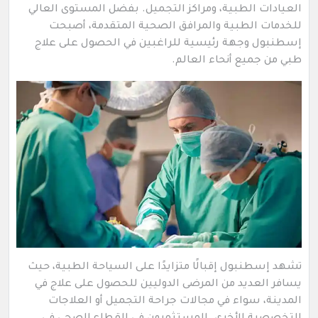
العيادات الطبية، ومراكز التجميل. بفضل المستوى العالي
للخدمات الطبية والمرافق الصحية المتقدمة، أصبحت
إسطنبول وجهة رئيسية للراغبين في الحصول على علاج
طبي من جميع أنحاء العالم.
تشهد إسطنبول إقبالًا متزايدًا على السياحة الطبية، حيث
يسافر العديد من المرضى الدوليين للحصول على علاج في
المدينة، سواء في مجالات جراحة التجميل أو العلاجات