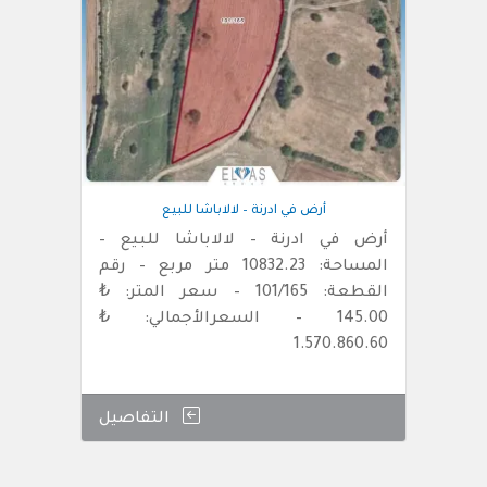
أرض في ادرنة – لالاباشا للبيع
أرض في ادرنة – لالاباشا للبيع –
المساحة: 10832.23 متر مربع – رقم
القطعة: 101/165 – سعر المتر: ₺
145.00 – السعرالأجمالي: ₺
1.570.860.60
التفاصيل