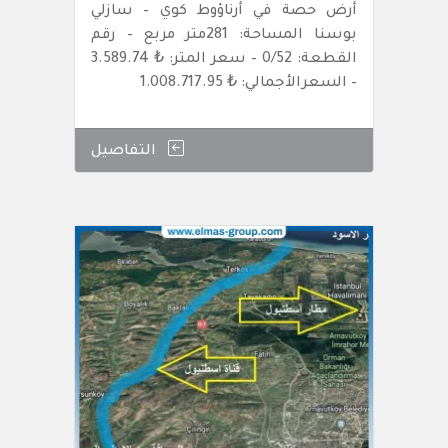
أرض حصة في أرناؤوط كوي – سازلي
بوسنا المساحة: 281متر مربع – رقم
القطعة: 0/52 – سعر المتر: ₺ 3.589.74
– السعرالأجمالي: ₺ 1.008.717.95
التفاصيل