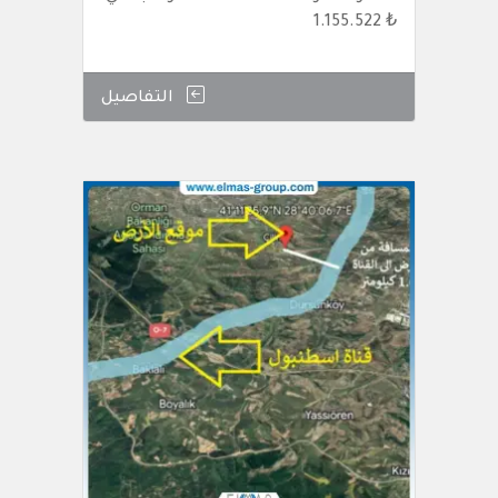
₺ 1.155.522
التفاصيل