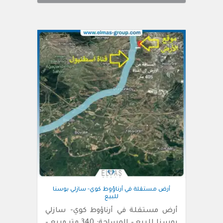
أرض مستقلة في أرناؤوط كوي- سازلي بوسنا
للبيع
أرض مستقلة في أرناؤوط كوي- سازلي