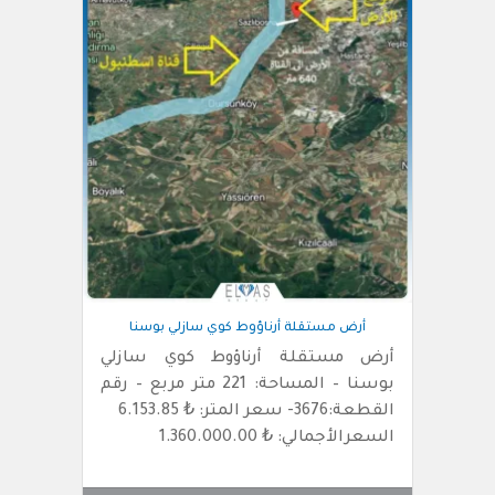
أرض مستقلة أرناؤوط كوي سازلي بوسنا
أرض مستقلة أرناؤوط كوي سازلي
بوسنا – المساحة: 221 متر مربع – رقم
القطعة:3676- سعر المتر: ₺ 6.153.85
السعرالأجمالي: ₺ 1.360.000.00