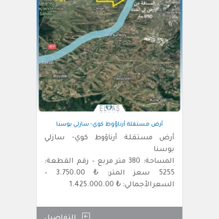
أرض مستقلة أرناؤوط كوي- سازلي بوسنا
أرض مستقلة أرناؤوط كوي- سازلي
بوسنا
المساحة: 380 متر مربع – رقم القطعة:
5255 سعز المتر: ₺ 3.750.00 –
السعرالأجمالي: ₺ 1.425.000.00
التفاصيل