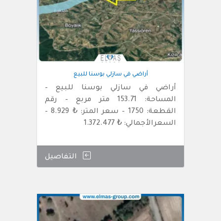
أراضي في سازلي بوسنا للبيع
أراضي في سازلي بوسنا للبيع –
المساحة: 153.71 متر مربع – رقم
القطعة: 1750 – سعر المتر: ₺ 8.929 –
السعرالأجمالي: ₺ 1.372.477
التفاصيل