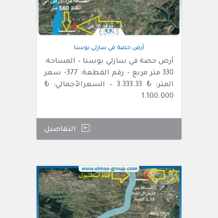
أرض حصة في سازلي بوسنا
أرض حصة في سازلي بوسنا – المساحة:
330 متر مربع – رقم القطعة: 377- سعر
المتر: ₺ 3.333.33 – السعرالأجمالي: ₺
1.100.000
التفاصيل