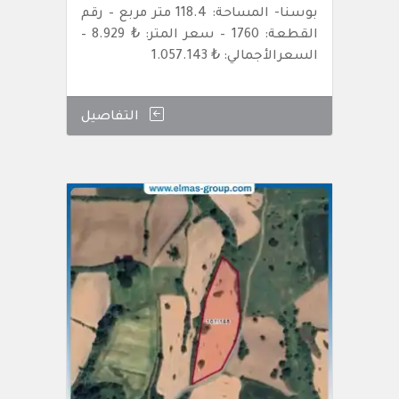
بوسنا- المساحة: 118.4 متر مربع – رقم
القطعة: 1760 – سعر المتر: ₺ 8.929 –
السعرالأجمالي: ₺ 1.057.143
التفاصيل