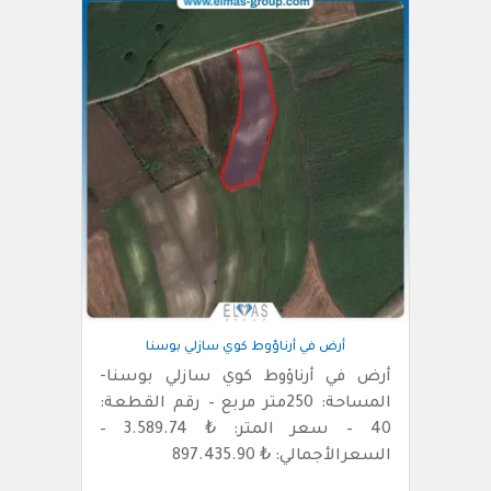
أرض في أرناؤوط كوي سازلي بوسنا
أرض في أرناؤوط كوي سازلي بوسنا-
المساحة: 250متر مربع – رقم القطعة:
40 – سعر المتر: ₺ 3.589.74 –
السعرالأجمالي: ₺ 897.435.90