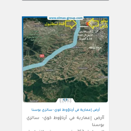
أرض إعمارية في أرناؤوط كوي- سالزي بوسنا
أأرض إعمارية في أرناؤوط كوي- سالزي
بوسنا