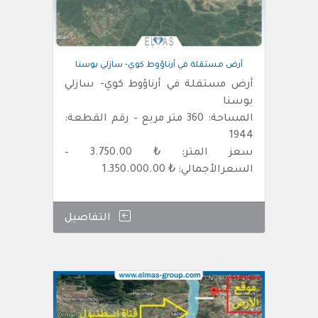
أرض مستقلة في أرناؤوط كوي- سازلي بوسنا
أرض مستقلة في أرناؤوط كوي- سازلي
بوسنا
المساحة: 360 متر مربع – رقم القطعة:
1944
سعز المتر: ₺ 3.750.00 –
السعرالأجمالي: ₺ 1.350.000.00
التفاصيل