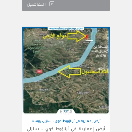
التفاصيل
أرض إعمارية في أرناؤوط كوي – سازلي بوسنا
أرض إعمارية في أرناؤوط كوي – سازلي