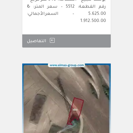
بوسنا للبيع – المساحة: 340 متر مربع –
رقم القطعة: 5512 – سعر المتر: ₺
5.625.00 – السعرالأجمالي:
1.912.500.00
التفاصيل