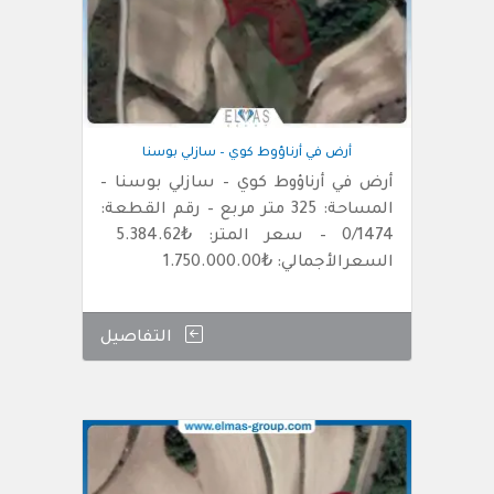
أرض في أرناؤوط كوي – سازلي بوسنا
أرض في أرناؤوط كوي – سازلي بوسنا –
المساحة: 325 متر مربع – رقم القطعة:
0/1474 – سعر المتر: ₺5.384.62
السعرالأجمالي: ₺1.750.000.00
التفاصيل