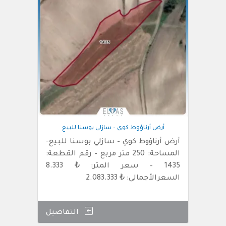
أرض أرناؤوط كوي – سازلي بوسنا للبيع
أرض أرناؤوط كوي – سازلي بوسنا للبيع-
المساحة: 250 متر مربع – رقم القطعة:
1435 – سعر المتر: ₺ 8.333
السعرالأجمالي: ₺ 2.083.333
التفاصيل