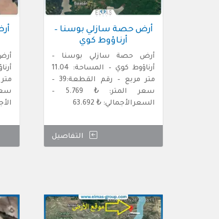
أرض حصة سازلي بوسنا –
أرض
أرناؤوط كوي
أرض حصة سازلي بوسنا –
أرض
أرناؤوط كوي – المساحة: 11.04
متر مربع – رقم القطعة:39 –
سعر المتر: ₺ 5.769 –
السعرالأجمالي: ₺ 63.692
الأجما
التفاصيل