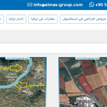
info@elmas-group.com
+90 5
عروض الاراضي في اسطنبول
عقارات في تركيا
اخبار تركيا
ع