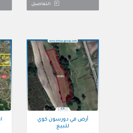
التفاصيل
أرض في دورسون كوي
ا
للبيع