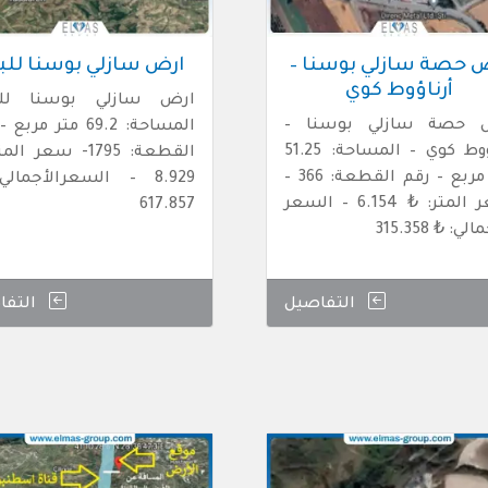
 حصة سازلي بوسنا –
ارض سازلي بوسنا للب
أرناؤوط كوي
ارض سازلي بوسنا للب
 حصة سازلي بوسنا –
المساحة: 69.2 متر مر
أرناؤوط كوي – المساحة: 51.25
القطعة: 1795- سعر ا
متر مربع – رقم القطعة: 366 –
8.929 – السعرالأجمال
سعر المتر: ₺ 6.154 – السعر
617.857
لي: ₺ 315.358
التفاصيل
التفا