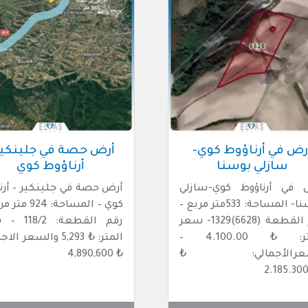
رض في أرناؤوط كوي-
أرض حصة في جلينكير
سازلي بوسنا
أرناؤوط كوي
 في أرناؤوط كوي-سازلي
أرض حصة في جلينكير – أرن
بوسنا- المساحة: 533متر مربع –
كوي – المساحة: 24
رقم القطعة (6628)1329- سعر
رقم القطعة: 2
المتر: ₺ 4.100.00 –
المتر: ₺ 5,293 والسعر ا
سعرالأجمالي: ₺
₺ 4,890,600
2.185.30