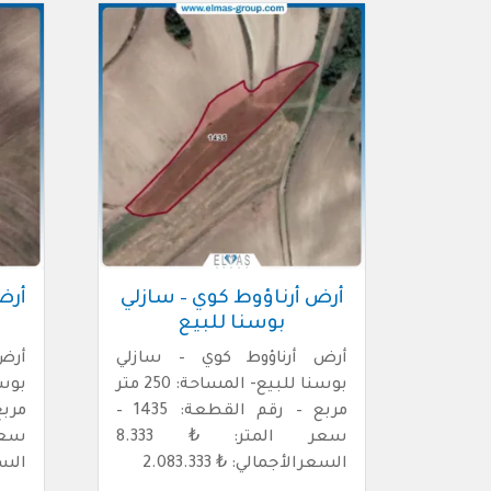
أرض أرناؤوط كوي – سازلي
أرض
بوسنا للبيع
أرض أرناؤوط كوي – سازلي
أرض
بوسنا للبيع- المساحة: 250 متر
مربع – رقم القطعة: 1435 –
سعر المتر: ₺ 8.333
السعرالأجمالي: ₺ 2.083.333
السعرا