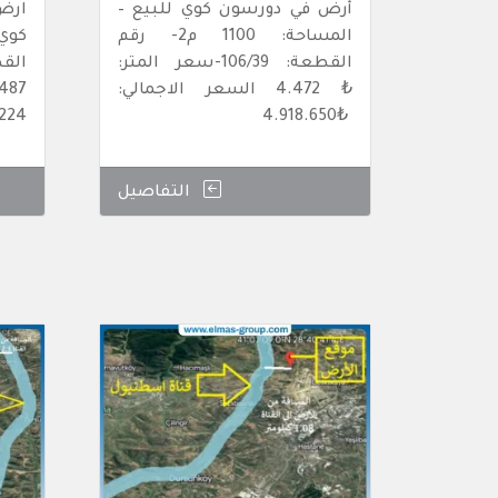
أرض في دورسون كوي للبيع –
ارض 
المساحة: 1100 م2- رقم
القطعة: 106/39-سعر المتر:
₺ 4.472 السعر الاجمالي:
.224
₺4.918.650
التفاصيل