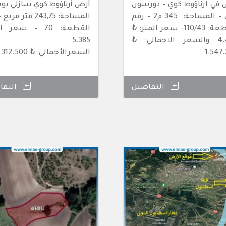
في ارناؤوط كوي – دورسون
أرض أرناؤوط كوي سازلي بو
كوي – المساحة: 345 م2 – رقم
المساحة: 243,75 متر م
القطعة: 110/43- سعر المتر: ₺
القطعة: 70 – سعر 
4.487 والسعر الاجمالي: ₺
5.385
1.547
السعرالأجمالي: ₺ 1.312.500
التفاصيل
التفا