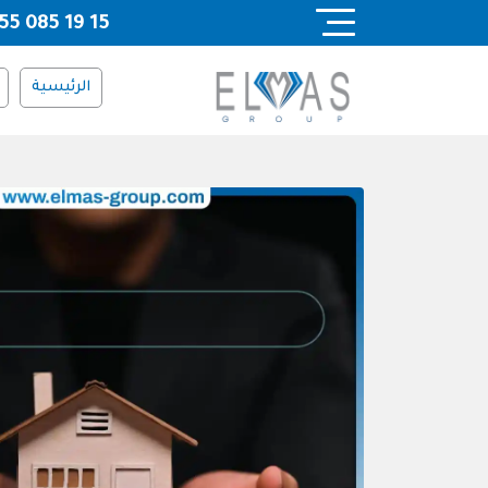
Ski
55 085 19 15
t
conten
الرئيسية