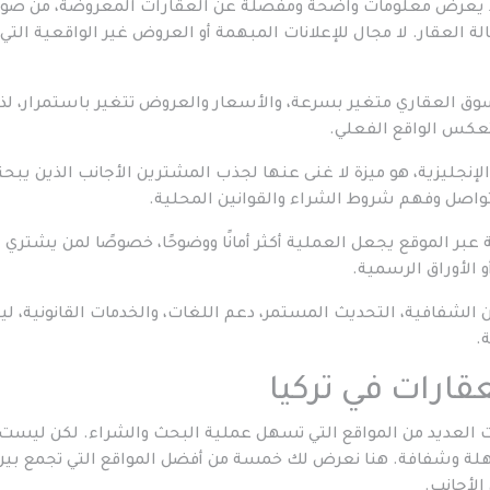
لجيد يعرض معلومات واضحة ومفصلة عن العقارات المعروضة، من صور
ة العقار. لا مجال للإعلانات المبهمة أو العروض غير الواقعية التي 
لسوق العقاري متغير بسرعة، والأسعار والعروض تتغير باستمرار، لذا
تعكس الواقع الفعلي.
الإنجليزية، هو ميزة لا غنى عنها لجذب المشترين الأجانب الذين يبح
تواصل وفهم شروط الشراء والقوانين المحلية.
ة عبر الموقع يجعل العملية أكثر أمانًا ووضوحًا، خصوصًا لمن يشتري 
 الأوراق الرسمية.
ن الشفافية، التحديث المستمر، دعم اللغات، والخدمات القانونية، ل
.
ت العديد من المواقع التي تسهل عملية البحث والشراء. لكن ليست
سهلة وشفافة. هنا نعرض لك خمسة من أفضل المواقع التي تجمع بين
لأجانب.