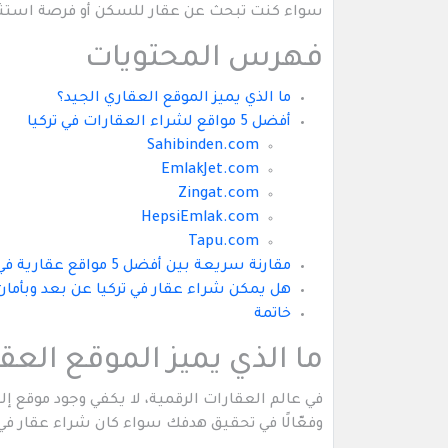
سواء كنت تبحث عن عقار للسكن أو فرصة استثمارية
فهرس المحتويات
ما الذي يميز الموقع العقاري الجيد؟
أفضل 5 مواقع لشراء العقارات في تركيا
Sahibinden.com
EmlakJet.com
Zingat.com
HepsiEmlak.com
Tapu.com
مقارنة سريعة بين أفضل 5 مواقع عقارية في تركيا
هل يمكن شراء عقار في تركيا عن بعد وبأمان
خاتمة
ما الذي يميز الموقع العق
في عالم العقارات الرقمية، لا يكفي وجود موقع إ
وفعّالًا في تحقيق هدفك سواء كان شراء عقار في