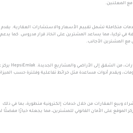
مع المعلنين.
استخدام وخدمات متكاملة تشمل تقييم الأسعار والاستشارات العقارية. يقدم
فة في تركيا، مما يساعد المشترين على اتخاذ قرار مدروس. كما يدعم
 مع المشترين الأجانب.
هو منصة شاملة تضم مجموعة واسعة من العقارات، من الشقق إلى الأراضي
ات، ويقدم أدوات مساعدة مثل خرائط تفاعلية وفلترة حسب الميزان
يات شراء وبيع العقارات من خلال خدمات إلكترونية متطورة، بما في ذلك
ركز الموقع على الأمان القانوني للمشترين، مما يجعله خيارًا مفضلًا ل