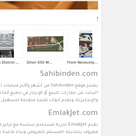
Sahibinden.com
يعتبر موقع Sahibinden من أشهر
البحث عن عقارات للبيع أو للإيجار في جميع أنحاء
والإنجليزية، ويقدم أدوات فلترة متقدمة لتسهيل 
EmlakJet.com
يقدم EmlakJet تجربة مستخدم سلسة مع
معروف بتحديثه المستمر للعروض وبناء قاعدة ب