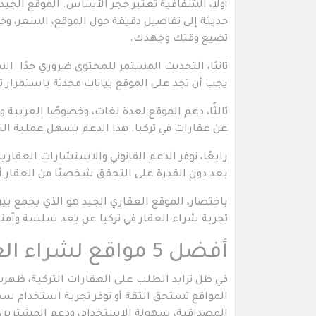
أولاً، الشفافية تعتبر حجر الأساس. الموقع ا
حديثة إلى تفاصيل دقيقة حول الموقع، السعر، وحال
تضيع وقتك وجهدك.
ثانيًا، التحديث المستمر للمحتوى ضروري جدًا. ا
يجب أن تجد على الموقع بيانات محدثة باستمرار 
ثالثًا، دعم الموقع لعدة لغات، وخصوصًا العربية و
عن عقارات في تركيا. هذا الدعم يسهل عملية ال
رابعًا، توفر الدعم القانوني والاستشارات العقاري
بعد دون القدرة على التحقق شخصيًا من العقار أو
باختصار، الموقع العقاري الجيد هو الذي يجمع بي
تجربة شراء العقار في تركيا عن بعد سلسة وآمنة
أفضل 5 مواقع لشراء العقارات في تركيا
في ظل تزايد الطلب على العقارات التركية، ظهر
المواقع تستحق الثقة أو توفر تجربة استخدام 
المصداقية، سهولة الاستخدام، ودعم المشترين ا