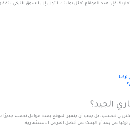
، فإن هذه المواقع تمثل بوابتك الأولى إلى السوق التركي بثقة وأ
؟
اري الجيد؟
لكتروني فحسب، بل يجب أن يتميز الموقع بعدة عوامل تجعله جديرًا با
 تركيا عن بعد أو البحث عن أفضل الفرص الاستثمارية.