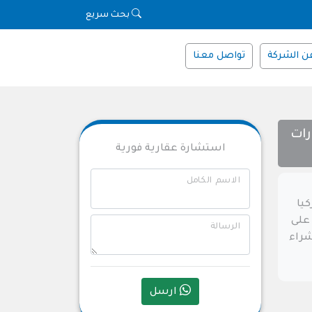
بحث سريع
ن الشركة
تواصل معنا
ارات
استشارة عقارية فورية
الاسم الكامل
كيا
على
الرسالة
شراء
ارسل