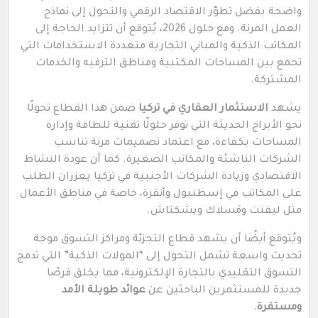
واضحة بفضل تطوّر الاقتصاد الرقمي والتحول إلى نماذج
العمل المرنة. ومع حلول 2026، يُتوقع أن تتزايد الحاجة إلى
المكاتب الذكية والمباني التجارية متعددة الاستخدامات التي
تجمع بين المساحات المكتبية ومناطق الترفيه والخدمات
المشتركة.
يشهد
الاستثمار العقاري في تركيا
ضمن هذا القطاع تحولًا
نحو الأبراج الحديثة التي توفر حلولًا تقنية للطاقة وإدارة
المساحات بكفاءة، مع اعتماد تصميمات مرنة تناسب
الشركات الناشئة والمكاتب الصغيرة. كما أن عودة النشاط
الاقتصادي وزيادة الشركات الأجنبية في تركيا يعززان الطلب
على المكاتب في إسطنبول وأنقرة، خاصة في مناطق الأعمال
مثل ليفنت ومَسلاك وبشكتاش.
ويُتوقع أيضًا أن يشهد قطاع التجزئة ومراكز التسوق موجة
تحديث واسعة تشمل التحول إلى “المولات الذكية” التي تدمج
التسوق التقليدي بالتجارة الإلكترونية، مما يخلق فرصًا
جديدة للمستثمرين الباحثين عن
عوائد طويلة الأمد
ومستقرة
.