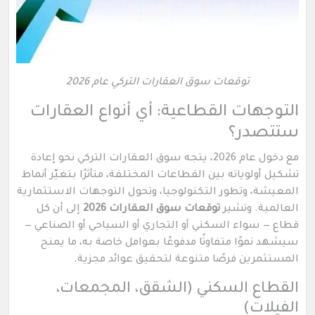
توقعات سوق العقارات التركي عام 2026
التوجهات القطاعية: أي أنواع العقارات
ستتصدر؟
مع دخول عام 2026، يتجه سوق العقارات التركي نحو إعادة
تشكيل أولوياته بين القطاعات المختلفة، متأثرًا بتغيّر أنماط
المعيشة، وتطور التكنولوجيا، وتحول التوجهات الاستثمارية
العالمية. وتشير
توقعات سوق العقارات 2026
إلى أن كل
قطاع — سواء السكني أو التجاري أو السياحي أو الصناعي —
سيشهد نموًا متفاوتًا مدفوعًا بعوامل خاصة به، ما يمنح
المستثمرين فرصًا متنوعة لتحقيق عوائد مجزية.
القطاع السكني (الشقق، المجمعات،
الفيلات)