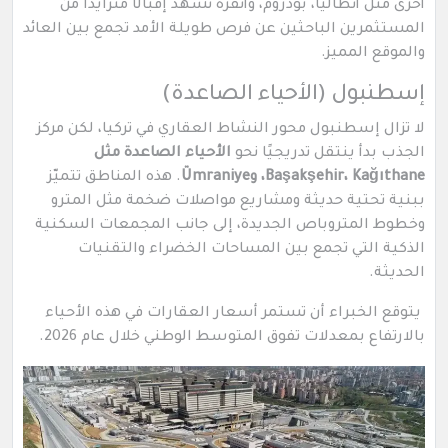
أخرى مثل أنطاليا، بودروم، وأنقرة تشهد إقبالًا متزايدًا من
المستثمرين الباحثين عن فرص طويلة الأمد تجمع بين العائد
والموقع المميز.
إسطنبول (الأحياء الصاعدة)
لا تزال إسطنبول محور النشاط العقاري في تركيا، لكن مركز
الجذب بدأ ينتقل تدريجيًا نحو
الأحياء الصاعدة مثل
Başakşehir، Kağıthane، وÜmraniye
. هذه المناطق تتميّز
ببنية تحتية حديثة ومشاريع مواصلات ضخمة مثل المترو
وخطوط المتروباص الجديدة، إلى جانب المجمعات السكنية
الذكية التي تجمع بين المساحات الخضراء والتقنيات
الحديثة.
يتوقع الخبراء أن تستمر أسعار العقارات في هذه الأحياء
بالارتفاع بمعدلات تفوق المتوسط الوطني خلال عام 2026.