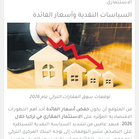
الاستثماري.
السياسات النقدية وأسعار الفائدة
توقعات سوق العقارات التركي عام 2026
من المتوقع أن يكون
خفض أسعار الفائدة
أحد أهم التطورات
الاقتصادية المؤثرة على
الاستثمار العقاري في تركيا خلال
2026
. فبعد عامين من تشديد السياسة النقدية للسيطرة
على التضخم، تشير التوقعات إلى توجه البنك المركزي التركي