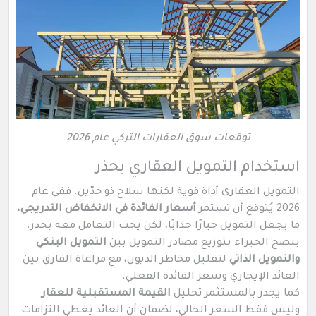
توقعات سوق العقارات التركي عام 2026
استخدام التمويل العقاري بحذر
التمويل العقاري أداة قوية لكنها سلاح ذو حدّين. ففي عام
2026 يُتوقع أن تستمر
أسعار الفائدة في الانخفاض التدريجي
،
ما يجعل التمويل خيارًا جذابًا، لكن يجب التعامل معه بحذر.
ينصح الخبراء بتوزيع مصادر التمويل بين
التمويل البنكي
والتمويل الذاتي
لتقليل مخاطر الديون، مع مراعاة الفارق بين
العائد الإيجاري وسعر الفائدة الفعلي.
كما يجدر بالمستثمر تحليل
القيمة المستقبلية للعقار
وليس فقط السعر الحالي، لضمان أن العائد يغطي التزامات