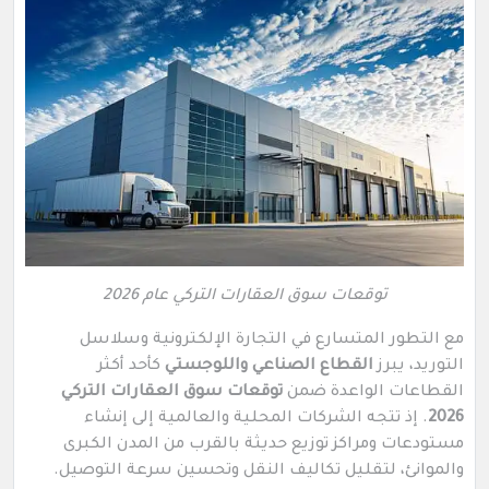
توقعات سوق العقارات التركي عام 2026
مع التطور المتسارع في التجارة الإلكترونية وسلاسل
التوريد، يبرز
القطاع الصناعي واللوجستي
كأحد أكثر
القطاعات الواعدة ضمن
توقعات سوق العقارات التركي
2026
. إذ تتجه الشركات المحلية والعالمية إلى إنشاء
مستودعات ومراكز توزيع حديثة بالقرب من المدن الكبرى
والموانئ، لتقليل تكاليف النقل وتحسين سرعة التوصيل.