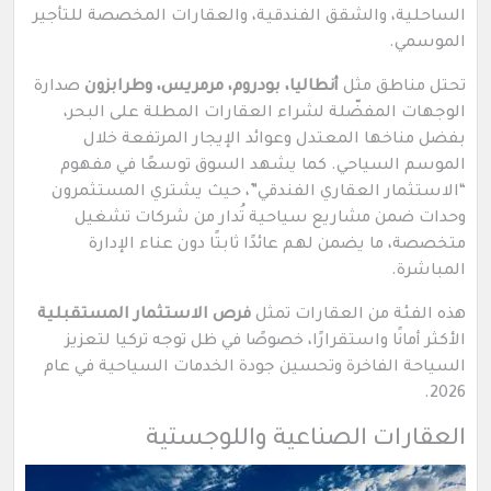
الساحلية، والشقق الفندقية، والعقارات المخصصة للتأجير
الموسمي.
تحتل مناطق مثل
أنطاليا، بودروم، مرمريس، وطرابزون
صدارة
الوجهات المفضّلة لشراء العقارات المطلة على البحر،
بفضل مناخها المعتدل وعوائد الإيجار المرتفعة خلال
الموسم السياحي. كما يشهد السوق توسعًا في مفهوم
“الاستثمار العقاري الفندقي”، حيث يشتري المستثمرون
وحدات ضمن مشاريع سياحية تُدار من شركات تشغيل
متخصصة، ما يضمن لهم عائدًا ثابتًا دون عناء الإدارة
المباشرة.
هذه الفئة من العقارات تمثل
فرص الاستثمار المستقبلية
الأكثر أمانًا واستقرارًا، خصوصًا في ظل توجه تركيا لتعزيز
السياحة الفاخرة وتحسين جودة الخدمات السياحية في عام
2026.
العقارات الصناعية واللوجستية