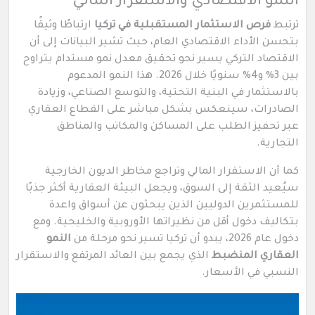
النمو الاقتصادي والاستقرار المالي
ترتبط
فرص الاستثمار المستقبلية في تركيا
ارتباطًا وثيقًا
بتحسن الأداء الاقتصادي العام، حيث تشير البيانات إلى أن
الاقتصاد التركي يسير نحو تحقيق معدل نمو مستدام يتراوح
بين 3% و4% سنويًا خلال 2026. هذا النمو المدعوم
بالاستثمار في البنية التحتية، والتوسع الصناعي، وزيادة
الصادرات، سينعكس بشكل مباشر على القطاع العقاري
عبر تحفيز الطلب على المساكن والمكاتب والمناطق
التجارية.
كما أن الاستقرار المالي وتراجع مخاطر الديون الخارجية
سيُعيد الثقة إلى السوق، ويجعل البيئة العقارية أكثر جذبًا
للمستثمرين الدوليين الذين يبحثون عن أسواق واعدة
بتكاليف دخول أقل من نظيراتها الأوروبية والخليجية. ومع
دخول عام 2026، يبدو أن تركيا تسير نحو مرحلة من
النمو
العقاري المنضبط
الذي يجمع بين العائد المرتفع والاستقرار
النسبي في الأسعار.