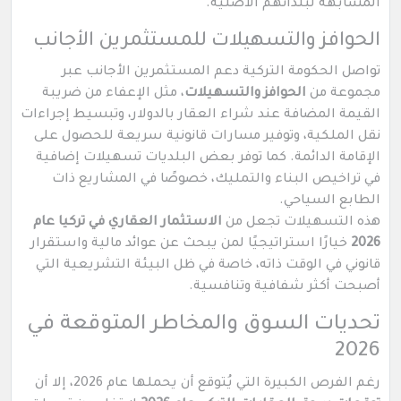
المشابهة لبلدانهم الأصلية.
الحوافز والتسهيلات للمستثمرين الأجانب
تواصل الحكومة التركية دعم المستثمرين الأجانب عبر
مجموعة من
الحوافز والتسهيلات
، مثل الإعفاء من ضريبة
القيمة المضافة عند شراء العقار بالدولار، وتبسيط إجراءات
نقل الملكية، وتوفير مسارات قانونية سريعة للحصول على
الإقامة الدائمة. كما توفر بعض البلديات تسهيلات إضافية
في تراخيص البناء والتمليك، خصوصًا في المشاريع ذات
الطابع السياحي.
هذه التسهيلات تجعل من
الاستثمار العقاري في تركيا عام
2026
خيارًا استراتيجيًا لمن يبحث عن عوائد مالية واستقرار
قانوني في الوقت ذاته، خاصة في ظل البيئة التشريعية التي
أصبحت أكثر شفافية وتنافسية.
تحديات السوق والمخاطر المتوقعة في
2026
رغم الفرص الكبيرة التي يُتوقع أن يحملها عام 2026، إلا أن