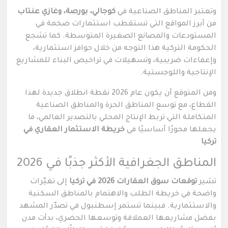
وتعتبر المناطق الصناعية في
كوجالي، بورصة، وغازي عنتاب
من أبرز المواقع التي تستقطب استثمارات ضخمة في
المستودعات والمصانع الصغيرة المتوسطة. كما تشجع
الحكومة التركية هذا التوجه من خلال حوافز استثمارية،
وإعفاءات ضريبية، وتسهيلات في تراخيص البناء للمشاريع
الإنتاجية واللوجستية.
ومن المتوقع أن يكون عام 2026 نقطة انطلاق جديدة لهذا
القطاع، مع توسع المناطق الحرة والمناطق الصناعية
المتكاملة التي تربط الإنتاج المحلي بالتصدير العالمي، ما
يجعلها محورًا أساسيًا في
خريطة الاستثمار العقاري في
تركيا
المناطق الجغرافية الأكثر جذبًا في 2026
تشير
توقعات سوق العقارات 2026 في تركيا
إلى تغيّرات
واضحة في خريطة الطلب والاهتمام بالمناطق السكنية
والاستثمارية. فبينما تستمر إسطنبول في تصدّر المشهد
بفضل مشاريعها العملاقة وتوسعها الحضري، بدأت مدن