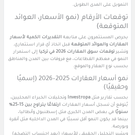
التمويل على المدى الطويل.
توقعات الأرقام (نمو الأسعار، العوائد
المتوقعة)
يحرص المستثمرون على متابعة
التقديرات الكمية لأسعار
العقارات والعوائد المتوقعة
قبل اتخاذ أي قرار استثماري.
وتشير
توقعات سوق العقارات 2026 في تركيا
إلى استمرار
النمو في معظم القطاعات، مع فروقات بين المدن والمناطق
بحسب نوع العقار والموقع.
نمو أسعار العقارات 2025–2026 (إسميًا
وحقيقيًا)
بحسب تقارير مثل
Investropa
وتحليلات الخبراء المحليين،
يُتوقع أن تسجل أسعار العقارات
ارتفاعًا يتراوح بين 15–25٪
سنويًا
في بعض المدن الكبرى مثل إسطنبول وأنطاليا،
بينما قد يكون النمو أقل نسبيًا في المدن الداخلية مثل أنقرة
وبورصة.
ويشير التحليل الحقيقي للأسعار (بعد احتساب التضخم)