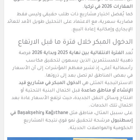
العقارات 2026 في تركيا
.
كما يُفضل اختيار مشاريع ذات طلب حقيقي وليس فقط
مضاربة سعرية، مع الاعتماد على التحليل طويل الأمد للعائد
الإيجاري وإمكانية إعادة البيع.
الدخول المبكر خلال فترة ما قبل الارتفاع
تُعد
الفترة الانتقالية بين نهاية 2025 وبداية 2026
فرصة
ذهبية للمستثمرين الذين يسعون لتحقيق مكاسب
رأسمالية أعلى، إذ تشير معظم المؤشرات إلى أن الأسعار
في بعض المناطق لم تصل بعد إلى ذروتها.
الاستراتيجية المثلى هي
الدخول المبكر في مشاريع قيد
الإنشاء أو مناطق صاعدة
قبل اكتمال البنية التحتية أو
افتتاح وسائل النقل الجديدة، حيث ترتفع الأسعار عادة بعد
اكتمال تلك الخدمات.
على سبيل المثال، مناطق مثل
Kağıthane وBaşakşehir في
إسطنبول
مرشحة لتحقيق نمو قوي نتيجة المشاريع
الحكومية والمواصلات الحديثة.