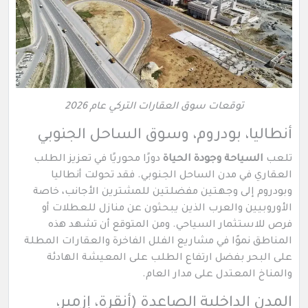
توقعات سوق العقارات التركي عام 2026
أنطاليا، بودروم، وسوق الساحل الجنوبي
تلعب
السياحة وجودة الحياة
دورًا محوريًا في تعزيز الطلب
العقاري في مدن الساحل الجنوبي. فقد تحولت أنطاليا
وبودروم إلى وجهتين مفضلتين للمشترين الأجانب، خاصة
الأوروبيين والعرب الذين يبحثون عن منازل للعطلات أو
فرص للاستثمار السياحي. ومن المتوقع أن تشهد هذه
المناطق نموًا في مشاريع الفلل الفاخرة والعقارات المطلة
على البحر بفضل ارتفاع الطلب على المعيشة الهادئة
والمناخ المعتدل على مدار العام.
المدن الداخلية الصاعدة (أنقرة، إزمير،