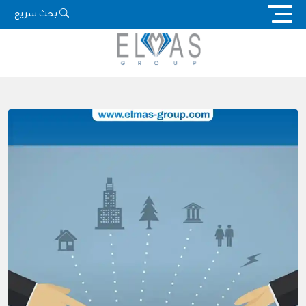
Ski
بحث سريع
t
conten