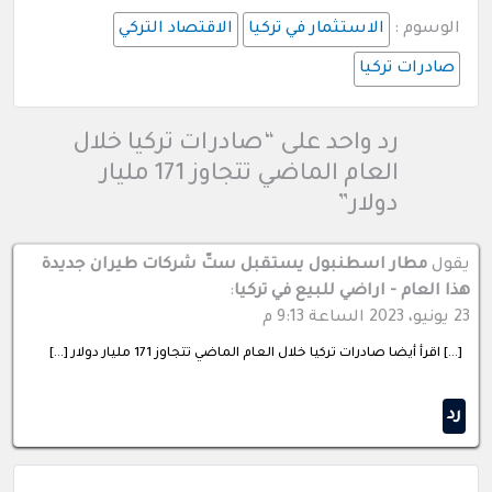
الوسوم :
الاستثمار في تركيا
الاقتصاد التركي
صادرات تركيا
رد واحد على “صادرات تركيا خلال
العام الماضي تتجاوز 171 مليار
دولار”
يقول
مطار اسطنبول يستقبل ستّ شركات طيران جديدة
هذا العام - اراضي للبيع في تركيا
:
23 يونيو، 2023 الساعة 9:13 م
[…] اقرأ أيضا صادرات تركيا خلال العام الماضي تتجاوز 171 مليار دولار […]
رد