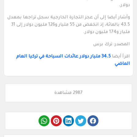
دولار.
وأشار أيضا إلى أن عجز التجارة الخارجية سجل تراجعا بمعدل
43.5 بالمائة، إذ انخفض من 55 مليار و126 مليون دولار إلى 31
مليار و174 مليون دولار.
المصدر: ترك برس
اقرأ أيضا
34.5 مليار دولار عائدات السياحة في تركيا العام
الماضي
2987 مشاهدة