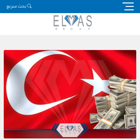
Ski
بحث سريع
t
conten