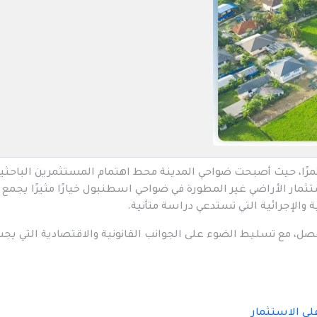
ًا، حيث أصبحت ضواحي المدينة محط اهتمام المستثمرين الباحثي
مار الأراضي غير المطورة في ضواحي اسطنبول خيارًا مثيرًا يجمع 
ة والإجرائية التي تستدعي دراسة متأنية.
ل، مع تسليط الضوء على الجوانب القانونية والاقتصادية التي يج
لى الاستثمار