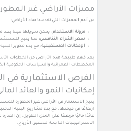
مميزات الأراضي غير المطور
من أهم المميزات التي تقدمها هذه الأراضي:
مرونة الاستخدام:
يمكن تحويلها فيما بعد ل
سعر الشراء التنافسي:
مما يتيح للمستثمر
الإمكانات المستقبلية:
مع بدء تطوير البنية 
يعد فهم طبيعة هذه الأراضي من الخطوات الأس
المخططات العمرانية والسياسات الحكومية الخ
الفرص الاستثمارية في ال
إمكانيات النمو والعائد المال
يتيح الاستثمار في الأراضي غير المطورة للم
ارتفاعًا في قيمتها. مع بدء مشاريع البنية التح
عائدًا ماليًا مرتفعًا على المدى الطويل. إن الق
الاستراتيجيات الناجحة لتحقيق الأرباح.