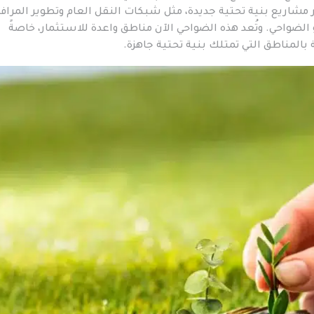
ر مشاريع بنية تحتية جديدة، مثل شبكات النقل العام وتطوير المراف
لضواحي. وتُعد هذه الضواحي الآن مناطق واعدة للاستثمار، خاصةً
ة بالمناطق التي تمتلك بنية تحتية جاهزة.