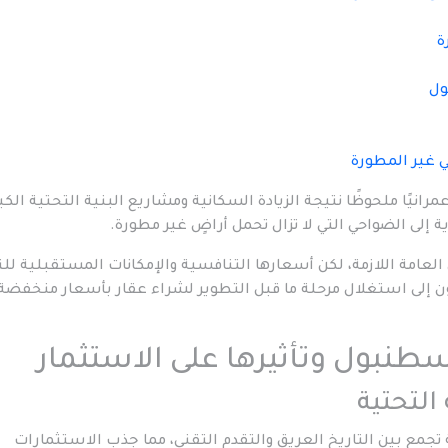
ة
ول
ي غير المطورة
يًا ملحوظًا نتيجة الزيادة السكانية ومشاريع البنية التحتية الكب
ية إلى الضواحي التي لا تزال تحمل أراضٍ غير مطورة.
العامة اللازمة، لكن أسعارها التنافسية والإمكانات المستقبلية لل
ون إلى استغلال مرحلة ما قبل التطوير لشراء عقار بأسعار منخفضة
سطنبول وتأثيرها على الاستثمار
التحتية
تجمع بين التاريخ العريق والتقدم التقني، مما جذب الاستثمارات