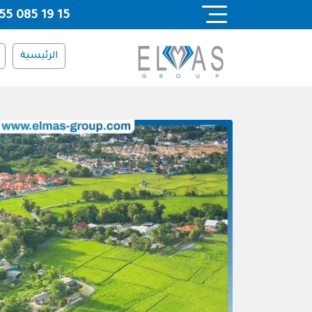
Ski
55 085 19 15
t
conten
الرئيسية