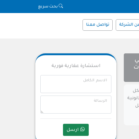
بحث سريع
ن الشركة
تواصل معنا
ي
استشارة عقارية فورية
ت
الاسم الكامل
كل
نونية
الرسالة
ل
ارسل