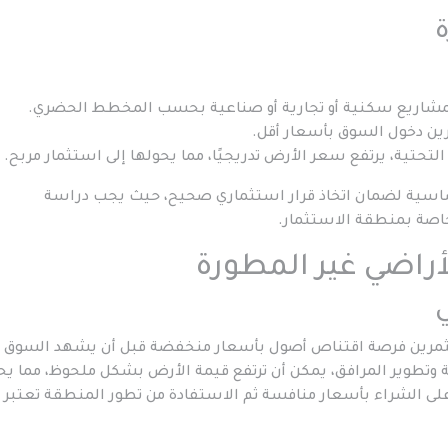
ة
مشاريع سكنية أو تجارية أو صناعية بحسب المخطط الحضري.
ين دخول السوق بأسعار أقل.
التحتية، يرتفع سعر الأرض تدريجيًا، مما يحولها إلى استثمار مربح.
اسية لضمان اتخاذ قرار استثماري صحيح، حيث يجب دراسة
اصة بمنطقة الاستثمار.
أراضي غير المطورة
ي
ستثمرين فرصة اقتناص أصول بأسعار منخفضة قبل أن يشهد السوق
تية وتطوير المرافق، يمكن أن ترتفع قيمة الأرض بشكل ملحوظ، مما ي
درة على الشراء بأسعار منافسة ثم الاستفادة من تطور المنطقة تعتبر 