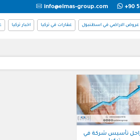
info@elmas-group.com
+90 5
عروض الاراضي في اسطنبول
عقارات في تركيا
اخبار تركيا
ع
احل تأسيس شركة في