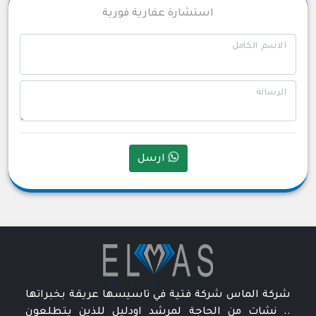
استشارة عقارية فورية
الاسم الكامل
الرسالة
ارسل
شركة الماس شركة فتية في تاسيسها عريقة بخبراتها
.. نشات من الحاجة لمرشد اودليل للذين يتطلعون