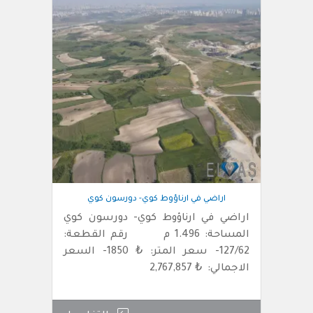
اراضي في ارناؤوط كوي- دورسون كوي
اراضي في ارناؤوط كوي- دورسون كوي
المساحة: 1.496 م رقم القطعة:
127/62- سعر المتر: ₺ 1850- السعر
الاجمالي: ₺ 2,767,857