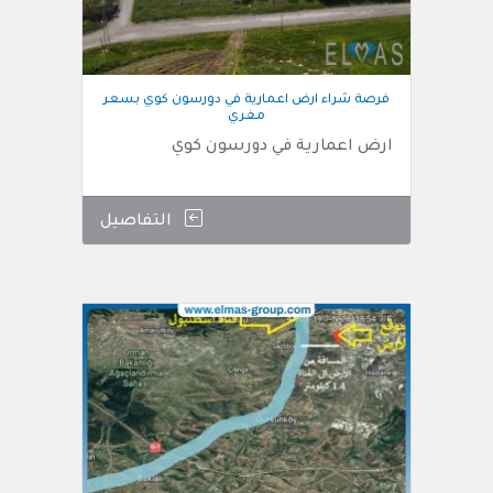
فرصة شراء ارض اعمارية في دورسون كوي بسعر
مغري
ارض اعمارية في دورسون كوي
التفاصيل