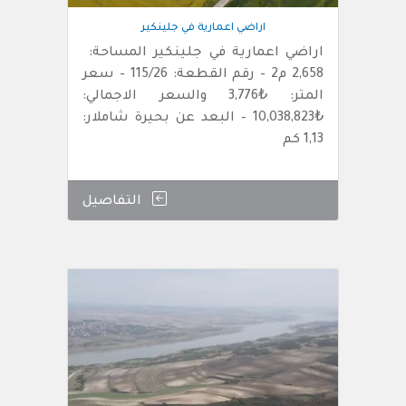
اراضي اعمارية في جلينكير
اراضي اعمارية في جلينكير المساحة:
2,658 م2 – رقم القطعة: 115/26 – سعر
المتر: ₺3,776 والسعر الاجمالي:
₺10,038,823 – البعد عن بحيرة شاملار:
1,13 كم
التفاصيل