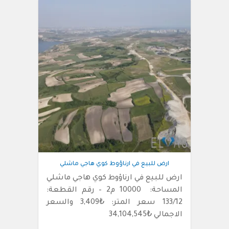
ارض للبيع في ارناؤوط كوي هاجي ماشلي
ارض للبيع في ارناؤوط كوي هاجي ماشلي
المساحة: 10000 م2 – رقم القطعة:
133/12 سعر المتر: ₺3,409 والسعر
الاجمالي ₺34,104,545