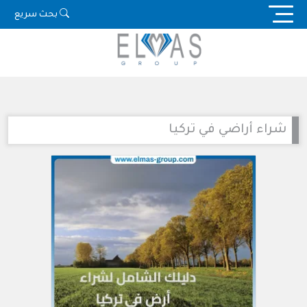
Ski
بحث سريع
t
conten
شراء أراضي في تركيا