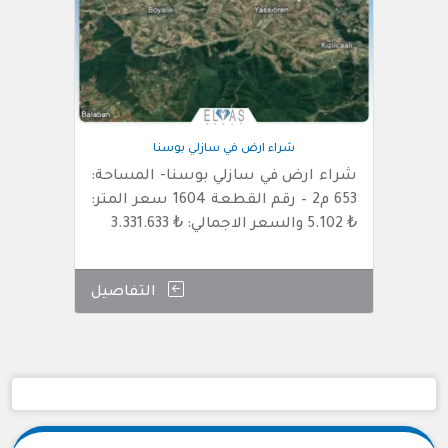
شراء ارض في سازلي بوسنا
شراء ارض في سازلي بوسنا- المساحة:
653 م2 – رقم القطعة 1604 سعر المتر:
₺ 5.102 والسعر الاجمالي: ₺ 3.331.633
التفاصيل