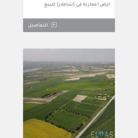
ارض اعمارية في (شاملار) للبيع
التفاصيل