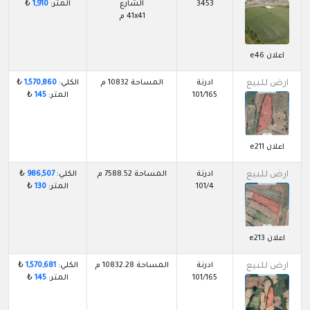
3453
الشارع
المتر:
1,910
₺
41x41 م
اعلان e46
ارض للبيع
ادرنة
المساحة 10832 م
الكلي:
1,570,860
₺
101/165
المتر:
145
₺
اعلان e211
ارض للبيع
ادرنة
المساحة 7588.52 م
الكلي:
986,507
₺
101/4
المتر:
130
₺
اعلان e213
ارض للبيع
ادرنة
المساحة 10832.28 م
الكلي:
1,570,681
₺
101/165
المتر:
145
₺