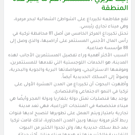
المنطقة
تقع مقاطعة تكيرداغ على الشواطئ الشمالية لبحر مرمرة،
وهي ميناء تجاري رئيسي.
تحتل تكيرداغ المركز الخامس من أصل 81 محافظة تركية في
رأس المال الأجنبي المستثمر على أراضيها، والذي وصل إلى
88 مؤسسة صناعية.
السبب الأكثر أهمية وراء تفضيل المستثمرين الأجانب لهذه
المدينة، هو الخدمات اللوجستية التي تقدمها للمستثمرين،
وموقعها الاستراتيجي، ومواصلاتها البرية والجوية والبحرية،
وصولاً إلى السكك الحديدية أيضاً.
وأظهرت البحوث أن تكيرداغ من المدن العشرة الأولى على
تركيا في النمو الاجتماعي والاقتصادي.
يوجد بها قنصليات تمثل دولة بلغاريا ودولة المجر وأيضًا هي
ميناء متخصصة في المنتجات الزراعية، فهي تعد مدينة
تجارية بامتياز ويتم العمل على تطويرها لتصبح لديها قنوات
ربط أكثر مرونة بينها وبين المدن المجاورة، لذلك قامت تركيا
بمد خط سكك حديدية بها، ولن تجدوا الكثير من البيوت