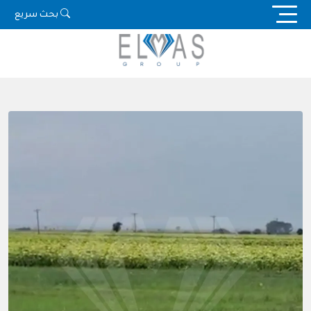
Ski
بحث سريع
t
conten