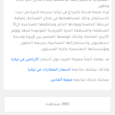
التقليدية فالكثير منها تم هدمها وبناء منازل أكثر حداثة
وتطور.
تزداد قيمة مدينة تكيرداغ في تركيا بسرعة كبيرة من حيث
الاستثمار، وذلك لمساهماتها في مجال الصناعة، إضافة
لتربتها الخصبة وموادها الخام، ومناطقها الصناعية ال12
المنظمة، والمنطقة الحرة الأوروبية الموجودة فيها، وتوفر
الأيدي العاملة، وكذلك موقعها المتميز بين أوروبا ومدينة
اسطنبول، واستثماراتها الصناعية سريعة التطور،
ومؤسساتها التعليمية عالية المستوى.
قد يهمك أيضاً معرفة المزيد حول أسعار
الأراضي في تركيا
وكذلك يمكنك متابعة
أسعار العقارات في تركيا
يمكنك كذلك متابعة
مدونة ألماس
2880 مشاهدة