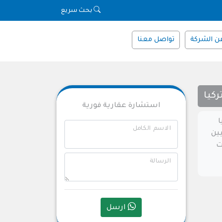
بحث سريع
ن الشركة
تواصل معنا
ركيا
استشارة عقارية فورية
ا
الاسم الكامل
يين
ت
الرسالة
ارسل