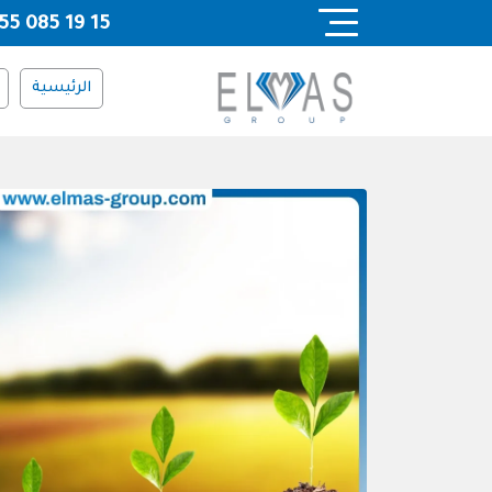
Ski
55 085 19 15
t
conten
الرئيسية