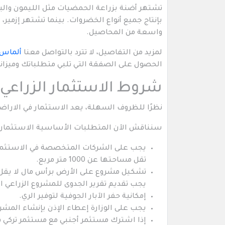
تشتهر أضنة بزراعة الحمضيات مثل الليمون والبرت
بإنتاج جميع أنواع الخضروات. بينما تشتهر إزمير، 
واسعة من المحاصيل.
لمزيد من التفاصيل، لا تترد بالتواصل معنا
ألماس
الحصول على الصفقة التي تلبي متطلباتك وميزان
شروط الاستثمار الزراعي ف
نظرًا للظروف السهلة، يعد الاستثمار في الاراضي ا
سنناقش الآن المتطلبات الأساسية الاستثمار الز
يجب على الشركات المتخصصة في الاستثمار ال
تقل مساحتها عن 1000 متر مربع.
تشكيل مشروع على الأرض برأس مال لا يقل عن 100،000 ليرة 
يجب تقديم تقرير الجدوى للمشروع الزراعي
إمكانية حفر الآبار الجوفية لتوفير الري.
يجب على الوزارة إعطاء الإذن بإنشاء المشر
إذا اشترك مستثمر أجنبي مع مستثمر تركي في