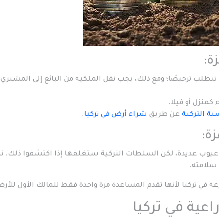
ة:
تتطلب ترخيصًا؛ ومع ذلك، يجب نقل الملكية من البائع إلى المشتري
 كمنزل أو فيلا.
ة التركية
عن طريق
شراء أ
ر
ض في تركيا
.
زة:
ا عيوب عديدة، لكن السلطات التركية ستغلقها إذا اكتشفوا ذلك. ن
 سلامته.
ة في تركيا لأنها تقدم المساعدة مرة واحدة فقط للمالك الأول للأر
اعية في تركيا