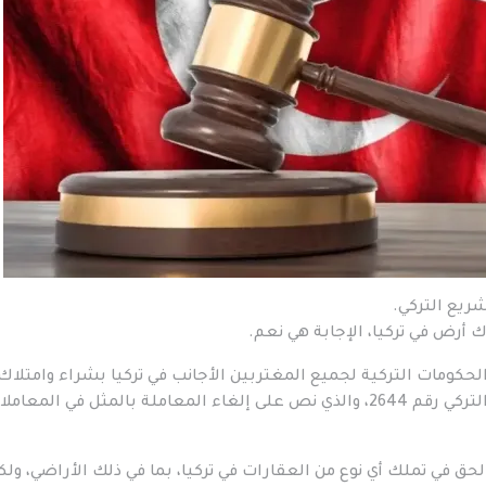
ريع التركي.
ك أرض في تركيا، الإجابة هي نعم.
ي، سمحت الحكومات التركية لجميع المغتربين الأجانب في تركيا بشراء وامتلاك
الأراضي وفقًا لشروط معينة من قانون العقارات التركي رقم 2644، والذي نص على إلغاء المعاملة بالمثل في المعا
أجنبي الحق في تملك أي نوع من العقارات في تركيا، بما في ذلك الأراضي، ول