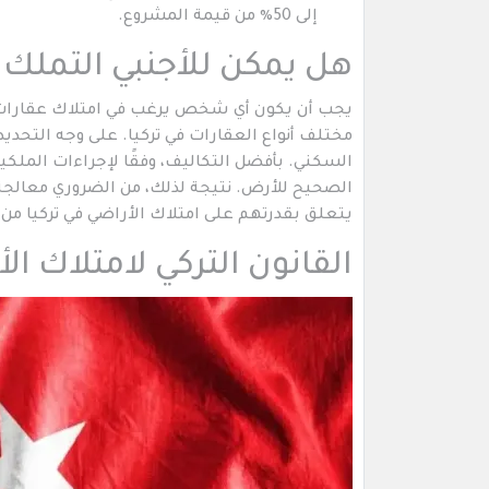
إلى 50٪ من قيمة المشروع.
هل يمكن للأجنبي التملك ف
يجب أن يكون أي شخص يرغب في امتلاك عقارات في
مختلف أنواع العقارات في تركيا. على وجه التحدي
السكني. بأفضل التكاليف، وفقًا لإجراءات الملكية 
الصحيح للأرض. نتيجة لذلك، من الضروري معالجة 
يتعلق بقدرتهم على امتلاك الأراضي في تركيا من 
القانون التركي لامتلاك ال