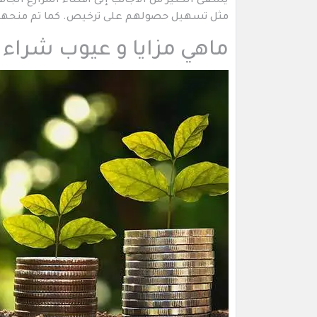
يسعى الكثير من الأجانب إلى اقتناء المزارع الجاه
مثل تسهيل حصولهم على ترخيص. كما تم منحهم 
ماهي مزايا و عيوب شراء م