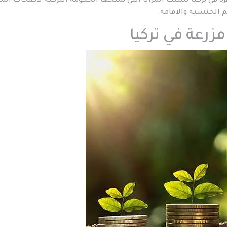
زة في تركيا بسبب المزايا التي تمنحها الحكومة التركية لأصحاب المز
الجنسية والاقامة.
زرعة في تركيا