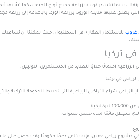
قال، بينما تشتهر قونية بزراعة جميع أنواع الحبوب، كما تشتهر أنط
التي يطلق عليها مدينة الورود، بزراعة الورد. بالإضافة إلى زراعة مج
 غروب
للاستثمار العقاري في اسطنبول. حيث يمكننا أن نساعدك 
يتك.
ي تركيا
لزراعية احتمالًا جذابًا للعديد من المستثمرين الدوليين.
راعي في تركيا:
زراعي شراء الأراضي الزراعية التي تحددها الحكومة التركية والتي 
تركية.
 الذي سيظل قائمًا لمدة خمس سنوات.
وع.
 مشروع زراعي معين، فإنه يتلقى دعمًا حكوميًا وقد يحصل على ما 