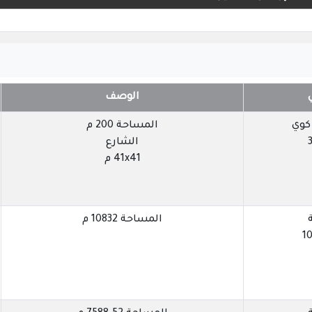
الوصف
 كوي
المساحة 200 م
الشارع
41x41 م
المساحة 10832 م
10