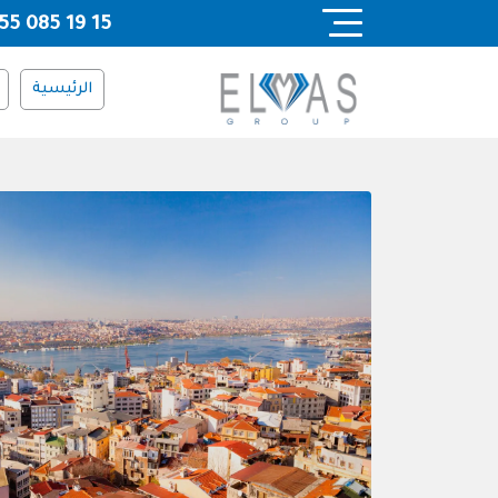
Ski
55 085 19 15
t
conten
الرئيسية