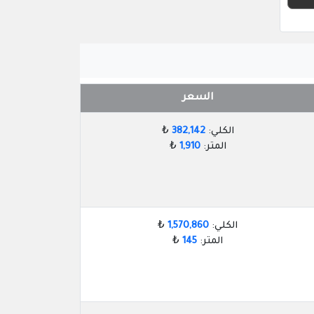
السعر
الكلي:
382,142
₺
المتر:
1,910
₺
الكلي:
1,570,860
₺
المتر:
145
₺