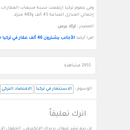
إجمالي المنازل المباعة 45 ألف و483 منزلا.
المصدر :
ترك برس
اقرا أيضا
الأجانب يشترون 46 ألف عقار في تركيا خلال 2019
2955 مشاهدة
الوسوم :
الاستثمار في تركيا
الاقتصاد التركي
اترك تعليقاً
لن يتم نشر عنوان بريدك الإلكتروني.
الحقول الإل