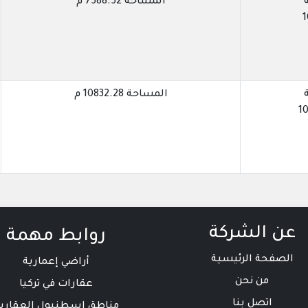
المساحة 7588.52 م
1
المساحة 10832.28 م
10
عن الشركة
روابط مهمة
الصفحة الرئيسية
أراضي إعمارية
من نحن
عقارات في تركيا
اتصل بنا
مناطق اسطنبول العقاري