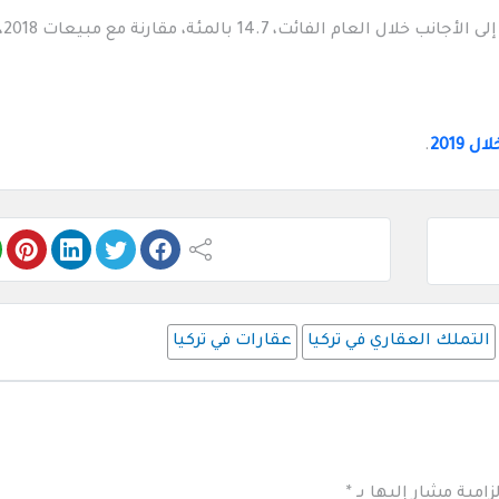
وفي عموم 
.
التملك العقاري في تركيا
عقارات في تركيا
زامية مشار إليها بـ
*