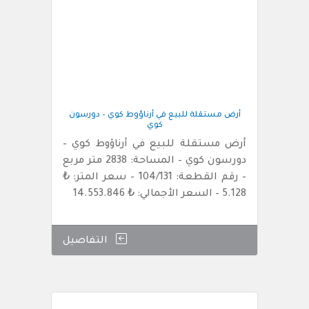
أرض مستقلة للبيع في أرناؤوط كوي – دورسون
كوي
أرض مستقلة للبيع في أرناؤوط كوي –
دورسون كوي – المساحة: 2838 متر مربع
– رقم القطعة: 104/131 – سعر المتر: ₺
5.128 – السعر الأجمالي: ₺ 14.553.846
التفاصيل