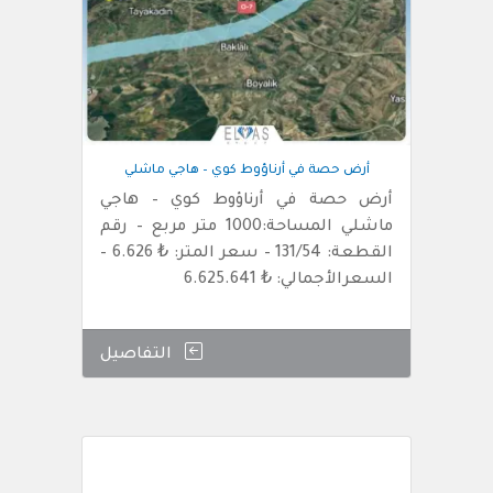
أرض حصة في أرناؤوط كوي – هاجي ماشلي
أرض حصة في أرناؤوط كوي – هاجي
ماشلي المساحة:1000 متر مربع – رقم
القطعة: 131/54 – سعر المتر: ₺ 6.626 –
السعرالأجمالي: ₺ 6.625.641
التفاصيل