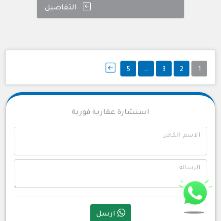
التفاصيل
تعدد
5
…
3
2
1
صفحات
المقالات
استشارة عقارية فورية
الاسم الكامل
الرسالة
ارسل