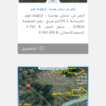
أرض في سازلي بوسنا – أرناؤوط كوي
أرض في سازلي بوسنا – أرناؤوط كوي –
المساحة: 735.2متر مربع – رقم القطعة:
0/5824 – سعر المتر: ₺ 6.750 –
السعرالأجمالي: ₺ 4.962.600
التفاصيل