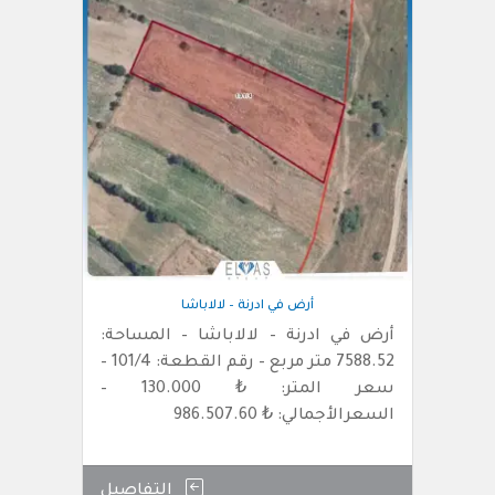
أرض في ادرنة – لالاباشا
أرض في ادرنة – لالاباشا – المساحة:
7588.52 متر مربع – رقم القطعة: 101/4 –
سعر المتر: ₺ 130.000 –
السعرالأجمالي: ₺ 986.507.60
التفاصيل