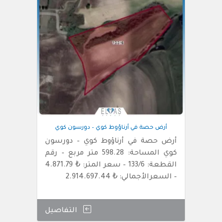
أرض حصة في أرناؤوط كوي – دورسون كوي
أرض حصة في أرناؤوط كوي – دورسون
كوي المساحة: 598.28 متر مربع – رقم
القطعة: 133/6 – سعر المتر: ₺ 4.871.79
– السعرالأجمالي: ₺ 2.914.697.44
التفاصيل