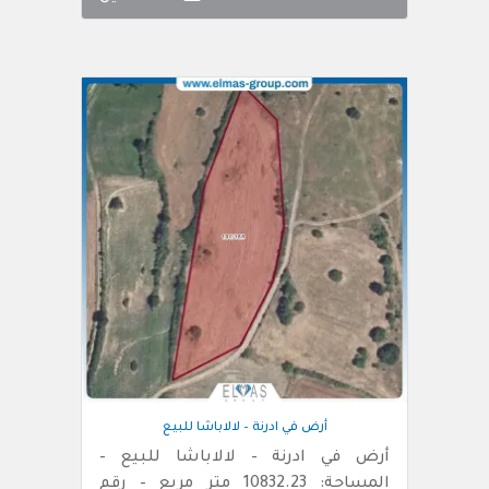
أرض في ادرنة – لالاباشا للبيع
أرض في ادرنة – لالاباشا للبيع –
المساحة: 10832.23 متر مربع – رقم