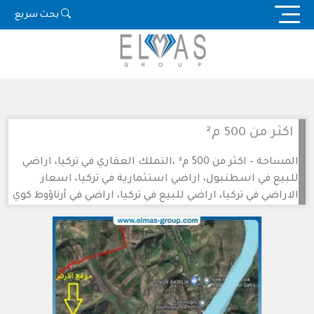
Ski
بحث سريع
t
conten
اكثر من 500 م²
المساحة – اكثر من 500 م² ،التملك العقاري في تركيا، اراضي
للبيع في اسطنبول، اراضي استثمارية في تركيا، اسعار
الاراضي في تركيا، اراضي للبيع في تركيا، اراضي في أرناؤوط كوي