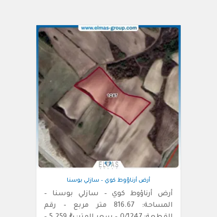
أرض أرناؤوط كوي – سازلي بوسنا
أرض أرناؤوط كوي – سازلي بوسنا –
المساحة: 816.67 متر مربع – رقم