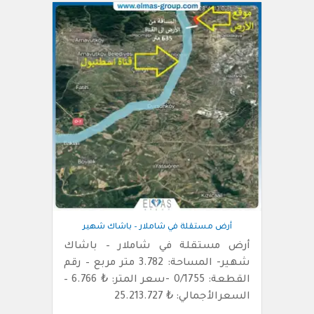
أرض مستقلة في شاملار – باشاك شهير
أرض مستقلة في شاملار – باشاك
شهير- المساحة: 3.782 متر مربع – رقم
القطعة: 0/1755 -سعر المتر: ₺ 6.766 –
السعرالأجمالي: ₺ 25.213.727