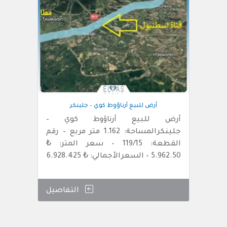
أرض للبيع أرناؤوط كوي – جلينكر
أرض للبيع أرناؤوط كوي –
جلينكرالمساحة: 1.162 متر مربع – رقم
القطعة: 119/15 – سعر المتر: ₺
5.962.50 – السعرالأجمالي: ₺ 6.928.425
التفاصيل