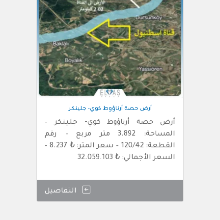
أرض حصة أرناؤوط كوي- جلينكر
أرض حصة أرناؤوط كوي- جلينكر –
المساحة: 3.892 متر مربع – رقم
القطعة: 120/42 – سعر المتر: ₺ 8.237 –
السعر الأجمالي: ₺ 32.059.103
التفاصيل