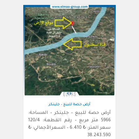
أرض حصة للبيع – جلينكر
أرض حصة للبيع – جلينكر – المساحة:
5966 متر مربع – رقم القطعة: 120/4
سعر المتر: ₺ 6.410 – السعرالأجمالي: ₺
38.243.590