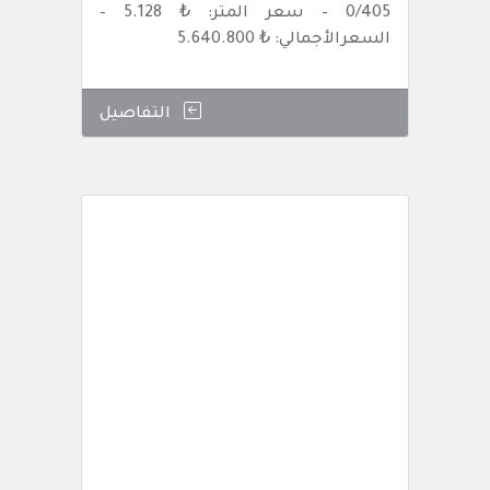
0/405 – سعر المتر: ₺ 5.128 –
السعرالأجمالي: ₺ 5.640.800
التفاصيل