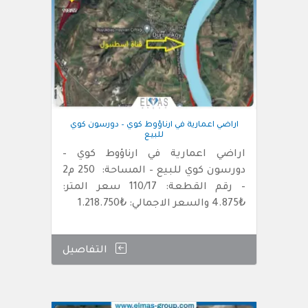
اراضي اعمارية في ارناؤوط كوي – دورسون كوي
للبيع
اراضي اعمارية في ارناؤوط كوي –
دورسون كوي للبيع – المساحة: 250 م2
– رقم القطعة: 110/17 سعر المتر:
₺4.875 والسعر الاجمالي: ₺1.218.750
التفاصيل