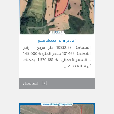
أرض في ادرنة – لالاباشا للبيع
المساحة: 10832.28 متر مربع – رقم
القطعة: 101/165 سعر المتر: ₺ 145.000
– السعرالأجمالي: ₺ 1.570.681 يمكنك
أن متابعتنا على …
التفاصيل