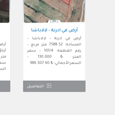
أرض في ادرنة – لالاباشا
أ
ب
أرض في ادرنة – لالاباشا –
أرض
المساحة: 7588.52 متر مربع –
رقم القطعة: 101/4 – سعر
المتر: ₺ 130.000 –
السعرالأجمالي: ₺ 986.507.60
السعر
التفاصيل