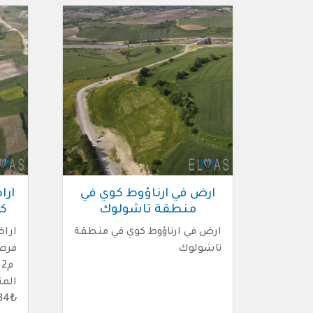
ارض في ارناؤوط كوي في
ارا
منطقة تاشولوك
ك
ارض في ارناؤوط كوي في منطقة
اراض
تاشولوك
₺918,634