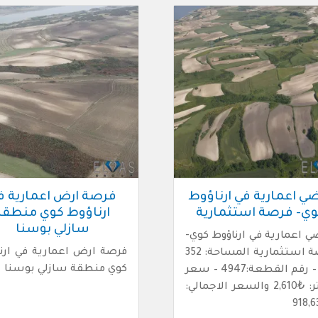
ضي اعمارية في ارناؤوط
فرصة ارض اعمارية ف
وي- فرصة استثمارية
ارناؤوط كوي منطقة
سازلي بوسنا
ي اعمارية في ارناؤوط كوي-
فرصة ارض اعمارية في ارن
فرصة استثمارية المساحة: 352
كوي منطقة سازلي بوسنا
م2 – رقم القطعة:4947 – سعر
المتر: ₺2,610 والسعر الاجمالي: