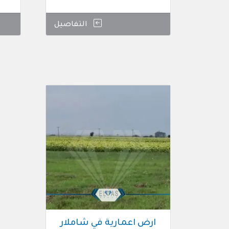
التفاصيل
ارض اعمارية في شاملار