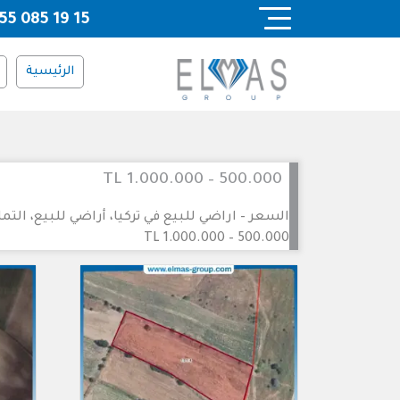
Ski
55 085 19 15
t
conten
الرئيسية
500.000 – 1.000.000 TL
السعر – اراضي للبيع في تركيا، أراضي للبيع، التمل
500.000 – 1.000.000 TL