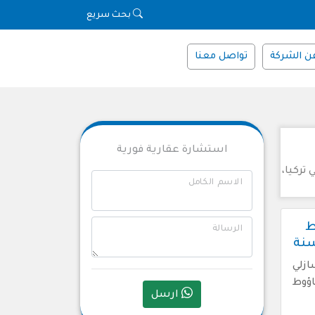
بحث سريع
ن الشركة
تواصل معنا
استشارة عقارية فورية
تركيا،
الاسم الكامل
ط
الرسالة
سنة
زلي
اؤوط
ارسل