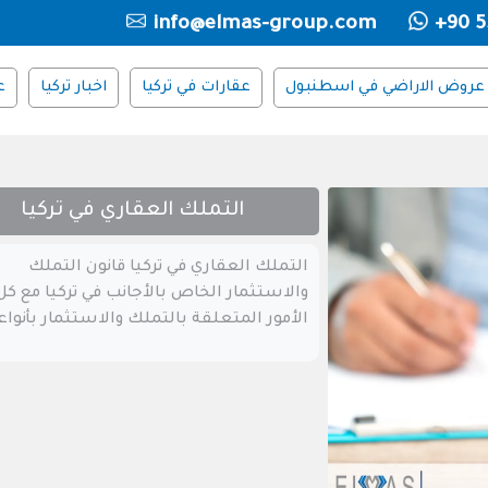
info@elmas-group.com
+90 5
عروض الاراضي في اسطنبول
عقارات في تركيا
اخبار تركيا
ع
التملك العقاري في تركيا
التملك العقاري في تركيا قانون التملك
والاستثمار الخاص بالأجانب في تركيا مع كل
الأمور المتعلقة بالتملك والاستثمار بأنواع