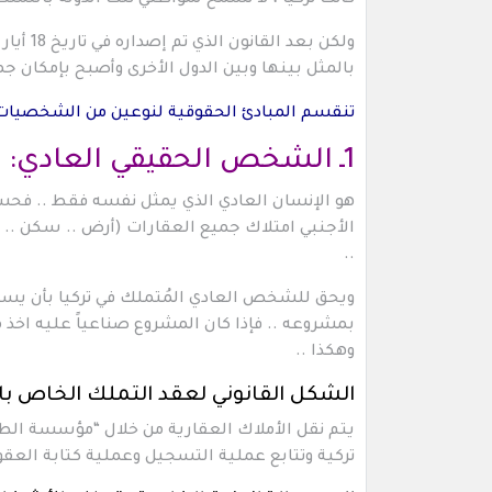
كانت تركيا ، لا تسمح لمواطني تلك الدولة بالتملك
بالمثل بينها وبين الدول الأخرى وأصبح بإمكان جمي
تنقسم المبادئ الحقوقية لنوعين من الشخصيات ا
1ـ الشخص الحقيقي العادي:
هو الإنسان العادي الذي يمثل نفسه فقط .. فحس
الأجنبي امتلاك جميع العقارات (أرض .. سكن .. 
..
ويحق للشخص العادي المُتملك في تركيا بأن يستثم
بمشروعه .. فإذا كان المشروع صناعياً عليه اخذ موا
وهكذا ..
الشكل القانوني لعقد التملك الخاص با
يتم نقل الأملاك العقارية من خلال “مؤسسة الطا
تركية وتتابع عملية التسجيل وعملية كتابة العقو