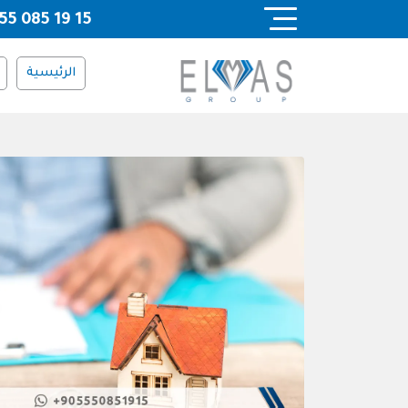
Ski
55 085 19 15
t
conten
الرئيسية