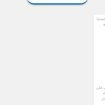
ضحنا
 ..
ني على
ك
ر