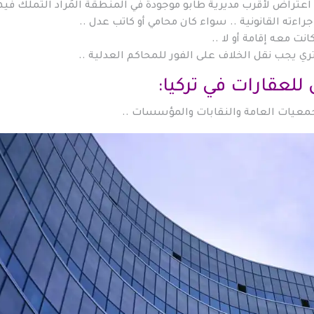
تراض لأقرب مديرية طابو موجودة في المنطقة المُراد التملك فيها
ءته القانونية .. سواء كان محامي أو كاتب عدل ..
كانت معه إقامة أو لا ..
تري يجب نقل الخلاف على الفور للمحاكم العدلية ..
معيات العامة والنقابات والمؤسسات ..