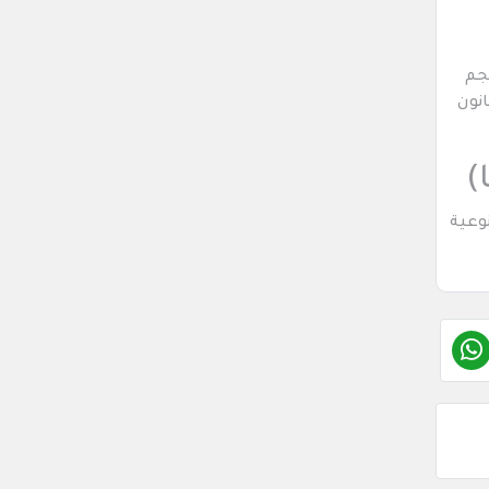
حجم
34 الموجودة في القانون
)
وعية