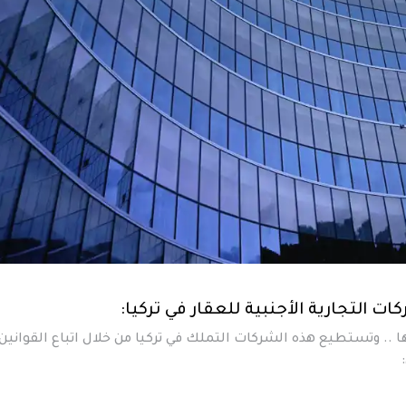
 التجارية الأجنبية للعقار في تركيا:
.. وتستطيع هذه الشركات التملك في تركيا من خلال اتباع القوانين