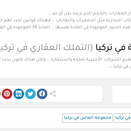
لعقارات بالحجم الذي تريده دون أي حد ..
كات التجارية مثل الجمعيات والنقابات .. فهناك قوانين تحدد لهم 
معين يستطيعون تملكه والاستثمار فيه .. هذه الحدود الموجودة في المادة نفسها .. المادة 
 في تركيا
(التملك العقاري في تركيا
يع الشركات الأجنبية تملكه واستثماره .. ولكن هناك قانون يحدد ن
في تركيا …
ي تركيا
مجموعة الماس في تركيا