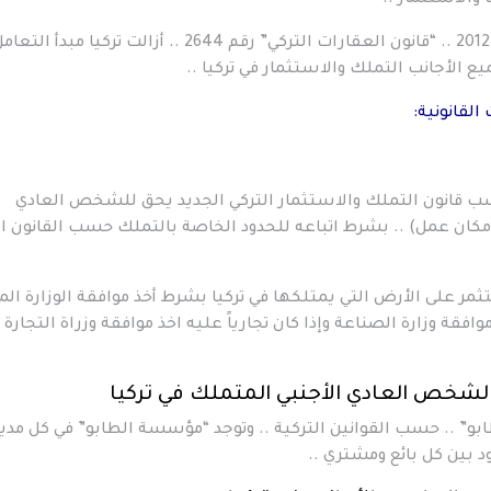
 والاستثمار ..
ولكن بعد القانون الذي تم إصداره في تاريخ 18 أيار 2012 .. “قانون العقارات التركي” رقم 2644 .. أزالت تركيا مبدأ الت
ع الأجانب التملك والاستثمار في تركيا ..
لقانونية:
ب قانون التملك والاستثمار التركي الجديد يحق للشخص العادي
مكان عمل) .. بشرط اتباعه للحدود الخاصة بالتملك حسب القانون ال
ر على الأرض التي يمتلكها في تركيا بشرط أخذ موافقة الوزارة الم
فقة وزارة الصناعة وإذا كان تجارياً عليه اخذ موافقة وزراة التجارة
لشخص العادي الأجنبي المتملك في تركيا
بو” .. حسب القوانين التركية .. وتوجد “مؤسسة الطابو” في كل مدي
د بين كل بائع ومشتري ..