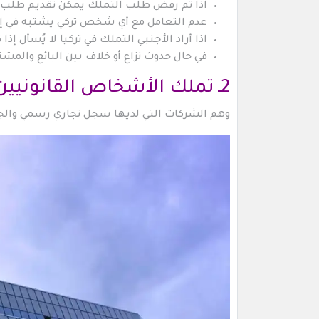
اذا تم رفض طلب التملك يمكن تقديم طلب اع
عدم التعامل مع أي شخص تركي يشتبه في إجرا
اذا أراد الأجنبي التملك في تركيا لا يُسأل إذا 
في حال حدوث نزاع أو خلاف بين البائع والمش
2ـ تملك الأشخاص القانونيين للعقارات في تركيا:
وهم الشركات التي لديها سجل تجاري رسمي والج