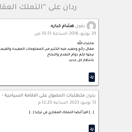
ردان على “التملك العقا
يقول
هشام كباره
:
29 يونيو، 2018 الساعة 10:51 ص
ماشاء الله
مقال رائع ومفيد فيه الكثير من المعلومات المفيدة والقيم
نرجوا لكم دوام التقدم والنجاح
بانتظار كل جديد
رد
يقول
متطلبات الحصول على الاقامة السياحية - ار
13 يونيو، 2023 الساعة 12:20 م
[…] اقرأ أيضا التملك العقاري في تركيا […]
رد