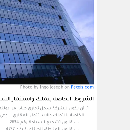
Photo by Ingo Joseph on
Pexels.com
الشروط الخاصة بتملك واستثمار الشركات
أن يكون للشركة سجل تجاري صادر من دولتها 
الخاصة بالتملك والاستثمار العقاري .. وهي:
– قانون تشجيع السياحة رقم 2634
– قانون المناطق الصناعية رقم 4737