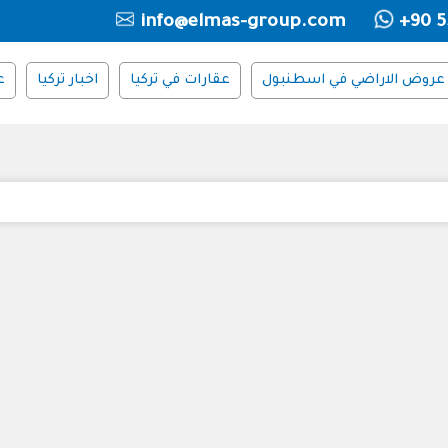
info@elmas-group.com
+90 5
عروض الاراضي في اسطنبول
عقارات في تركيا
اخبار تركيا
ع