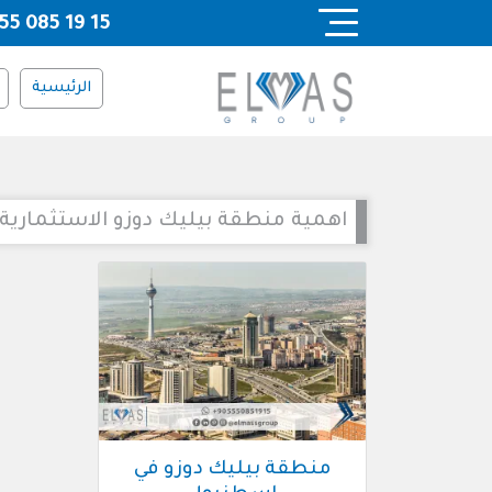
Ski
55 085 19 15
t
conten
الرئيسية
اهمية منطقة بيليك دوزو الاستثمارية
منطقة بيليك دوزو في