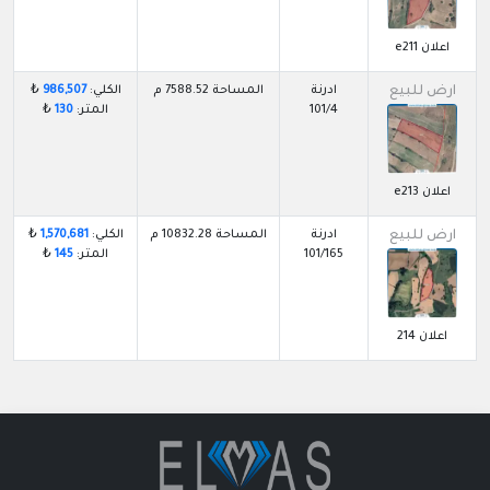
اعلان e211
ارض للبيع
ادرنة
المساحة 7588.52 م
الكلي:
986,507
₺
101/4
المتر:
130
₺
اعلان e213
ارض للبيع
ادرنة
المساحة 10832.28 م
الكلي:
1,570,681
₺
101/165
المتر:
145
₺
اعلان 214