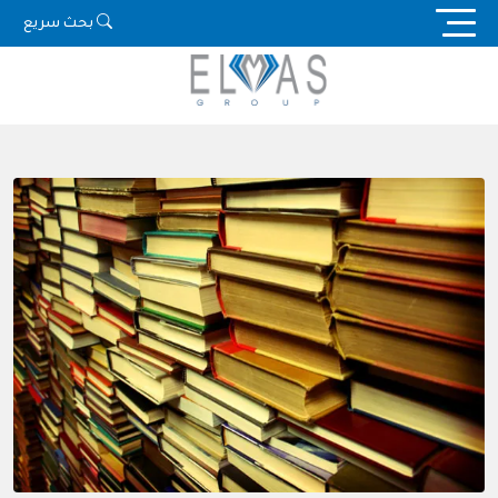
Ski
بحث سريع
t
conten