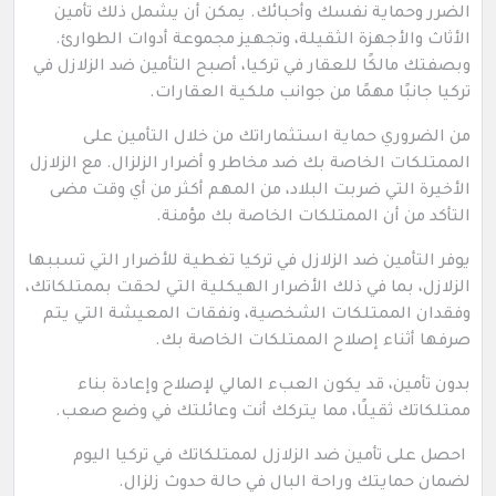
الضرر وحماية نفسك وأحبائك. يمكن أن يشمل ذلك تأمين
الأثاث والأجهزة الثقيلة، وتجهيز مجموعة أدوات الطوارئ.
وبصفتك مالكًا للعقار في تركيا، أصبح التأمين ضد الزلازل في
تركيا جانبًا مهمًا من جوانب ملكية العقارات.
من الضروري حماية استثماراتك من خلال التأمين على
الممتلكات الخاصة بك ضد مخاطر و أضرار الزلزال. مع الزلازل
الأخيرة التي ضربت البلاد، من المهم أكثر من أي وقت مضى
التأكد من أن الممتلكات الخاصة بك مؤمنة.
يوفر التأمين ضد الزلازل في تركيا تغطية للأضرار التي تسببها
الزلازل، بما في ذلك الأضرار الهيكلية التي لحقت بممتلكاتك،
وفقدان الممتلكات الشخصية، ونفقات المعيشة التي يتم
صرفها أثناء إصلاح الممتلكات الخاصة بك.
بدون تأمين، قد يكون العبء المالي لإصلاح وإعادة بناء
ممتلكاتك ثقيلًا، مما يتركك أنت وعائلتك في وضع صعب.
احصل على تأمين ضد الزلازل لممتلكاتك في تركيا اليوم
لضمان حمايتك وراحة البال في حالة حدوث زلزال.