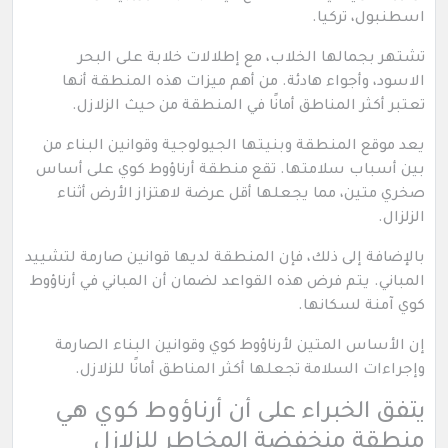
اسطنبول، تركيا.
تشتهر بجمالها الخلاب، مع إطلالات خلابة على البحر
الاسود، وأجواء هادئة. من أهم ميزات هذه المنطقة أنها
تعتبر أكثر المناطق أمانًا في المنطقة من حيث الزلازل.
يعد موقع المنطقة وبنيتها الجيولوجية وقوانين البناء من
بين أسباب سلامتها. تقع منطقة أرناؤوط كوي على أساس
صخري متين، مما يجعلها أقل عرضة لاهتزاز الأرض أثناء
الزلزال.
بالإضافة إلى ذلك، فإن المنطقة لديها قوانين صارمة لتشييد
المباني. يتم فرض هذه القواعد لضمان أن المباني في أرناؤوط
كوي آمنة لسكانها.
إن الأساس المتين لأرناؤوط كوي وقوانين البناء الصارمة
وإجراءات السلامة تجعلها أكثر المناطق أمانًا للزلازل.
يتفق الخبراء على أن أرناؤوط كوي هي
منطقة منخفضة المخاطر للزلازل