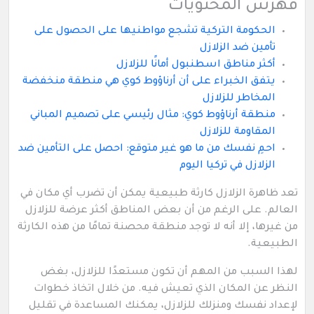
فهرس المحتويات
الحكومة التركية تشجع مواطنيها على الحصول على
تأمين ضد الزلازل
أكثر مناطق اسطنبول أمانًا للزلازل
يتفق الخبراء على أن أرناؤوط كوي هي منطقة منخفضة
المخاطر للزلازل
منطقة أرناؤوط كوي: مثال رئيسي على تصميم المباني
المقاومة للزلازل
احمِ نفسك من ما هو غير متوقع: احصل على التأمين ضد
الزلازل في تركيا اليوم
تعد ظاهرة الزلازل كارثة طبيعية يمكن أن تضرب أي مكان في
العالم. على الرغم من أن بعض المناطق أكثر عرضة للزلازل
من غيرها، إلا أنه لا توجد منطقة محصنة تمامًا من هذه الكارثة
الطبيعية.
لهذا السبب من المهم أن تكون مستعدًا للزلازل، بغض
النظر عن المكان الذي تعيش فيه. من خلال اتخاذ خطوات
لإعداد نفسك ومنزلك للزلازل، يمكنك المساعدة في تقليل