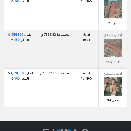
101/165
المتر:
145
₺
اعلان e211
ارض للبيع
ادرنة
المساحة 7588.52 م
الكلي:
986,507
₺
101/4
المتر:
130
₺
اعلان e213
ارض للبيع
ادرنة
المساحة 10832.28 م
الكلي:
1,570,681
₺
101/165
المتر:
145
₺
اعلان 214