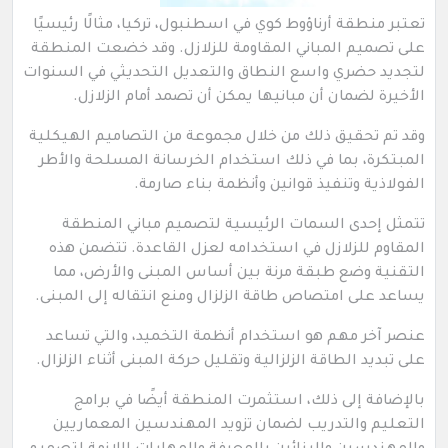
تعتبر منطقة أرناؤوط كوي في اسطنبول، تركيا، مثالًا رئيسيًا
على تصميم المباني المقاومة للزلازل. وقد خضعت المنطقة
لتجديد حضري واسع النطاق والتعديل التحديثي في السنوات
الأخيرة لضمان أن مبانيها يمكن أن تصمد أمام الزلازل.
وقد تم تحقيق ذلك من خلال مجموعة من التصاميم الهيكلية
المبتكرة، بما في ذلك استخدام الخرسانة المسلحة والأطر
الفولاذية وتنفيذ قوانين وأنظمة بناء صارمة.
تتمثل إحدى السمات الرئيسية لتصميم مباني المنطقة
المقاوم للزلازل في استخدامه لعزل القاعدة. تتضمن هذه
التقنية وضع طبقة مرنة بين أساس المبنى والأرض، مما
يساعد على امتصاص طاقة الزلزال ومنع انتقاله إلى المبنى.
عنصر آخر مهم هو استخدام أنظمة التخميد، والتي تساعد
على تبديد الطاقة الزلزالية وتقليل حركة المبنى أثناء الزلزال.
بالإضافة إلى ذلك، استثمرت المنطقة أيضًا في برامج
التعليم والتدريب لضمان تزويد المهندسين المعماريين