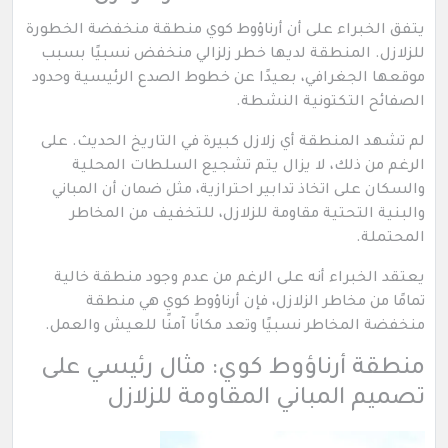
يتفق الخبراء على أن أرناؤوط كوي منطقة منخفضة الخطورة
للزلازل. المنطقة لديها خطر زلزالي منخفض نسبيًا بسبب
موقعها الجغرافي، بعيدًا عن خطوط الصدع الرئيسية وحدود
الصفائح التكتونية النشطة.
لم تشهد المنطقة أي زلازل كبيرة في التاريخ الحديث. على
الرغم من ذلك، لا يزال يتم تشجيع السلطات المحلية
والسكان على اتخاذ تدابير احترازية، مثل ضمان أن المباني
والبنية التحتية مقاومة للزلازل، للتخفيف من المخاطر
المحتملة.
يعتقد الخبراء أنه على الرغم من عدم وجود منطقة خالية
تمامًا من مخاطر الزلازل، فإن أرناؤوط كوي هي منطقة
منخفضة المخاطر نسبيًا وتعد مكانًا آمنًا للعيش والعمل.
منطقة أرناؤوط كوي: مثال رئيسي على
تصميم المباني المقاومة للزلازل