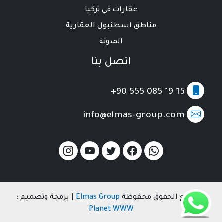
عقارات في تركيا
مناطق اسطنبول العقارية
المدونة
اتصل بنا
+90 555 085 19 15
info@elmas-group.com
© جميع الحقوق محفوظة
Elmas Group
| برمجة وتصميم :
Planet WWW