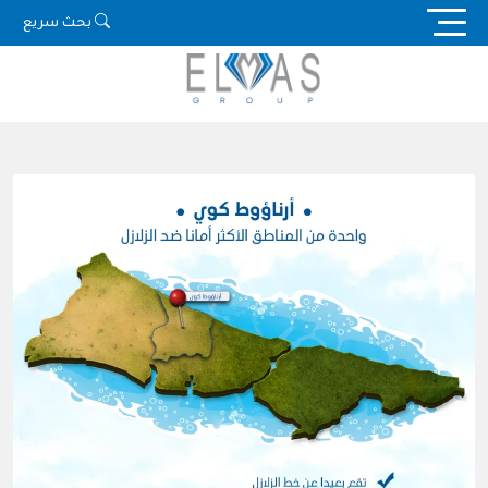
Ski
بحث سريع
t
conten