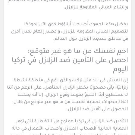
والمهندسين والبنائين بالمعرفة والمهارات اللازمة لتصميم
وإنشاء المباني المقاومة للزلازل.
بفضل هذه الجهود، أصبحت أرناؤؤط كوي الآن نموذجًا
لتصميم المباني المقاومة للزلازل، و مصدر إلهام لمدن أخرى
في مناطق شديدة الزلازل حول العالم.
احمِ نفسك من ما هو غير متوقع:
احصل على التأمين ضد الزلازل في تركيا
اليوم
إن العيش في بلد مثل تركيا، والذي يقع في منطقة نشطة
زلزاليًا، يأتي مصحوبًا بخطر الزلازل المتأصل. على الرغم من أننا
لا نستطيع أبدًا التنبؤ بموعد وقوع الزلزال، إلا أنه يمكننا
اتخاذ خطوات لحماية أنفسنا من ما هو غير متوقع من خلال
الحصول على تأمين ضد الزلازل.
التأمين ضد الزلازل في تركيا هو نوع من التغطية التي توفر
الحماية المالية لأصحاب المنازل وأصحاب الأعمال في حالة