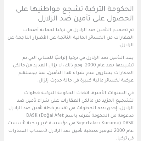
الحكومة التركية تشجع مواطنيها على
الحصول على تأمين ضد الزلازل
تم تصميم التأمين ضد الزلازل في تركيا لحماية أصحاب
العقارات من الخسائر المالية الناتجة عن الأضرار الناجمة عن
الزلازل.
يعد التأمين ضد الزلازل في تركيا إلزاميًا للمباني التي تم
تشييدها بعد عام 2000. ومع ذلك، لا يزال العديد من مالكي
العقارات يختارون عدم شراء هذا التأمين، مما يجعلهم
عرضة لخسائر مالية كبيرة في حالة حدوث زلزال.
في السنوات الأخيرة، اتخذت الحكومة التركية خطوات
لتشجيع المزيد من مالكي العقارات على شراء تأمين ضد
الزلازل. إحدى هذه الخطوات هي تقديم خطة تأمين ضد الزلازل
مدعومة من الحكومة تُعرف باسم DASK (Doğal Afet
Sigortaları Kurumu) DASK هي مؤسسة غير ربحية تأسست
عام 2000 لتوفير تغطية تأمين ضد الزلازل لأصحاب العقارات
في تركيا.