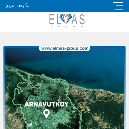
Ski
بحث سريع
t
conten