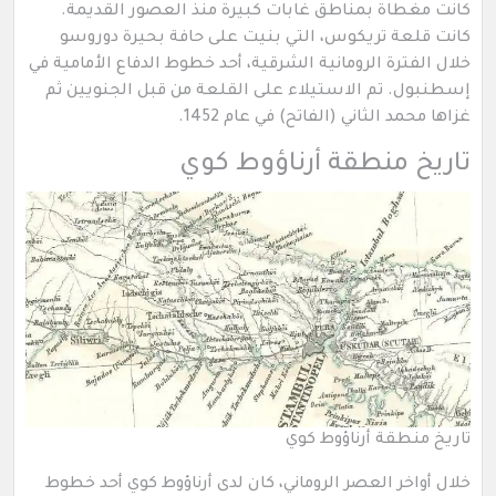
كانت مغطاة بمناطق غابات كبيرة منذ العصور القديمة.
كانت قلعة تريكوس، التي بنيت على حافة بحيرة دوروسو
خلال الفترة الرومانية الشرقية، أحد خطوط الدفاع الأمامية في
إسطنبول. تم الاستيلاء على القلعة من قبل الجنويين ثم
غزاها محمد الثاني (الفاتح) في عام 1452.
تاريخ منطقة أرناؤوط كوي
تاريخ منطقة أرناؤوط كوي
خلال أواخر العصر الروماني، كان لدى أرناؤوط كوي أحد خطوط