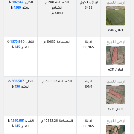
ارض للبيع
ارناؤوط كوي
المساحة 200 م
الكلي:
382,142
₺
3453
الشارع
المتر:
1,910
₺
41x41 م
اعلان e46
ارض للبيع
ادرنة
المساحة 10832 م
الكلي:
1,570,860
₺
101/165
المتر:
145
₺
اعلان e211
ارض للبيع
ادرنة
المساحة 7588.52 م
الكلي:
986,507
₺
101/4
المتر:
130
₺
اعلان e213
ارض للبيع
ادرنة
المساحة 10832.28 م
الكلي:
1,570,681
₺
101/165
المتر:
145
₺