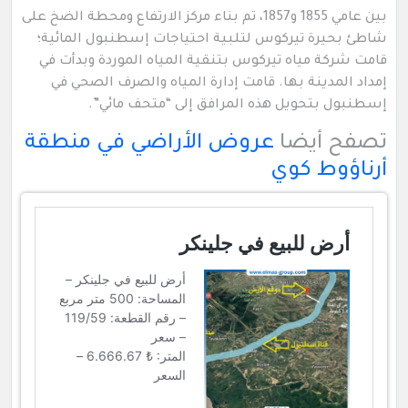
بين عامي 1855 و1857، تم بناء مركز الارتفاع ومحطة الضخ على
شاطئ بحيرة تيركوس لتلبية احتياجات إسطنبول المائية؛
قامت شركة مياه تيركوس بتنقية المياه الموردة وبدأت في
إمداد المدينة بها. قامت إدارة المياه والصرف الصحي في
إسطنبول بتحويل هذه المرافق إلى “متحف مائي”.
تصفح أيضا
عروض الأراضي في منطقة
أرناؤوط كوي