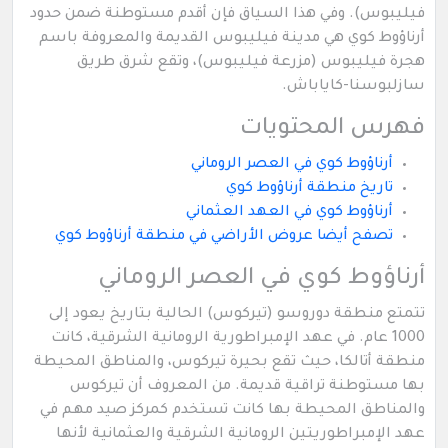
فيليبوس). وفي هذا السياق فإن أقدم مستوطنة ضمن حدود
أرناؤوط كوي هي مدينة فيليبوس القديمة والمعروفة باسم
هجرة فيليبوس (مزرعة فيليبوس)، وتقع شرق طريق
سازلبوسنا-كاياباش.
فهرس المحتويات
أرناؤوط كوي في العصر الروماني
تاريخ منطقة أرناؤوط كوي
أرناؤوط كوي في العهد العثماني
تصفح أيضا عروض الأراضي في منطقة أرناؤوط كوي
أرناؤوط كوي في العصر الروماني
تتمتع منطقة دوروسو (تيركوس) الحالية بتاريخ يعود إلى
1000 عام. في عهد الإمبراطورية الرومانية الشرقية، كانت
منطقة أتالكا، حيث تقع بحيرة تيركوس، والمناطق المحيطة
بها مستوطنة تراقية قديمة. من المعروف أن تيركوس
والمناطق المحيطة بها كانت تستخدم كمركز صيد مهم في
عهد الإمبراطوريتين الرومانية الشرقية والعثمانية لأنها