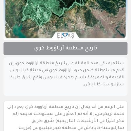
تاريخ منطقة أرناؤوط كوي
سنتعرف في هذه المقالة على تاريخ منطقة أرناؤوط كوي، إن
أقدم مستوطنة ضمن حدود أرناؤوط كوي هي مدينة فيليبوس
القديمة والمعروفة باسم هجرة فيليبوس وتقع شرق طريق
سازلبوسنا-كاياباش.
على الرغم من أنه يقال إن تاريخ منطقة أرناؤوط كوي يعود إلى
قلعة تريكوس، إلا أنه تم العثور على مستوطنة قديمة (لم
تذكر كثيرًا في الأرشيفات التاريخية) شرق طريق
سازلبوسنا-كاياباش في منطقة هجر فيليبوس (مزرعة