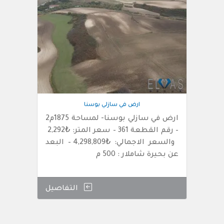
ارض في سازلي بوسنا
ارض في سازلي بوسنا- لمساحة 1875م2
– رقم القطعة 361 – سعر المتر: ₺2,292
والسعر الاجمالي: ₺4,298,809 – البعد
عن بحيرة شاملار : 500 م
التفاصيل