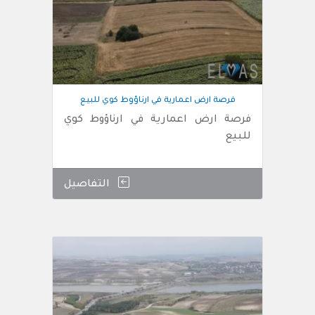
فرصة ارض اعمارية في ارناؤوط كوي للبيع
فرصة ارض اعمارية في ارناؤوط كوي
للبيع
التفاصيل