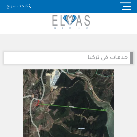
Ski
بحث سريع
t
conten
خدمات في تركيا