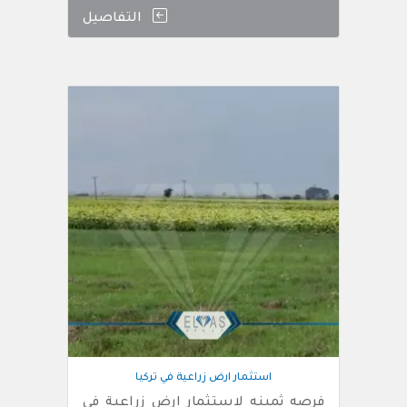
التفاصيل
استثمار ارض زراعية في تركيا
فرصه ثمينه لاستثمار ارض زراعية في