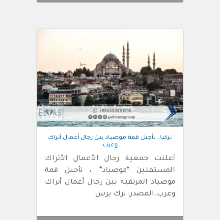
تركيا.. تأجيل قمة موصياد بين رجال أعمال أتراك
وعرب
أعلنت جمعية رجال الأعمال الأتراك
المستقلين “موصياد” ، تأجيل قمة
موصياد المرتقبة بين رجال أعمال أتراك
وعرب.المصدر: ترك برس