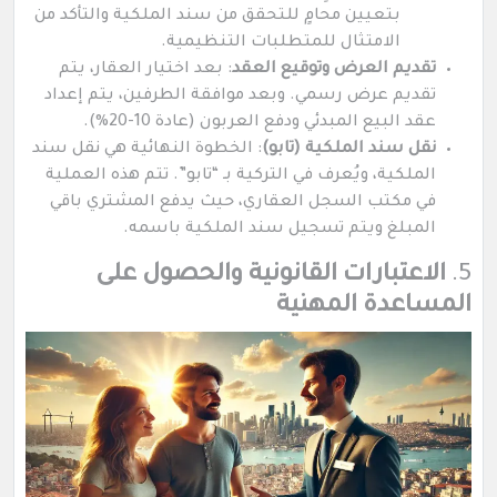
بتعيين محامٍ للتحقق من سند الملكية والتأكد من
الامتثال للمتطلبات التنظيمية.
تقديم العرض وتوقيع العقد
: بعد اختيار العقار، يتم
تقديم عرض رسمي. وبعد موافقة الطرفين، يتم إعداد
عقد البيع المبدئي ودفع العربون (عادة 10-20%).
نقل سند الملكية (تابو)
: الخطوة النهائية هي نقل سند
الملكية، ويُعرف في التركية بـ “تابو”. تتم هذه العملية
في مكتب السجل العقاري، حيث يدفع المشتري باقي
المبلغ ويتم تسجيل سند الملكية باسمه.
5.
الاعتبارات القانونية والحصول على
المساعدة المهنية