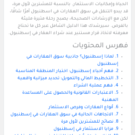
الحياة وإمكانيات الاستثمار. بالنسبة للمشترين لأول مرة،
قد يبدو التنقل في سوق العقارات في اسطنبول أمرًا شاقًا،
لكن مع الإرشادات الصحيحة، يصبح رحلة مثيرة مليئة
بالفرص. سيرشدك هذا الدليل الشامل عبر كل ما تحتاج
معرفته لاتخاذ قرار مستنير عند شراء العقار في إسطنبول.
فهرس المحتويات
1. لماذا إسطنبول؟ جاذبية سوق العقارات في
إسطنبول
2. فهم أحياء إسطنبول: اختيار المنطقة المناسبة
3. التخطيط المالي والتمويل: تحديد ميزانية واقعية
4. فهم عملية الشراء
5. الاعتبارات القانونية والحصول على المساعدة
المهنية
6. أنواع العقارات وفرص الاستثمار
7. الاتجاهات الحالية في سوق العقارات في إسطنبول
8. نصائح للمشترين لأول مرة
9. مزايا الاستثمار في إسطنبول