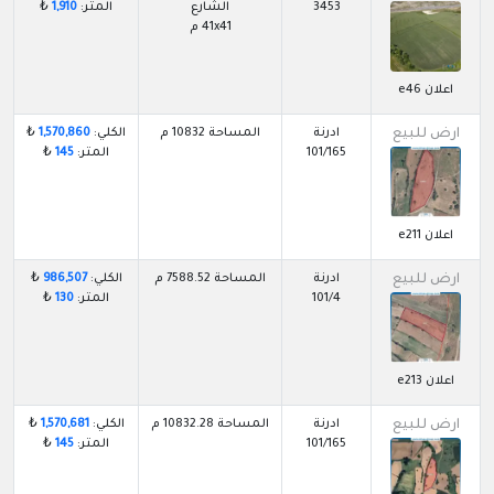
3453
الشارع
المتر:
1,910
₺
41x41 م
اعلان e46
ارض للبيع
ادرنة
المساحة 10832 م
الكلي:
1,570,860
₺
101/165
المتر:
145
₺
اعلان e211
ارض للبيع
ادرنة
المساحة 7588.52 م
الكلي:
986,507
₺
101/4
المتر:
130
₺
اعلان e213
ارض للبيع
ادرنة
المساحة 10832.28 م
الكلي:
1,570,681
₺
101/165
المتر:
145
₺