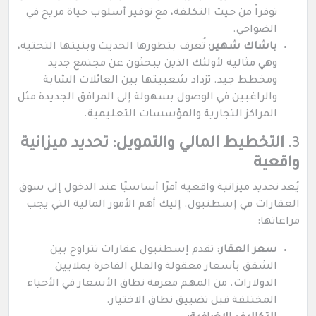
توفراً من حيث التكلفة، مع توفير أسلوب حياة مريح في
الضواحي.
باشاك شهير
: تُعرف بتطورها الحديث وبنيتها التحتية،
وهي مثالية لأولئك الذين يبحثون عن مجتمع جديد
ومخطط جيد. تزداد شعبيتها بين العائلات الشابة
والراغبين في الوصول بسهولة إلى المرافق الجديدة مثل
المراكز التجارية والمؤسسات التعليمية.
3.
التخطيط المالي والتمويل: تحديد ميزانية
واقعية
يُعد تحديد ميزانية واقعية أمرًا أساسيًا عند الدخول إلى سوق
العقارات في إسطنبول. إليك أهم الأمور المالية التي يجب
مراعاتها:
سعر العقار
: تقدم إسطنبول عقارات تتراوح بين
الشقق بأسعار معقولة والفلل الفاخرة بملايين
الدولارات. من المهم معرفة نطاق الأسعار في الأحياء
المختلفة قبل تضييق نطاق الاختيار.