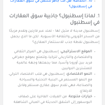
10. الخلاصة: هل أنت جاهز للتنقل في سوق العقارات
في إسطنبول؟
1.
لماذا إسطنبول؟ جاذبية سوق العقارات
في إسطنبول
إسطنبول مدينة لا مثيل لها – تمتد عبر قارتين وتقدم مزيجًا
من السحر الأوروبي والثقافة الآسيوية. لكن ما الذي يجعل
إسطنبول نقطة جذب للاستثمار العقاري؟
الموقع الاستراتيجي
: إسطنبول هي المركز الثقافي
والاقتصادي والتاريخي لتركيا، وتتمتع بموقع جغرافي
فريد بين أوروبا وآسيا، مما يجعلها وجهة عالمية
للمشترين الدوليين.
النمو الاقتصادي
: إسطنبول هي قلب الاقتصاد التركي.
مع النمو المستمر في البنية التحتية والسياحة
والصناعة، فهي تقدم سوق عقاري مستقر وقابل
للارتفاع.
خيارات متنوعة
: من الفيلات الفاخرة على ضفاف
البوسفور إلى الشقق الحديثة في المباني الشاهقة