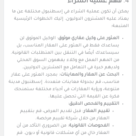
4.
فهم عملية الشراء
يمكن أن تكون عملية الشراء في إسطنبول مختلفة عن ما
يعتاد عليه المشترون الدوليون. إليك الخطوات الرئيسية
المتبعة:
العثور على وكيل عقاري موثوق
: الوكيل الموثوق لن
يساعدك فقط في العثور على العقار المناسب، بل
سيساعدك أيضًا في التنقل بين المتطلبات القانونية.
من المهم العمل مع وكلاء يفهمون السوق المحلي
ولديهم خبرة في التعامل مع المشترين الدوليين.
البحث عن العقار والمعاينات
: بمجرد العثور على عقار
مناسب، قم بجدولة معاينات متعددة. إسطنبول مدينة
متنوعة، ورؤية العقارات في أحياء مختلفة ستمنحك
فكرة عن القيمة التي تحصل عليها.
التقييم والفحص الدقيق
:
تقييم العقار
: قبل تقديم العرض، قم بتقييم
العقار من خلال شركة تقييم مرخصة.
الفحوصات القانونية
: من الضروري التأكد من أن
العقار خالٍ من أي مشكلات قانونية أو ديون. قم