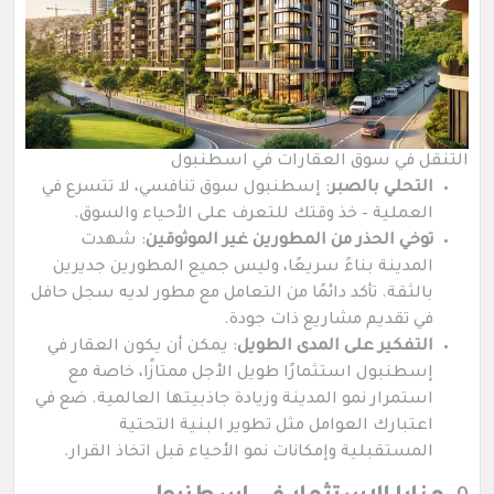
التنقل في سوق العقارات في اسطنبول
التحلي بالصبر
: إسطنبول سوق تنافسي، لا تتسرع في
العملية – خذ وقتك للتعرف على الأحياء والسوق.
توخي الحذر من المطورين غير الموثوقين
: شهدت
المدينة بناءً سريعًا، وليس جميع المطورين جديرين
بالثقة. تأكد دائمًا من التعامل مع مطور لديه سجل حافل
في تقديم مشاريع ذات جودة.
التفكير على المدى الطويل
: يمكن أن يكون العقار في
إسطنبول استثمارًا طويل الأجل ممتازًا، خاصة مع
استمرار نمو المدينة وزيادة جاذبيتها العالمية. ضع في
اعتبارك العوامل مثل تطوير البنية التحتية
المستقبلية وإمكانات نمو الأحياء قبل اتخاذ القرار.