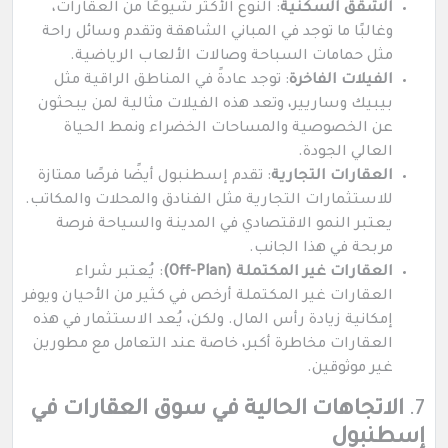
الشقق السكنية
: النوع الأكثر شيوعًا من العقارات،
وغالبًا ما توجد في المباني الشاهقة وتقدم وسائل راحة
مثل حمامات السباحة وصالات الألعاب الرياضية.
الفيلات الفاخرة
: توجد عادةً في المناطق الراقية مثل
بيبيك وساريير، وتعد هذه الفيلات مثالية لمن يبحثون
عن الخصوصية والمساحات الخضراء ونمط الحياة
العالي الجودة.
العقارات التجارية
: تقدم إسطنبول أيضًا فرصًا ممتازة
للاستثمارات التجارية مثل الفنادق والمحلات والمكاتب.
يعتبر النمو الاقتصادي في المدينة والسياحة فرصة
مربحة في هذا الجانب.
العقارات غير المكتملة (Off-Plan)
: يُعتبر شراء
العقارات غير المكتملة أرخص في كثير من الأحيان ويوفر
إمكانية زيادة رأس المال. ولكن، يُعد الاستثمار في هذه
العقارات مخاطرة أكبر، خاصة عند التعامل مع مطورين
غير موثوقين.
7.
الاتجاهات الحالية في سوق العقارات في
إسطنبول