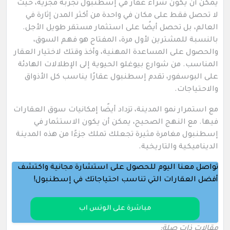
يمكن أن يكون شراء عقار في إسطنبول تجربة مجزية، حيث
لا تحصل فقط على مكان في واحدة من أكثر المدن إثارة في
العالم، بل تحصل أيضًا على استثمار مستقر طويل الأجل.
بالنسبة للمشترين لأول مرة، المفتاح هو فهم السوق،
والحصول على المساعدة المهنية، وأخذ وقتك لاختيار العقار
المناسب. من شوارع بيوغلو الحيوية إلى الإطلالات الهادئة
على البوسفور، تقدم إسطنبول عقارًا يناسب كل الأذواق
والاحتياجات.
مع استمرار نمو المدينة، تزداد أيضًا إمكانيات سوق العقارات
فيها. مع النهج الصحيح، يمكن أن يكون الاستثمار في
إسطنبول مغامرة مثيرة تجعلك تملك جزءًا من هذه المدينة
الديناميكية والتاريخية.
تواصل معنا اليوم للحصول على استشارة مجانية واكتشف
أفضل العقارات التي تناسب احتياجاتك في إسطنبول!
مباشرة على الوتس اب
مقالات ذات صلة: