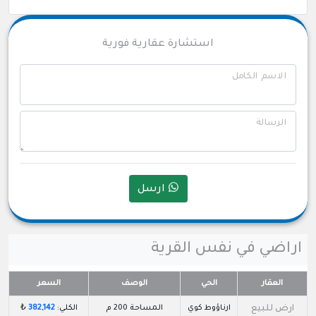
استشارة عقارية فورية
الاسم الكامل
الرسالة
ارسل
اراضي في نفس القرية
العقار
الحي
الوصف
السعر
ارض للبيع
ارناؤوط كوي
المساحة 200 م
الكلي:
382,142
₺