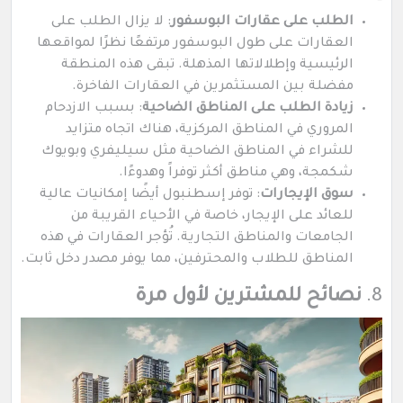
الطلب على عقارات البوسفور
: لا يزال الطلب على
العقارات على طول البوسفور مرتفعًا نظرًا لمواقعها
الرئيسية وإطلالاتها المذهلة. تبقى هذه المنطقة
مفضلة بين المستثمرين في العقارات الفاخرة.
زيادة الطلب على المناطق الضاحية
: بسبب الازدحام
المروري في المناطق المركزية، هناك اتجاه متزايد
للشراء في المناطق الضاحية مثل سيليفري وبويوك
شكمجة، وهي مناطق أكثر توفراً وهدوءًا.
سوق الإيجارات
: توفر إسطنبول أيضًا إمكانيات عالية
للعائد على الإيجار، خاصة في الأحياء القريبة من
الجامعات والمناطق التجارية. تُؤجر العقارات في هذه
المناطق للطلاب والمحترفين، مما يوفر مصدر دخل ثابت.
8.
نصائح للمشترين لأول مرة