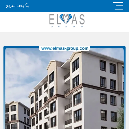
Ski
بحث سريع
t
conten