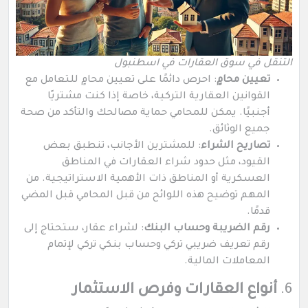
التنقل في سوق العقارات في اسطنبول
تعيين محامٍ
: احرص دائمًا على تعيين محامٍ للتعامل مع
القوانين العقارية التركية، خاصة إذا كنت مشتريًا
أجنبيًا. يمكن للمحامي حماية مصالحك والتأكد من صحة
جميع الوثائق.
تصاريح الشراء
: للمشترين الأجانب، تنطبق بعض
القيود، مثل حدود شراء العقارات في المناطق
العسكرية أو المناطق ذات الأهمية الاستراتيجية. من
المهم توضيح هذه اللوائح من قبل المحامي قبل المضي
قدمًا.
رقم الضريبة وحساب البنك
: لشراء عقار، ستحتاج إلى
رقم تعريف ضريبي تركي وحساب بنكي تركي لإتمام
المعاملات المالية.
6.
أنواع العقارات وفرص الاستثمار