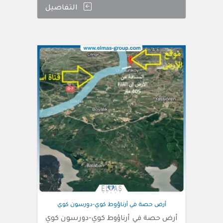
التفاصيل
أرض حصة في أرناؤوط كوي-دورسون كوي
أرض حصة في أرناؤوط كوي-دورسون كوي