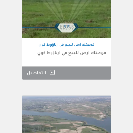
فرصتك ارض للبيع في ارناؤوط كوي
فرصتك ارض للبيع في ارناؤوط كوي
التفاصيل