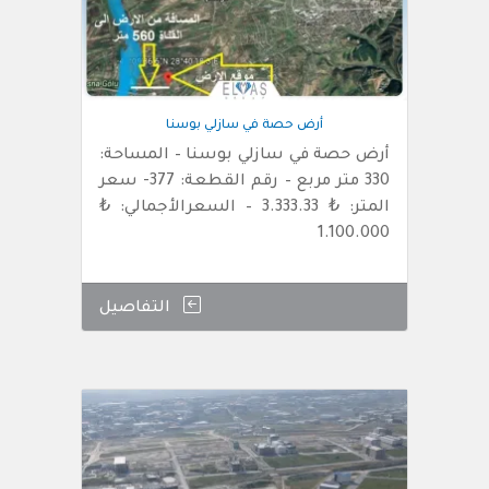
أرض حصة في سازلي بوسنا
أرض حصة في سازلي بوسنا – المساحة:
330 متر مربع – رقم القطعة: 377- سعر
المتر: ₺ 3.333.33 – السعرالأجمالي: ₺
1.100.000
التفاصيل