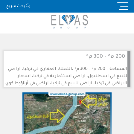
Ski
بحث سريع
t
conten
200 م² – 300 م²
المساحة – 200 م² – 300 م² ،التملك العقاري في تركيا، اراضي
للبيع في اسطنبول، اراضي استثمارية في تركيا، اسعار
الاراضي في تركيا، اراضي للبيع في تركيا، اراضي في أرناؤوط كوي