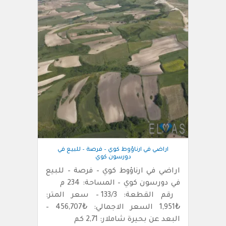
اراضي في ارناؤوط كوي – فرصة – للبيع في
دورسون كوي
اراضي في ارناؤوط كوي – فرصة – للبيع
في دورسون كوي – المساحة: 234 م
رقم القطعة: 133/3 – سعر المتر:
₺1,951 السعر الاجمالي: ₺456,707 –
البعد عن بحيرة شاملار: 2,71 كم