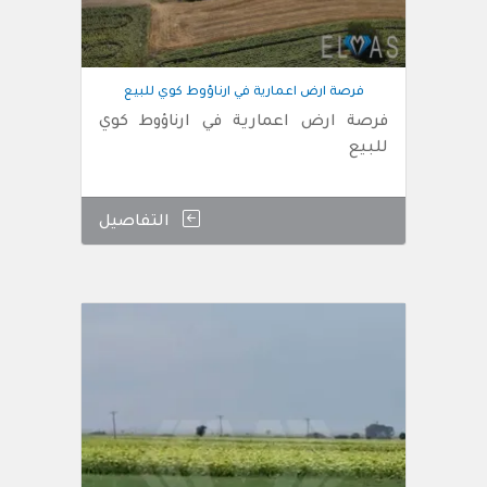
فرصة ارض اعمارية في ارناؤوط كوي للبيع
فرصة ارض اعمارية في ارناؤوط كوي
للبيع
التفاصيل