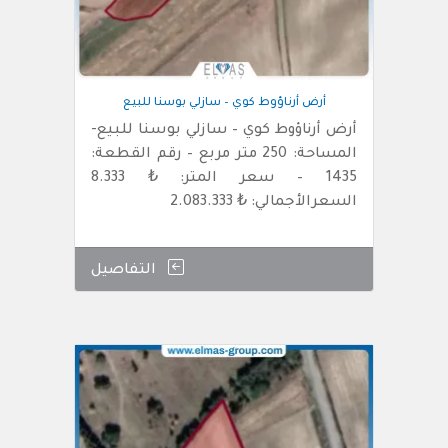
أرض أرناؤوط كوي – سازلي بوسنا للبيع
أرض أرناؤوط كوي – سازلي بوسنا للبيع-
المساحة: 250 متر مربع – رقم القطعة:
1435 – سعر المتر: ₺ 8.333
السعرالأجمالي: ₺ 2.083.333
التفاصيل