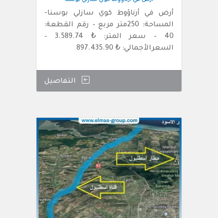
أرض في أرناؤوط كوي سازلي بوسنا
أرض في أرناؤوط كوي سازلي بوسنا-
المساحة: 250متر مربع – رقم القطعة:
40 – سعر المتر: ₺ 3.589.74 –
السعرالأجمالي: ₺ 897.435.90
التفاصيل