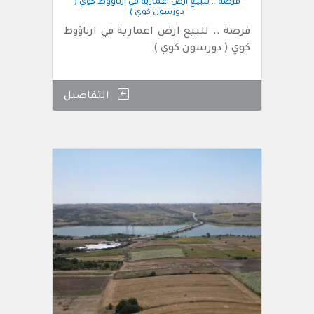
فرصة .. للبيع ارض اعمارية في ارناؤوط كوي (
دورسون كوي )
فرصة .. للبيع ارض اعمارية في ارناؤوط
كوي ( دورسون كوي )
التفاصيل