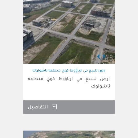
ارض للبيع في ارناؤوط كوي منطقة تاشولوك
ارض للبيع في ارناؤوط كوي منطقة
تاشولوك
التفاصيل