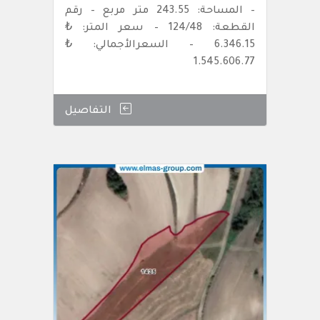
– المساحة: 243.55 متر مربع – رقم
القطعة: 124/48 – سعر المتر: ₺
6.346.15 – السعرالأجمالي: ₺
1.545.606.77
التفاصيل