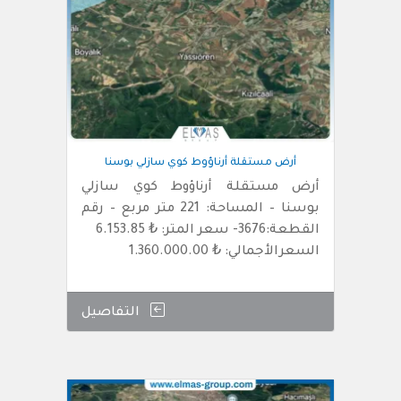
أرض مستقلة أرناؤوط كوي سازلي بوسنا
أرض مستقلة أرناؤوط كوي سازلي
بوسنا – المساحة: 221 متر مربع – رقم
القطعة:3676- سعر المتر: ₺ 6.153.85
السعرالأجمالي: ₺ 1.360.000.00
التفاصيل