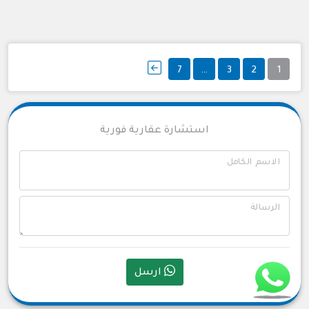
تعدد
7
…
3
2
1
صفحات
المقالات
استشارة عقارية فورية
الاسم الكامل
الرسالة
ارسل