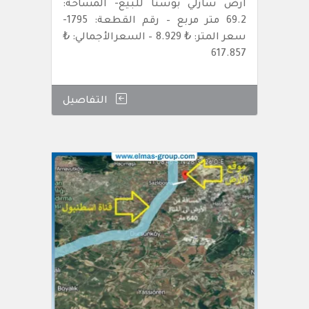
ارض سازلي بوسنا للبيع- المساحة:
69.2 متر مربع – رقم القطعة: 1795-
سعر المتر: ₺ 8.929 – السعرالأجمالي: ₺
617.857
التفاصيل