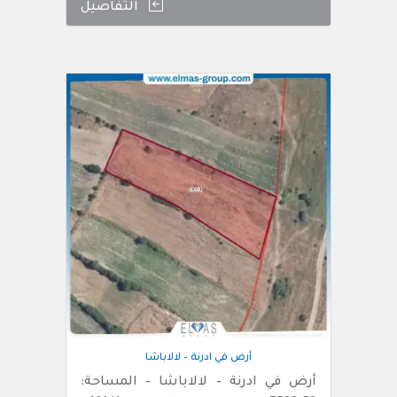
التفاصيل
أرض في ادرنة – لالاباشا
أرض في ادرنة – لالاباشا – المساحة: