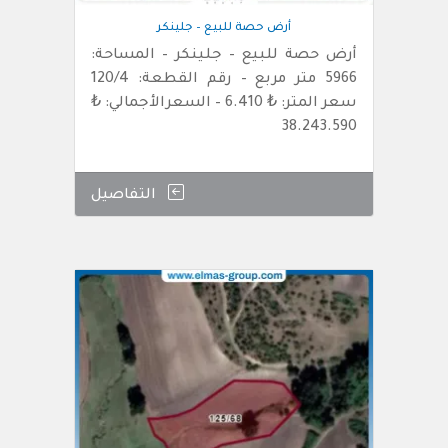
أرض حصة للبيع – جلينكر
أرض حصة للبيع – جلينكر – المساحة:
5966 متر مربع – رقم القطعة: 120/4
سعر المتر: ₺ 6.410 – السعرالأجمالي: ₺
38.243.590
التفاصيل