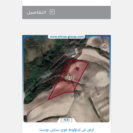
التفاصيل
أرض في أرناؤوط كوي-سازلي بوسنا