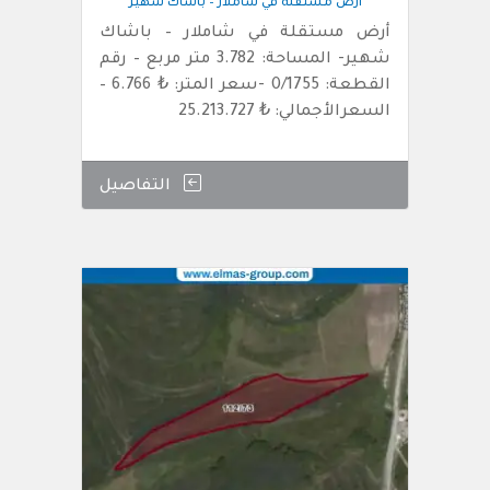
أرض مستقلة في شاملار – باشاك شهير
أرض مستقلة في شاملار – باشاك
شهير- المساحة: 3.782 متر مربع – رقم
القطعة: 0/1755 -سعر المتر: ₺ 6.766 –
السعرالأجمالي: ₺ 25.213.727
التفاصيل