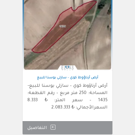
أرض أرناؤوط كوي – سازلي بوسنا للبيع
أرض أرناؤوط كوي – سازلي بوسنا للبيع-
المساحة: 250 متر مربع – رقم القطعة:
1435 – سعر المتر: ₺ 8.333
السعرالأجمالي: ₺ 2.083.333
التفاصيل