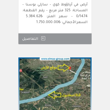
أرض في أرناؤوط كوي – سازلي بوسنا –
المساحة: 325 متر مربع – رقم القطعة:
0/1474 – سعر المتر: ₺5.384.62
السعرالأجمالي: ₺1.750.000.00
التفاصيل