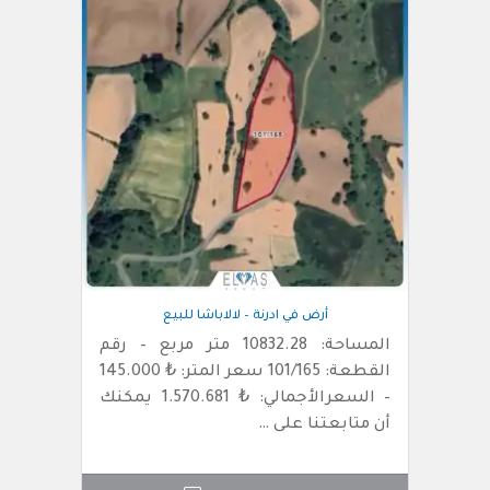
أرض في ادرنة – لالاباشا للبيع
المساحة: 10832.28 متر مربع – رقم
القطعة: 101/165 سعر المتر: ₺ 145.000
– السعرالأجمالي: ₺ 1.570.681 يمكنك
أن متابعتنا على …