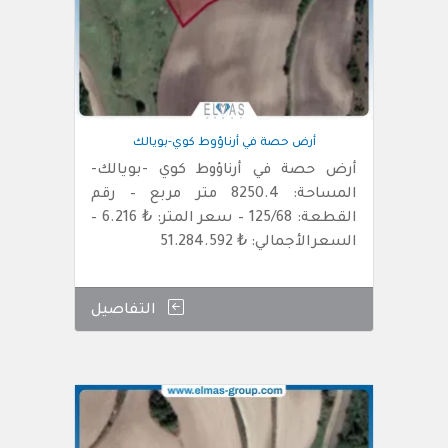
أرض حصة في أرناؤوط كوي-بويالك
أرض حصة في أرناؤوط كوي -بويالك-
المساحة: 8250.4 متر مربع – رقم
القطعة: 125/68 – سعر المتر: ₺ 6.216 –
السعرالأجمالي: ₺ 51.284.592
التفاصيل