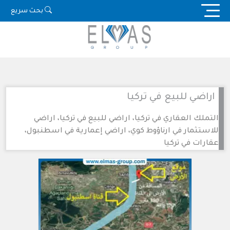
Ski
بحث سريع
t
conten
اراضي للبيع في تركيا
التملك العقاري في تركيا، اراضي للبيع في تركيا، اراضي
للاستثمار في ارناؤوط كوي، اراضي إعمارية في اسطنبول،
عقارات في تركيا