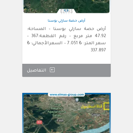
أرض حصة سازلي بوسنا
أرض حصة سازلي بوسنا – المساحة:
47.92 متر مربع – رقم القطعة:367 –
سعر المتر: ₺ 7.051 – السعرالأجمالي: ₺
337.897
التفاصيل