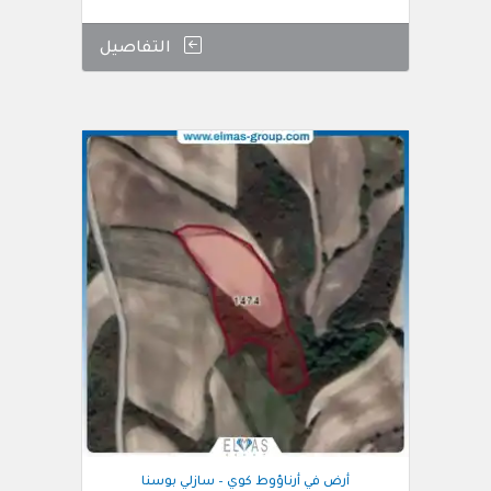
التفاصيل
أرض في أرناؤوط كوي – سازلي بوسنا