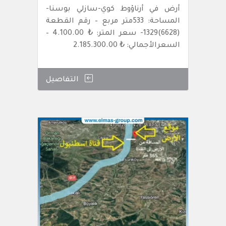
أرض في أرناؤوط كوي-سازلي بوسنا-
المساحة: 533متر مربع – رقم القطعة
(6628)1329- سعر المتر: ₺ 4.100.00 –
السعرالأجمالي: ₺ 2.185.300.00
التفاصيل